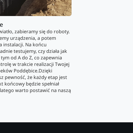
ie
wiatło, zabieramy się do roboty.
my urządzenia, a potem
 instalacji. Na końcu
dnie testujemy, czy działa jak
ę tym od A do Z, co zapewnia
trolę w trakcie realizacji Twojej
ieków Poddębice.Dzięki
 pewność, że każdy etap jest
kt końcowy będzie spełniał
latego warto postawić na naszą