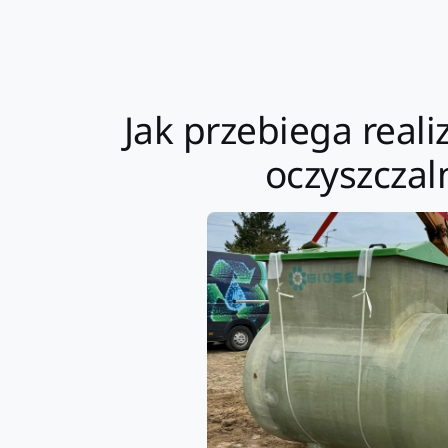
Jak przebiega real
oczyszczal