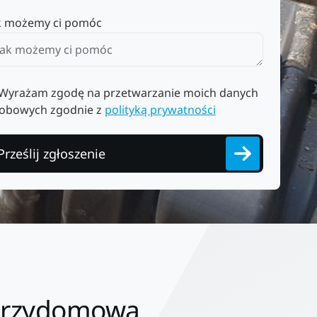
k możemy ci pomóc
Wyrażam zgodę na przetwarzanie moich danych
obowych zgodnie z
polityką prywatności
Prześlij zgłoszenie
 Przydomowa