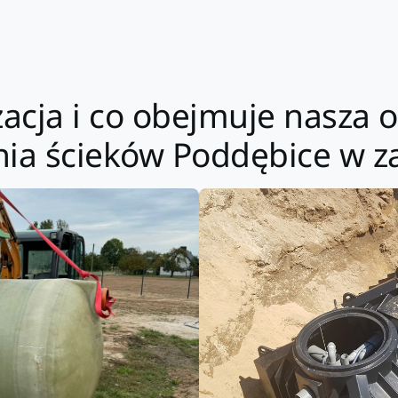
izacja i co obejmuje nasza
nia ścieków Poddębice w za