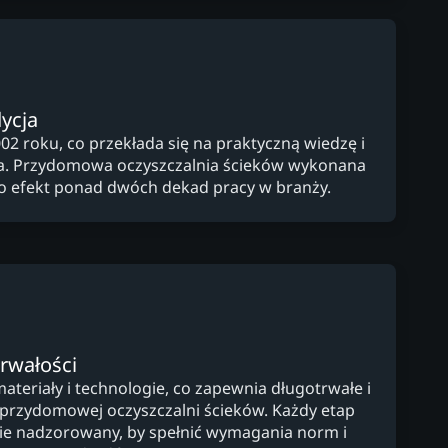
ycja
02 roku, co przekłada się na praktyczną wiedzę i
a. Przydomowa oczyszczalnia ścieków wykonana
to efekt ponad dwóch dekad pracy w branży.
trwałości
teriały i technologie, co zapewnia długotrwałe i
 przydomowej oczyszczalni ścieków. Każdy etap
dnie nadzorowany, by spełnić wymagania norm i