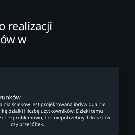
realizacji
ków w
arunków
nia ścieków jest projektowana indywidualnie,
kę działki i liczbę użytkowników. Dzięki temu
lnie i bezproblemowo, bez niepotrzebnych kosztów
czy przeróbek.