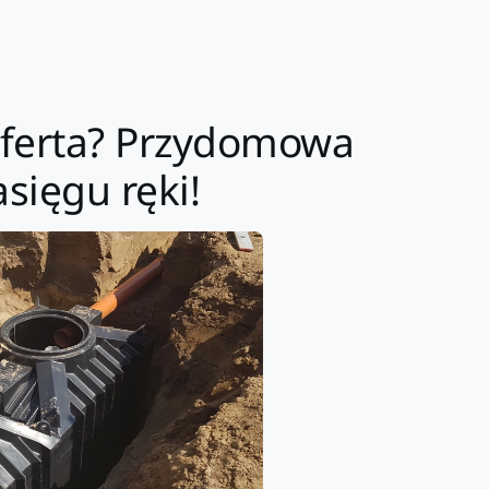
 oferta? Przydomowa
sięgu ręki!