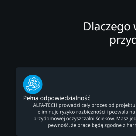
Dlaczego 
przy
Pełna odpowiedzialność
ALFA-TECH prowadzi cały proces od projektu
eliminuje ryzyko rozbieżności i pozwala na
przydomowej oczyszczalni ścieków. Masz jed
pewność, że prace będą zgodne z h