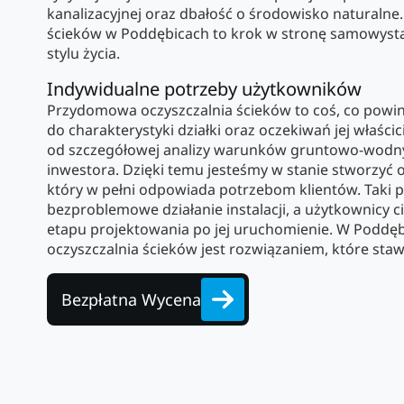
kanalizacyjnej oraz dbałość o środowisko naturaln
ścieków w Poddębicach to krok w stronę samowysta
stylu życia.
Indywidualne potrzeby użytkowników
Przydomowa oczyszczalnia ścieków to coś, co powi
do charakterystyki działki oraz oczekiwań jej właści
od szczegółowej analizy warunków gruntowo-wodn
inwestora. Dzięki temu jesteśmy w stanie stworzyć 
który w pełni odpowiada potrzebom klientów. Taki 
bezproblemowe działanie instalacji, a użytkownicy c
etapu projektowania po jej uruchomienie. W Podd
oczyszczalnia ścieków jest rozwiązaniem, które staw
Bezpłatna Wycena