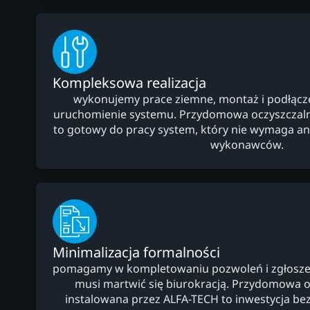
Kompleksowa realizacja
wykonujemy prace ziemne, montaż i podłączeni
uruchomienie systemu. Przydomowa oczyszczaln
to gotowy do pracy system, który nie wymaga 
wykonawców.
Minimalizacja formalności
pomagamy w kompletowaniu pozwoleń i zgłoszeń,
musi martwić się biurokracją. Przydomowa o
instalowana przez ALFA-TECH to inwestycja bez