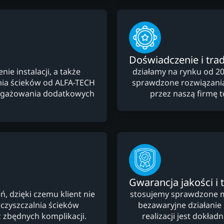
Doświadczenie i trad
e instalacji, a także
działamy na rynku od 20
ia ścieków od ALFA-TECH
sprawdzone rozwiązani
angażowania dodatkowych
przez naszą firmę 
Gwarancja jakości i 
 dzięki czemu klient nie
stosujemy sprawdzone ma
czyszczalnia ścieków
bezawaryjne działanie
 zbędnych komplikacji.
realizacji jest dokła