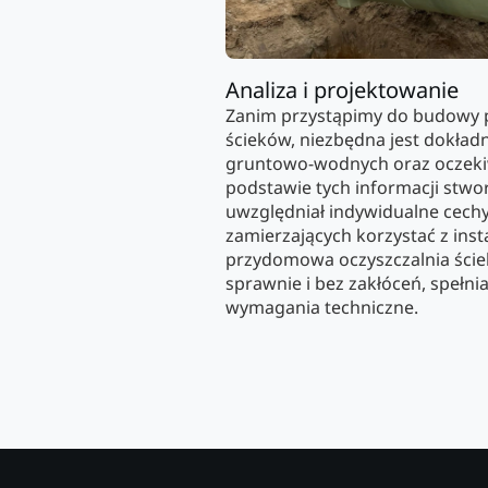
Analiza i projektowanie
Zanim przystąpimy do budowy 
ścieków, niezbędna jest dokła
gruntowo-wodnych oraz oczek
podstawie tych informacji stwo
uwzględniał indywidualne cechy 
zamierzających korzystać z insta
przydomowa oczyszczalnia ście
sprawnie i bez zakłóceń, spełni
wymagania techniczne.