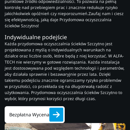
punktowe źródło odpowiedzialności. To pozwala na pełną
kontrolę nad przebiegiem prac i znacznie redukuje ryzyko
jakichkolwiek opóźnień czy nieporozumień.Zaufaj nam i ciesz
się efektywnością, jaką daje Przydomowa oczyszczalnia
ścieków Szczytno!
Indywidualne podejście
Każda przydomowa oczyszczalnia ścieków Szczytno jest
projektowana z myślą o indywidualnych warunkach na
działce oraz liczbie osób, które będą z niej korzystać. W ALFA-
TECH nie wierzymy w gotowe rozwiązania. Każda instalacja
jest dostosowywana pod względem technologii i parametrów,
aby działała sprawnie i bezawaryjnie przez lata. Dzięki
takiemu podejściu znacznie ograniczamy ryzyko problemów
w przyszłości, co przekłada się na długotrwałą radość z
użytkowania. Przydomowa oczyszczalnia ścieków Szczytno to
wybór, który przynosi korzyści przez długi czas.
Bezpłatna Wycena