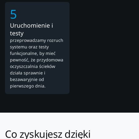
5
Uruchomienie i
testy
przeprowadzamy rozruch
systemu oraz testy
funkcjonalne, by mieć
pewność, że przydomowa
oczyszczalnia ścieków
działa sprawnie i
bezawaryjnie od
pierwszego dnia.
Co zyskujesz dzięki