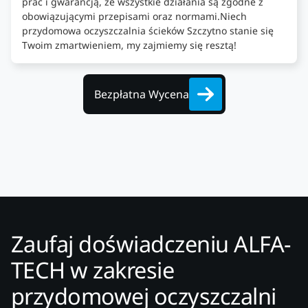
prac i gwarancją, że wszystkie działania są zgodne z
obowiązującymi przepisami oraz normami.Niech
przydomowa oczyszczalnia ścieków Szczytno stanie się
Twoim zmartwieniem, my zajmiemy się resztą!
Bezpłatna Wycena
Zaufaj doświadczeniu ALFA-
TECH w zakresie
przydomowej oczyszczalni