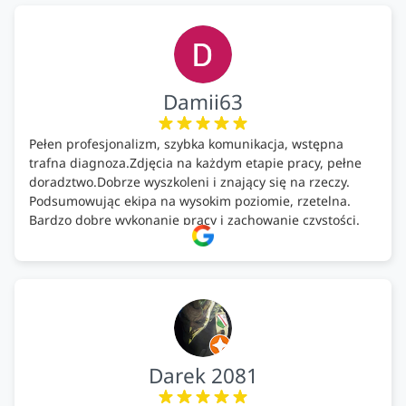
Damii63
Pełen profesjonalizm, szybka komunikacja, wstępna
trafna diagnoza.Zdjęcia na każdym etapie pracy, pełne
doradztwo.Dobrze wyszkoleni i znający się na rzeczy.
Podsumowując ekipa na wysokim poziomie, rzetelna.
Bardzo dobre wykonanie pracy i zachowanie czystości.
Firma godna polecenia .
Darek 2081