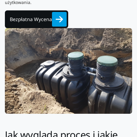
użytkowania.
Bezpłatna Wycena
Jak wygląda proces i jakie