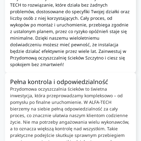
TECH to rozwiązanie, które działa bez żadnych
problemów, dostosowane do specyfiki Twojej działki oraz
liczby osób z niej korzystających. Cały proces, od
wykopów po montaż i uruchomienie, przebiega zgodnie
z ustalonym planem, przez co ryzyko opóźnień staje się
minimalne. Dzięki naszemu wieloletniemu
doświadczeniu możesz mieć pewność, że instalacja
będzie działać efektywnie przez wiele lat. Zainwestuj w
Przydomową oczyszczalnię ścieków Szczytno i ciesz się
spokojem bez zmartwień!
Pełna kontrola i odpowiedzialność
Przydomowa oczyszczalnia ścieków to świetna
inwestycja, która przeprowadzamy kompleksowo – od
pomysłu po finalne uruchomienie. W ALFA-TECH
bierzemy na siebie pełną odpowiedzialność za cały
proces, co znacznie ułatwia naszym klientom codzienne
życie. Nie ma potrzeby angażowania wielu wykonawców,
a to oznacza większą kontrolę nad wszystkim. Takie
praktyczne podejście skutkuje sprawnym przebiegiem