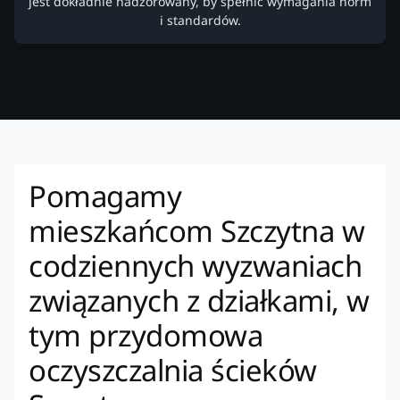
jest dokładnie nadzorowany, by spełnić wymagania norm
i standardów.
Pomagamy
mieszkańcom Szczytna w
codziennych wyzwaniach
związanych z działkami, w
tym przydomowa
oczyszczalnia ścieków