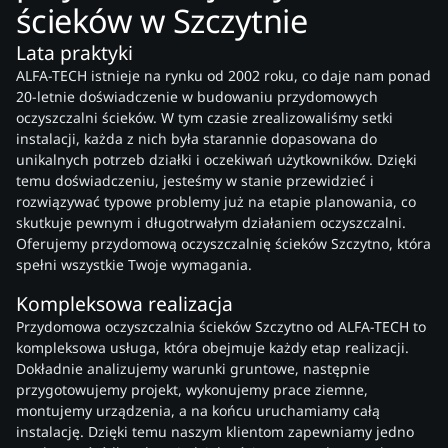
ścieków w Szczytnie
Lata praktyki
ALFA-TECH istnieje na rynku od 2002 roku, co daje nam ponad
20-letnie doświadczenie w budowaniu przydomowych
oczyszczalni ścieków. W tym czasie zrealizowaliśmy setki
instalacji, każda z nich była starannie dopasowana do
unikalnych potrzeb działki i oczekiwań użytkowników. Dzięki
temu doświadczeniu, jesteśmy w stanie przewidzieć i
rozwiązywać typowe problemy już na etapie planowania, co
skutkuje pewnym i długotrwałym działaniem oczyszczalni.
Oferujemy przydomową oczyszczalnię ścieków Szczytno, która
spełni wszystkie Twoje wymagania.
Kompleksowa realizacja
Przydomowa oczyszczalnia ścieków Szczytno od ALFA-TECH to
kompleksowa usługa, która obejmuje każdy etap realizacji.
Dokładnie analizujemy warunki gruntowe, następnie
przygotowujemy projekt, wykonujemy prace ziemne,
montujemy urządzenia, a na końcu uruchamiamy całą
instalację. Dzięki temu naszym klientom zapewniamy jedno