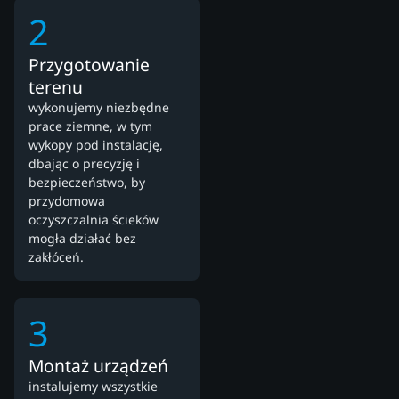
2
Przygotowanie
terenu
wykonujemy niezbędne
prace ziemne, w tym
wykopy pod instalację,
dbając o precyzję i
bezpieczeństwo, by
przydomowa
oczyszczalnia ścieków
mogła działać bez
zakłóceń.
3
Montaż urządzeń
instalujemy wszystkie