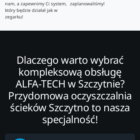
nam, a zapewnimy Ci system,
zaplanowaliśmy!
który będzie działał jak w
zegarku!
Dlaczego warto wybrać
kompleksową obsługę
ALFA-TECH w Szczytnie?
Przydomowa oczyszczalnia
ścieków Szczytno to nasza
specjalność!