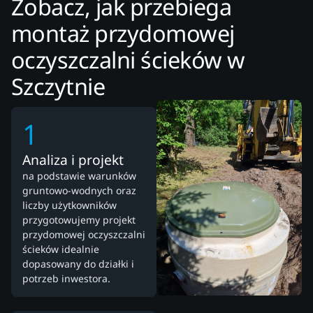
Zobacz, jak przebiega
montaż przydomowej
oczyszczalni ścieków w
Szczytnie
1
Analiza i projekt
na podstawie warunków
gruntowo-wodnych oraz
liczby użytkowników
przygotowujemy projekt
przydomowej oczyszczalni
ścieków idealnie
dopasowany do działki i
potrzeb inwestora.