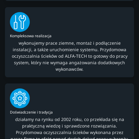
Kompleksowa realizacja
wykonujemy prace ziemne, montaż i podłączenie
instalacji, a także uruchomienie systemu. Przydomowa
oczyszczalnia ścieków od ALFA-TECH to gotowy do pracy
system, który nie wymaga angażowania dodatkowych
wykonawców.
Doświadczenie i tradycja
działamy na rynku od 2002 roku, co przekłada się na
praktyczną wiedzę i sprawdzone rozwiązania.
Przydomowa oczyszczalnia ścieków wykonana przez
naszą firmę to efekt ponad dwóch dekad pracy w branży.