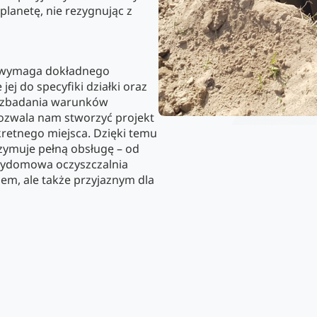
planetę, nie rezygnując z
y wymaga dokładnego
ej do specyfiki działki oraz
 zbadania warunków
ozwala nam stworzyć projekt
nkretnego miejsca. Dzięki temu
rzymuje pełną obsługę – od
rzydomowa oczyszczalnia
iem, ale także przyjaznym dla