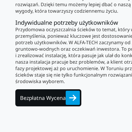
rozwiązań. Dzięki temu możemy lepiej dbać o naszą 
wygody, która towarzyszy codziennemu życiu.
Indywidualne potrzeby użytkowników
Przydomowa oczyszczalnia ścieków to temat, któr
przemyślenia, ponieważ kluczowe jest dostosowanie j
potrzeb użytkowników. W ALFA-TECH zaczynamy od
gruntowo-wodnych oraz oczekiwań inwestora. To p
i zrealizować instalację, która pasuje jak ulał do ko
nasza instalacja pracuje bez problemów, a klient ot
fazy projektowej aż po uruchomienie. W Toruniu p
ścieków staje się nie tylko funkcjonalnym rozwiązan
środowiska wyborem.
Bezpłatna Wycena