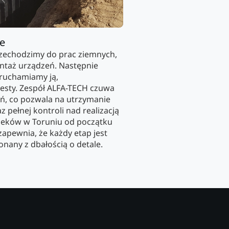
ie
rzechodzimy do prac ziemnych,
ntaż urządzeń. Następnie
uruchamiamy ją,
esty. Zespół ALFA-TECH czuwa
ań, co pozwala na utrzymanie
pełnej kontroli nad realizacją
ieków w Toruniu od początku
apewnia, że każdy etap jest
nany z dbałością o detale.