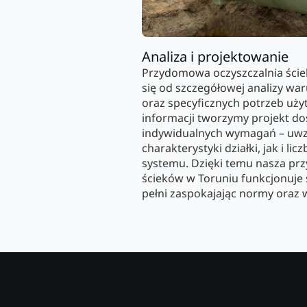
Analiza i projektowanie
Przydomowa oczyszczalnia ście
się od szczegółowej analizy 
oraz specyficznych potrzeb uży
informacji tworzymy projekt d
indywidualnych wymagań – uw
charakterystyki działki, jak i li
systemu. Dzięki temu nasza pr
ścieków w Toruniu funkcjonuje 
pełni zaspokajając normy oraz 