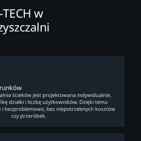
A-TECH w
yszczalni
arunków
nia ścieków jest projektowana indywidualnie,
kę działki i liczbę użytkowników. Dzięki temu
lnie i bezproblemowo, bez niepotrzebnych kosztów
czy przeróbek.