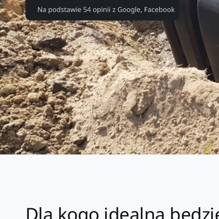
Dla kogo idealna będz