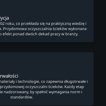
ycja
02 roku, co przekłada się na praktyczną wiedzę i
a. Przydomowa oczyszczalnia ścieków wykonana
to efekt ponad dwóch dekad pracy w branży.
trwałości
teriały i technologie, co zapewnia długotrwałe i
 przydomowej oczyszczalni ścieków. Każdy etap
dnie nadzorowany, by spełnić wymagania norm i
standardów.