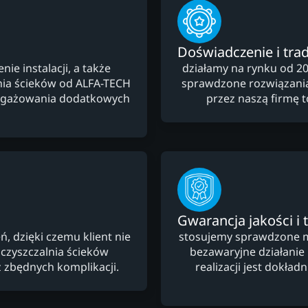
Doświadczenie i trad
e instalacji, a także
działamy na rynku od 20
ia ścieków od ALFA-TECH
sprawdzone rozwiązani
angażowania dodatkowych
przez naszą firmę 
Gwarancja jakości i 
 dzięki czemu klient nie
stosujemy sprawdzone ma
czyszczalnia ścieków
bezawaryjne działanie
 zbędnych komplikacji.
realizacji jest dokła