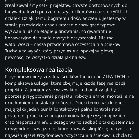
zrealizowaliśmy setki projektów, zawsze dostosowanych do
indywidualnych potrzeb naszych klientów oraz specyfiki ich
działek. Dzięki temu bogatemu doświadczeniu jesteśmy w
stanie przewidzieć oraz skutecznie rozwiązać typowe
wyzwania już na etapie planowania, co gwarantuje
bezawaryjne działanie naszych oczyszczalni. Nie ma
wątpliwości – nasza przydomowa oczyszczalnia ścieków
Tuchola to wybór, który przyniesie ci spokojną głowę i
pewność, że wszystko działa jak należy.
Kompleksowa realizacja
Przydomowa oczyszczalnia ścieków Tuchola od ALFA-TECH to
kompleksowa usługa, która obejmuje każdą fazę realizacji
projektu. Zajmujemy się wszystkim – od analizy gleby,
poprzez przygotowanie projektu, roboty ziemne, montaż, a na
uruchomieniu instalacji kończąc. Dzięki temu nasi klienci
mają tylko jeden punkt kontaktowy i pełną kontrolę nad
postępem prac, co znacząco minimalizuje ryzyko opóźnień
oraz nieporozumień. Dlaczego warto zadbać o taki system? Bo
to wygodne rozwiązanie, które pozwala skupić się na tym, co
najważniejsze! Przydomowa oczyszczalnia ścieków Tuchola to