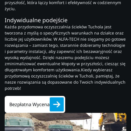
przyszłość, która łączy komfort i efektywność w codziennym
życiu.
Indywidualne podejście
Każda przydomowa oczyszczalnia ścieków Tuchola jest
tworzona z myślą o specyficznych warunkach na działce oraz
liczbie jej użytkowników. W ALFA-TECH nie sięgamy po gotowe
rozwiązania – zamiast tego, starannie dobieramy technologie
i parametry instalacji, aby zapewnić ich bezawaryjność oraz
wysoką wydajność. Dzięki naszemu podejściu możesz
zminimalizować ewentualne kłopoty w przyszłości, ciesząc się
długotrwałym komfortem użytkowania.Kiedy wybierasz
przydomową oczyszczalnię ścieków w Tucholi, pamiętaj, że
nasze rozwiązania są dopasowane do Twoich indywidualnych
potrzeb!
Bezpłatna Wycena