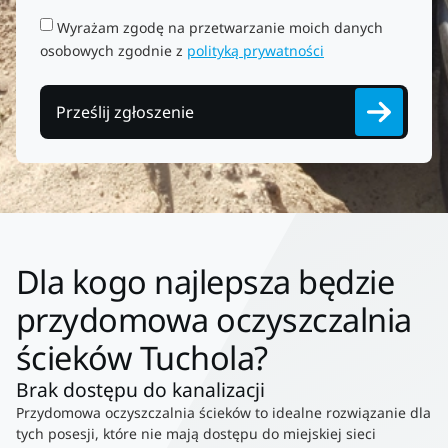
Wyrażam zgodę na przetwarzanie moich danych
osobowych zgodnie z
polityką prywatności
Prześlij zgłoszenie
Dla kogo najlepsza będzie
przydomowa oczyszczalnia
ścieków Tuchola?
Brak dostępu do kanalizacji
Przydomowa oczyszczalnia ścieków to idealne rozwiązanie dla
tych posesji, które nie mają dostępu do miejskiej sieci