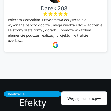
Darek 2081
Polecam Wszystkim. Przydomowa oczyszczalnia
wykonana bardzo dobrze , mega wiedza i doświadczenie
ze strony szefa firmy , doradzi i pomoże w każdym
elemencie podczas realizacji projektu i w trakcie
użytkowania.
Firma godna zaufania. Tak trzymać!
Realizacje
Efekty
Więcej realizacji