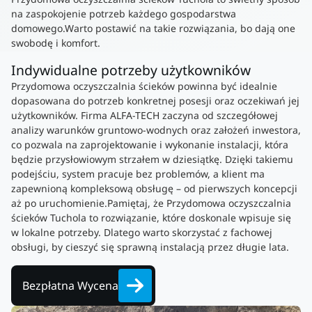
na zaspokojenie potrzeb każdego gospodarstwa
domowego.Warto postawić na takie rozwiązania, bo dają one
swobodę i komfort.
Indywidualne potrzeby użytkowników
Przydomowa oczyszczalnia ścieków powinna być idealnie
dopasowana do potrzeb konkretnej posesji oraz oczekiwań jej
użytkowników. Firma ALFA-TECH zaczyna od szczegółowej
analizy warunków gruntowo-wodnych oraz założeń inwestora,
co pozwala na zaprojektowanie i wykonanie instalacji, która
będzie przysłowiowym strzałem w dziesiątkę. Dzięki takiemu
podejściu, system pracuje bez problemów, a klient ma
zapewnioną kompleksową obsługę – od pierwszych koncepcji
aż po uruchomienie.Pamiętaj, że Przydomowa oczyszczalnia
ścieków Tuchola to rozwiązanie, które doskonale wpisuje się
w lokalne potrzeby. Dlatego warto skorzystać z fachowej
obsługi, by cieszyć się sprawną instalacją przez długie lata.
Bezpłatna Wycena