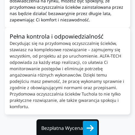
doświadczenia na rynku, możesz być spokojny, że
przydomowa oczyszczalnia ścieków zainstalowana przez
nas będzie działać bezawaryjnie przez długie lata,
zapewniając Ci komfort i niezawodność.
Pełna kontrola i odpowiedzialność
Decydując się na przydomową oczyszczalnię ścieków,
stawiasz na kompleksowe rozwiązanie – zajmujemy się
wszystkim, od projektu aż po uruchomienie. ALFA-TECH
odpowiada za każdy etap realizacji, co ułatwia Ci
monitorowanie postępów i eliminuje potrzebę
angażowania różnych wykonawców. Dzięki temu
podejściu masz pewność, że pracę wykonamy sprawnie i
zgodnie z obowiązującymi normami oraz przepisami.
Przydomowa oczyszczalnia ścieków Tuchola to nie tylko
praktyczne rozwiązanie, ale także gwarancja spokoju i
komfortu.
Bezpłatna Wycena