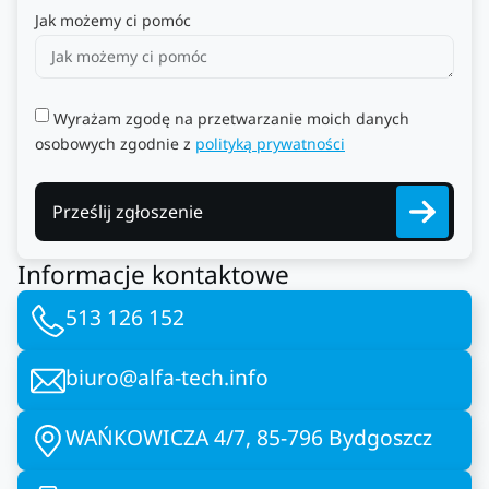
Jak możemy ci pomóc
Wyrażam zgodę na przetwarzanie moich danych
osobowych zgodnie z
polityką prywatności
Prześlij zgłoszenie
Informacje kontaktowe
513 126 152
biuro@alfa-tech.info
WAŃKOWICZA 4/7, 85-796 Bydgoszcz