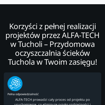
Korzyści z pełnej realizacji
projektów przez ALFA-TECH
w Tucholi – Przydomowa
oczyszczalnia ścieków
Tuchola w Twoim zasięgu!
Pełna odpowiedzialność
ALFA-TECH prowadzi cały proces od projektu po
uruchomienie, co eliminuje ryzyko rozbieżności i