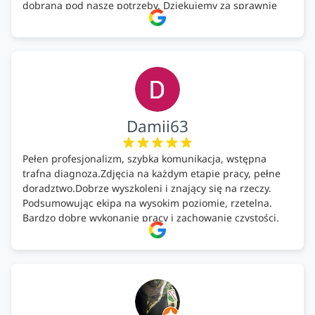
dobrana pod nasze potrzeby. Dziękujemy za sprawnie
wykonany montaż w świetnej atmosferze! Polecam!
Damii63
Pełen profesjonalizm, szybka komunikacja, wstępna
trafna diagnoza.Zdjęcia na każdym etapie pracy, pełne
doradztwo.Dobrze wyszkoleni i znający się na rzeczy.
Podsumowując ekipa na wysokim poziomie, rzetelna.
Bardzo dobre wykonanie pracy i zachowanie czystości.
Firma godna polecenia .