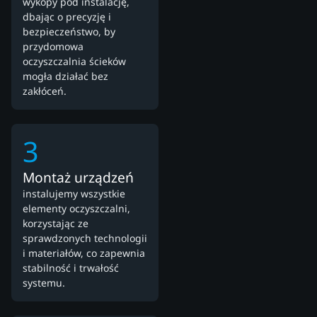
wykopy pod instalację,
dbając o precyzję i
bezpieczeństwo, by
przydomowa
oczyszczalnia ścieków
mogła działać bez
zakłóceń.
3
Montaż urządzeń
instalujemy wszystkie
elementy oczyszczalni,
korzystając ze
sprawdzonych technologii
i materiałów, co zapewnia
stabilność i trwałość
systemu.