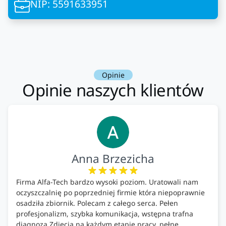
NIP: 5591633951
Opinie
Opinie naszych klientów
Anna Brzezicha
Firma Alfa-Tech bardzo wysoki poziom. Uratowali nam
oczyszczalnię po poprzedniej firmie która niepoprawnie
osadziła zbiornik. Polecam z całego serca. Pełen
profesjonalizm, szybka komunikacja, wstępna trafna
diagnoza.Zdjęcia na każdym etapie pracy, pełne