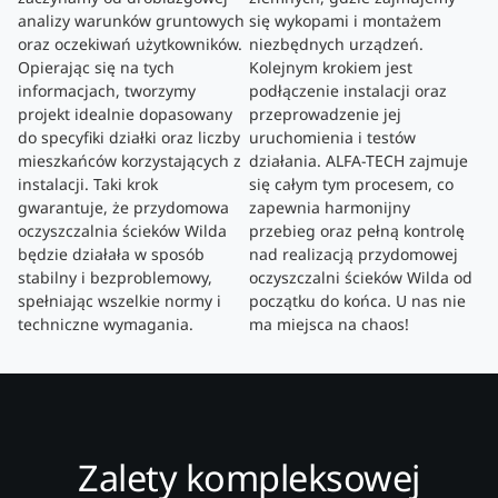
analizy warunków gruntowych
się wykopami i montażem
oraz oczekiwań użytkowników.
niezbędnych urządzeń.
Opierając się na tych
Kolejnym krokiem jest
informacjach, tworzymy
podłączenie instalacji oraz
projekt idealnie dopasowany
przeprowadzenie jej
do specyfiki działki oraz liczby
uruchomienia i testów
mieszkańców korzystających z
działania. ALFA-TECH zajmuje
instalacji. Taki krok
się całym tym procesem, co
gwarantuje, że przydomowa
zapewnia harmonijny
oczyszczalnia ścieków Wilda
przebieg oraz pełną kontrolę
będzie działała w sposób
nad realizacją przydomowej
stabilny i bezproblemowy,
oczyszczalni ścieków Wilda od
spełniając wszelkie normy i
początku do końca. U nas nie
techniczne wymagania.
ma miejsca na chaos!
Zalety kompleksowej