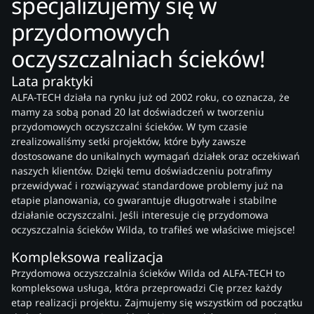
specjalizujemy się w
przydomowych
oczyszczalniach ścieków!
Lata praktyki
ALFA-TECH działa na rynku już od 2002 roku, co oznacza, że
mamy za sobą ponad 20 lat doświadczeń w tworzeniu
przydomowych oczyszczalni ścieków. W tym czasie
zrealizowaliśmy setki projektów, które były zawsze
dostosowane do unikalnych wymagań działek oraz oczekiwań
naszych klientów. Dzięki temu doświadczeniu potrafimy
przewidywać i rozwiązywać standardowe problemy już na
etapie planowania, co gwarantuje długotrwałe i stabilne
działanie oczyszczalni. Jeśli interesuje cię przydomowa
oczyszczalnia ścieków Wilda, to trafiłeś we właściwe miejsce!
Kompleksowa realizacja
Przydomowa oczyszczalnia ścieków Wilda od ALFA-TECH to
kompleksowa usługa, która przeprowadzi Cię przez każdy
etap realizacji projektu. Zajmujemy się wszystkim od początku