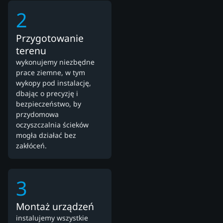
2
Przygotowanie
terenu
wykonujemy niezbędne
prace ziemne, w tym
wykopy pod instalację,
dbając o precyzję i
bezpieczeństwo, by
przydomowa
oczyszczalnia ścieków
mogła działać bez
zakłóceń.
3
Montaż urządzeń
instalujemy wszystkie