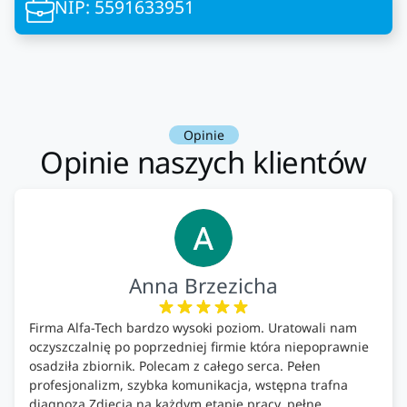
NIP: 5591633951
Opinie
Opinie naszych klientów
Anna Brzezicha
Firma Alfa-Tech bardzo wysoki poziom. Uratowali nam
oczyszczalnię po poprzedniej firmie która niepoprawnie
osadziła zbiornik. Polecam z całego serca. Pełen
profesjonalizm, szybka komunikacja, wstępna trafna
diagnoza.Zdjęcia na każdym etapie pracy, pełne