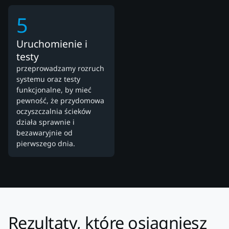
5
Uruchomienie i
testy
przeprowadzamy rozruch
systemu oraz testy
funkcjonalne, by mieć
pewność, że przydomowa
oczyszczalnia ścieków
działa sprawnie i
bezawaryjnie od
pierwszego dnia.
Rezultaty, które osiągniesz