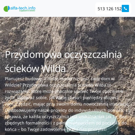
513 126 152
Przydomowa oczyszczalnia
ścieków Wilda
Planujesz budowę, a może modernizujesz swój dom w
Wildzie? Przydomowa oczyszczalnia ścieków Wilda to
rozwiązanie, które może znacznie ułatwić Twoje codzienne
życie. Wyobraź sobie, jak wiele czasu i pieniędzy możesz
zaoszczędzić, mając przy swoim domu nowoczesną instalację.
Dostosowujemy nasze projekty do indywidualnych potrzeb, co
sprawia, że każda oczyszczalnia jest unikalna, tak jak Ty. Bez
zbędnych formalności i z pełnym wsparciem od początku do
końca – bo Twoje zadowolenie to dla nas priorytet!