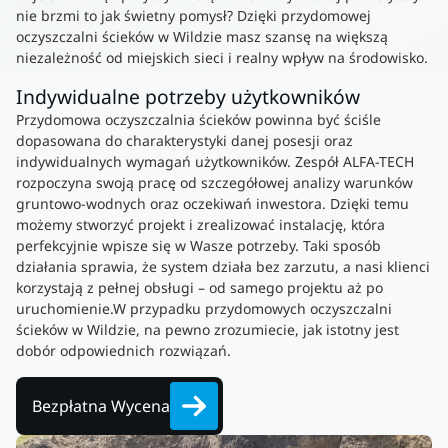
nie brzmi to jak świetny pomysł? Dzięki przydomowej
oczyszczalni ścieków w Wildzie masz szansę na większą
niezależność od miejskich sieci i realny wpływ na środowisko.
Indywidualne potrzeby użytkowników
Przydomowa oczyszczalnia ścieków powinna być ściśle
dopasowana do charakterystyki danej posesji oraz
indywidualnych wymagań użytkowników. Zespół ALFA-TECH
rozpoczyna swoją pracę od szczegółowej analizy warunków
gruntowo-wodnych oraz oczekiwań inwestora. Dzięki temu
możemy stworzyć projekt i zrealizować instalację, która
perfekcyjnie wpisze się w Wasze potrzeby. Taki sposób
działania sprawia, że system działa bez zarzutu, a nasi klienci
korzystają z pełnej obsługi – od samego projektu aż po
uruchomienie.W przypadku przydomowych oczyszczalni
ścieków w Wildzie, na pewno zrozumiecie, jak istotny jest
dobór odpowiednich rozwiązań.
Bezpłatna Wycena