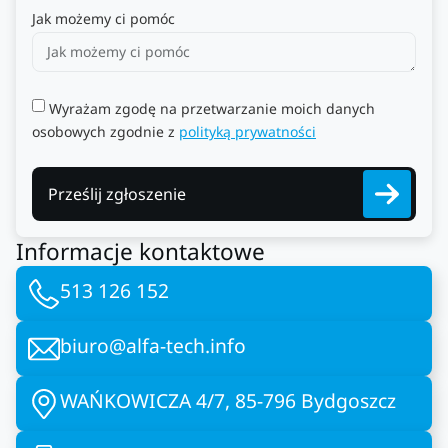
Jak możemy ci pomóc
Wyrażam zgodę na przetwarzanie moich danych
osobowych zgodnie z
polityką prywatności
Prześlij zgłoszenie
Informacje kontaktowe
513 126 152
biuro@alfa-tech.info
WAŃKOWICZA 4/7, 85-796 Bydgoszcz