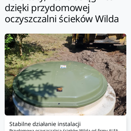
dzięki przydomowej
oczyszczalni ścieków Wilda
Stabilne działanie instalacji
Przydomowa oczyszczalnia ścieków Wilda od firmy ALFA-