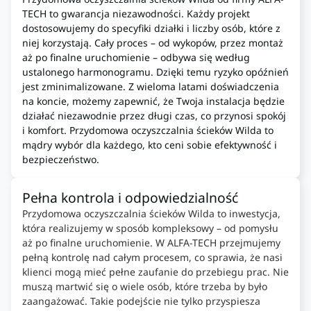
TECH to gwarancja niezawodności. Każdy projekt
dostosowujemy do specyfiki działki i liczby osób, które z
niej korzystają. Cały proces – od wykopów, przez montaż
aż po finalne uruchomienie – odbywa się według
ustalonego harmonogramu. Dzięki temu ryzyko opóźnień
jest zminimalizowane. Z wieloma latami doświadczenia
na koncie, możemy zapewnić, że Twoja instalacja będzie
działać niezawodnie przez długi czas, co przynosi spokój
i komfort. Przydomowa oczyszczalnia ścieków Wilda to
mądry wybór dla każdego, kto ceni sobie efektywność i
bezpieczeństwo.
Pełna kontrola i odpowiedzialność
Przydomowa oczyszczalnia ścieków Wilda to inwestycja,
która realizujemy w sposób kompleksowy – od pomysłu
aż po finalne uruchomienie. W ALFA-TECH przejmujemy
pełną kontrolę nad całym procesem, co sprawia, że nasi
klienci mogą mieć pełne zaufanie do przebiegu prac. Nie
muszą martwić się o wiele osób, które trzeba by było
zaangażować. Takie podejście nie tylko przyspiesza