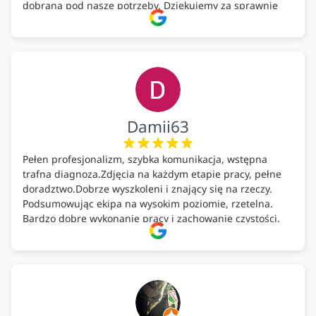
dobrana pod nasze potrzeby. Dziękujemy za sprawnie
wykonany montaż w świetnej atmosferze! Polecam!
Damii63
Pełen profesjonalizm, szybka komunikacja, wstępna
trafna diagnoza.Zdjęcia na każdym etapie pracy, pełne
doradztwo.Dobrze wyszkoleni i znający się na rzeczy.
Podsumowując ekipa na wysokim poziomie, rzetelna.
Bardzo dobre wykonanie pracy i zachowanie czystości.
Firma godna polecenia .