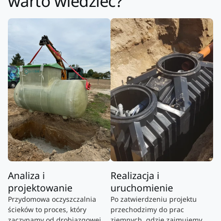
warto wiedzieć?
Analiza i
Realizacja i
projektowanie
uruchomienie
Przydomowa oczyszczalnia
Po zatwierdzeniu projektu
ścieków to proces, który
przechodzimy do prac
zaczynamy od drobiazgowej
ziemnych, gdzie zajmujemy