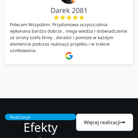
Darek 2081
Polecam Wszystkim. Przydomowa oczyszczalnia
wykonana bardzo dobrze , mega wiedza i doświadczenie
ze strony szefa firmy , doradzi i pomoże w każdym
elemencie podczas realizacji projektu i w trakcie
użytkowania.
Firma godna zaufania. Tak trzymać!
Realizacje
Efekty
Więcej realizacji