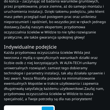
do końca – zaczynając od badania warunków gruntowych,
przez projektowanie, prace ziemne, aż do samego montażu i
uruchomienia instalacji. Dzięki takiemu podejściu, jako klient
masz pełen przegląd nad postępem prac oraz unikniesz
nieporozumień i opóźnień, bo wszystko jest w rękach jednego
dostawcy.Zaufaj naszym ekspertom; przydomowa
oczyszczalnia ścieków w Wildzie to nie tylko rozwiązanie
praktyczne, ale także gwarancja spokojnej głowy!
Indywidualne podejście
Każda przydomowa oczyszczalnia ścieków Wilda jest
tworzona z myślą o specyficznych warunkach działki oraz
liczbie osób z niej korzystających. W ALFA-TECH unikamy
uniwersalnych rozwiązań; zamiast tego dobieramy
technologie i parametry instalacji, tak aby działała sprawnie i
bez awarii. Nasza filozofia pozwala na minimalizowanie
ewentualnych kłopotów w trakcie użytkowania i zapewnia
długotrwałą satysfakcję każdemu użytkownikowi.Zaufaj nam,
przydomowa oczyszczalnia ścieków w Wildzie to nasza
specjalność, a Twoje potrzeby są dla nas priorytetem!