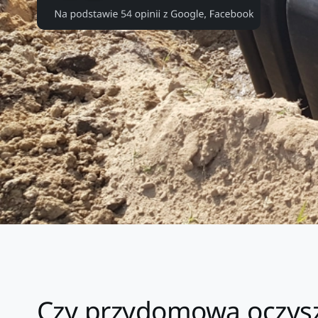
Czy przydomowa oczysz