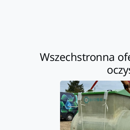
Wszechstronna ofe
oczy