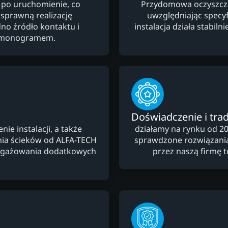
 po uruchomienie, co
Przydomowa oczyszczal
 sprawną realizację
uwzględniając specyfi
no źródło kontaktu i
instalacja działa stabi
armonogramem.
Doświadczenie i trad
e instalacji, a także
działamy na rynku od 20
ia ścieków od ALFA-TECH
sprawdzone rozwiązani
angażowania dodatkowych
przez naszą firmę 