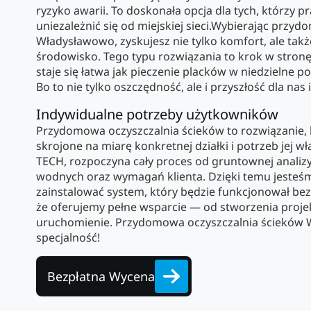
ryzyko awarii. To doskonała opcja dla tych, którzy p
uniezależnić się od miejskiej sieci.Wybierając przy
Władysławowo, zyskujesz nie tylko komfort, ale tak
środowisko. Tego typu rozwiązania to krok w stronę
staje się łatwa jak pieczenie placków w niedzielne 
Bo to nie tylko oszczędność, ale i przyszłość dla nas 
Indywidualne potrzeby użytkowników
Przydomowa oczyszczalnia ścieków to rozwiązanie, 
skrojone na miarę konkretnej działki i potrzeb jej wła
TECH, rozpoczyna cały proces od gruntownej anali
wodnych oraz wymagań klienta. Dzięki temu jesteśm
zainstalować system, który będzie funkcjonował bez
że oferujemy pełne wsparcie — od stworzenia projek
uruchomienie. Przydomowa oczyszczalnia ścieków 
specjalność!
Bezpłatna Wycena