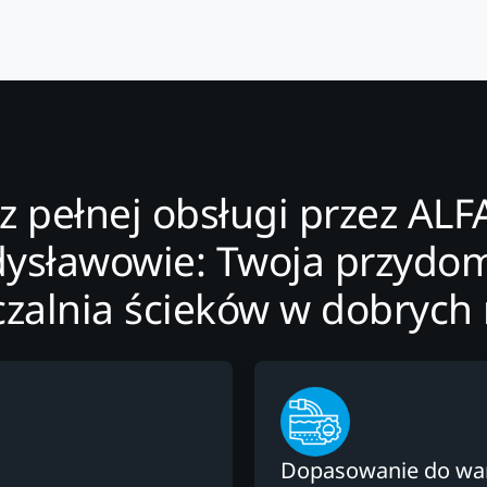
 z pełnej obsługi przez AL
ysławowie: Twoja przyd
czalnia ścieków w dobrych 
Dopasowanie do w