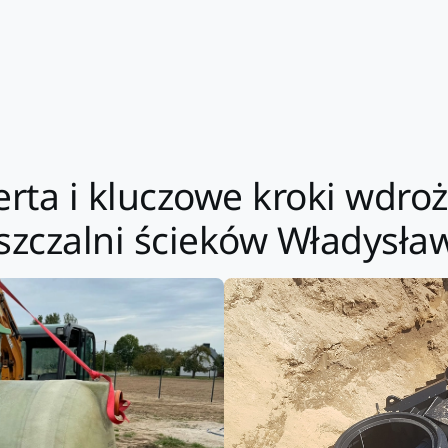
rta i kluczowe kroki wdr
szczalni ścieków Władysł