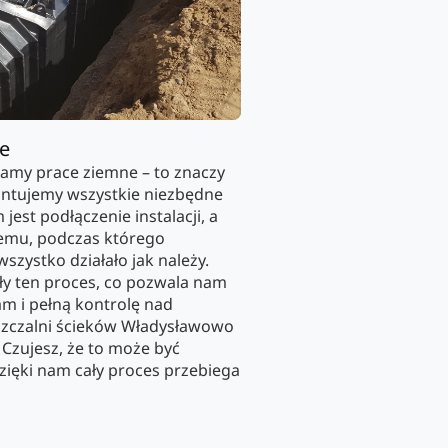
ie
namy prace ziemne – to znaczy
tujemy wszystkie niezbędne
jest podłączenie instalacji, a
emu, podczas którego
szystko działało jak należy.
ały ten proces, co pozwala nam
 i pełną kontrolę nad
szczalni ścieków Władysławowo
. Czujesz, że to może być
ięki nam cały proces przebiega