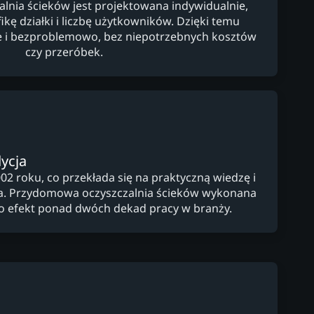
nia ścieków jest projektowana indywidualnie,
kę działki i liczbę użytkowników. Dzięki temu
lnie i bezproblemowo, bez niepotrzebnych kosztów
czy przeróbek.
ycja
02 roku, co przekłada się na praktyczną wiedzę i
a. Przydomowa oczyszczalnia ścieków wykonana
to efekt ponad dwóch dekad pracy w branży.