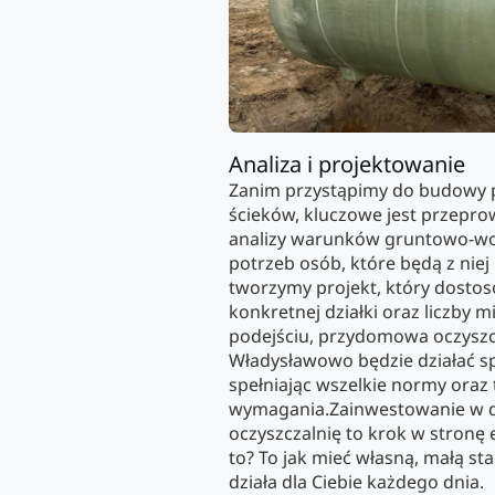
Analiza i projektowanie
Zanim przystąpimy do budowy 
ścieków, kluczowe jest przepr
analizy warunków gruntowo-wo
potrzeb osób, które będą z niej
tworzymy projekt, który dostoso
konkretnej działki oraz liczby 
podejściu, przydomowa oczyszc
Władysławowo będzie działać sp
spełniając wszelkie normy oraz
wymagania.Zainwestowanie w 
oczyszczalnię to krok w stronę 
to? To jak mieć własną, małą st
działa dla Ciebie każdego dnia.