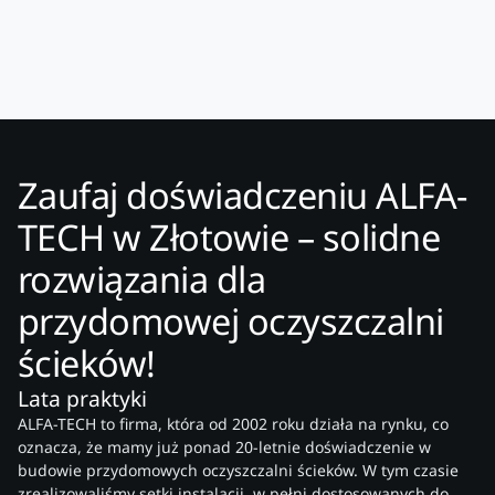
Zaufaj doświadczeniu ALFA-
TECH w Złotowie – solidne
rozwiązania dla
przydomowej oczyszczalni
ścieków!
Lata praktyki
ALFA-TECH to firma, która od 2002 roku działa na rynku, co
oznacza, że mamy już ponad 20-letnie doświadczenie w
budowie przydomowych oczyszczalni ścieków. W tym czasie
zrealizowaliśmy setki instalacji, w pełni dostosowanych do