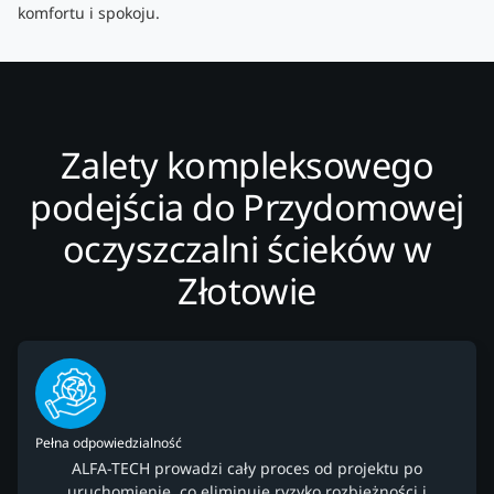
komfortu i spokoju.
Zalety kompleksowego
podejścia do Przydomowej
oczyszczalni ścieków w
Złotowie
Pełna odpowiedzialność
ALFA-TECH prowadzi cały proces od projektu po
uruchomienie, co eliminuje ryzyko rozbieżności i