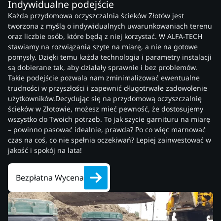
Indywidualne podejście
Każda przydomowa oczyszczalnia ścieków Złotów jest
tworzona z myślą o indywidualnych uwarunkowaniach terenu
oraz liczbie osób, które będą z niej korzystać. W ALFA-TECH
stawiamy na rozwiązania szyte na miarę, a nie na gotowe
pomysły. Dzięki temu każda technologia i parametry instalacji
są dobierane tak, aby działały sprawnie i bez problemów.
Takie podejście pozwala nam zminimalizować ewentualne
trudności w przyszłości i zapewnić długotrwałe zadowolenie
użytkowników.Decydując się na przydomową oczyszczalnię
ścieków w Złotowie, możesz mieć pewność, że dostosujemy
wszystko do Twoich potrzeb. To jak szycie garnituru na miarę
– powinno pasować idealnie, prawda? Po co więc marnować
czas na coś, co nie spełnia oczekiwań? Lepiej zainwestować w
jakość i spokój na lata!
Bezpłatna Wycena