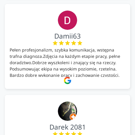
Damii63
Pełen profesjonalizm, szybka komunikacja, wstępna
trafna diagnoza.Zdjęcia na każdym etapie pracy, pełne
doradztwo.Dobrze wyszkoleni i znający się na rzeczy.
Podsumowując ekipa na wysokim poziomie, rzetelna.
Bardzo dobre wykonanie pracy i zachowanie czystości.
Firma godna polecenia .
Darek 2081