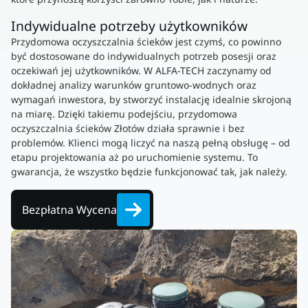
Indywidualne potrzeby użytkowników
Przydomowa oczyszczalnia ścieków jest czymś, co powinno
być dostosowane do indywidualnych potrzeb posesji oraz
oczekiwań jej użytkowników. W ALFA-TECH zaczynamy od
dokładnej analizy warunków gruntowo-wodnych oraz
wymagań inwestora, by stworzyć instalację idealnie skrojoną
na miarę. Dzięki takiemu podejściu, przydomowa
oczyszczalnia ścieków Złotów działa sprawnie i bez
problemów. Klienci mogą liczyć na naszą pełną obsługę – od
etapu projektowania aż po uruchomienie systemu. To
gwarancja, że wszystko będzie funkcjonować tak, jak należy.
Bezpłatna Wycena