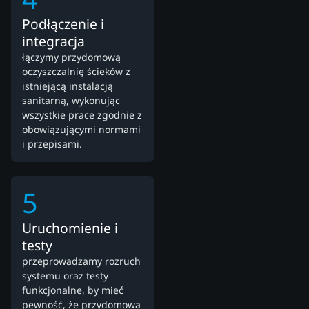
Podłączenie i
integracja
łączymy przydomową
oczyszczalnię ścieków z
istniejącą instalacją
sanitarną, wykonując
wszystkie prace zgodnie z
obowiązującymi normami
i przepisami.
5
Uruchomienie i
testy
przeprowadzamy rozruch
systemu oraz testy
funkcjonalne, by mieć
pewność, że przydomowa