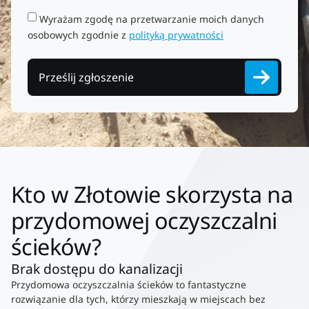
Wyrażam zgodę na przetwarzanie moich danych
osobowych zgodnie z
polityką prywatności
Prześlij zgłoszenie
Kto w Złotowie skorzysta na
przydomowej oczyszczalni
ścieków?
Brak dostępu do kanalizacji
Przydomowa oczyszczalnia ścieków to fantastyczne
rozwiązanie dla tych, którzy mieszkają w miejscach bez