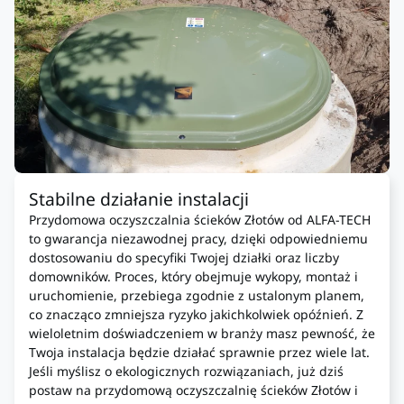
Stabilne działanie instalacji
Przydomowa oczyszczalnia ścieków Złotów od ALFA-TECH
to gwarancja niezawodnej pracy, dzięki odpowiedniemu
dostosowaniu do specyfiki Twojej działki oraz liczby
domowników. Proces, który obejmuje wykopy, montaż i
uruchomienie, przebiega zgodnie z ustalonym planem,
co znacząco zmniejsza ryzyko jakichkolwiek opóźnień. Z
wieloletnim doświadczeniem w branży masz pewność, że
Twoja instalacja będzie działać sprawnie przez wiele lat.
Jeśli myślisz o ekologicznych rozwiązaniach, już dziś
postaw na przydomową oczyszczalnię ścieków Złotów i