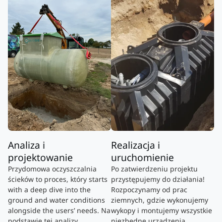
Analiza i
Realizacja i
projektowanie
uruchomienie
Przydomowa oczyszczalnia
Po zatwierdzeniu projektu
ścieków to proces, który starts
przystępujemy do działania!
with a deep dive into the
Rozpoczynamy od prac
ground and water conditions
ziemnych, gdzie wykonujemy
alongside the users’ needs. Na
wykopy i montujemy wszystkie
podstawie tej analizy
niezbędne urządzenia.