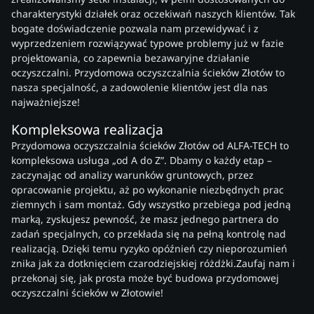
charakterystyki działek oraz oczekiwań naszych klientów. Tak
bogate doświadczenie pozwala nam przewidywać i z
wyprzedzeniem rozwiązywać typowe problemy już w fazie
projektowania, co zapewnia bezawaryjne działanie
oczyszczalni. Przydomowa oczyszczalnia ścieków Złotów to
nasza specjalność, a zadowolenie klientów jest dla nas
najważniejsze!
Kompleksowa realizacja
Przydomowa oczyszczalnia ścieków Złotów od ALFA-TECH to
kompleksowa usługa „od A do Z”. Dbamy o każdy etap –
zaczynając od analizy warunków gruntowych, przez
opracowanie projektu, aż po wykonanie niezbędnych prac
ziemnych i sam montaż. Gdy wszystko przebiega pod jedną
marką, zyskujesz pewność, że masz jednego partnera do
zadań specjalnych, co przekłada się na pełną kontrolę nad
realizacją. Dzięki temu ryzyko opóźnień czy nieporozumień
znika jak za dotknięciem czarodziejskiej różdżki.Zaufaj nam i
przekonaj się, jak prosta może być budowa przydomowej
oczyszczalni ścieków w Złotowie!