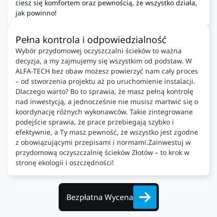
ciesz się komfortem oraz pewnością, że wszystko działa,
jak powinno!
Pełna kontrola i odpowiedzialność
Wybór przydomowej oczyszczalni ścieków to ważna
decyzja, a my zajmujemy się wszystkim od podstaw. W
ALFA-TECH bez obaw możesz powierzyć nam cały proces
– od stworzenia projektu aż po uruchomienie instalacji.
Dlaczego warto? Bo to sprawia, że masz pełną kontrolę
nad inwestycją, a jednocześnie nie musisz martwić się o
koordynację różnych wykonawców. Takie zintegrowane
podejście sprawia, że prace przebiegają szybko i
efektywnie, a Ty masz pewność, że wszystko jest zgodne
z obowiązującymi przepisami i normami.Zainwestuj w
przydomową oczyszczalnię ścieków Złotów – to krok w
stronę ekologii i oszczędności!
Bezpłatna Wycena