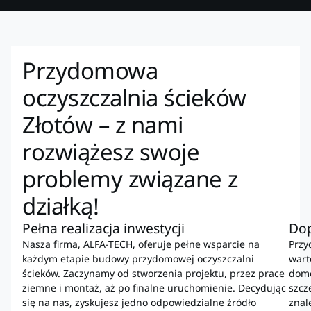
Przydomowa
oczyszczalnia ścieków
Złotów – z nami
rozwiążesz swoje
problemy związane z
działką!
Pełna realizacja inwestycji
Do
Nasza firma, ALFA-TECH, oferuje pełne wsparcie na
Przy
każdym etapie budowy przydomowej oczyszczalni
wart
ścieków. Zaczynamy od stworzenia projektu, przez prace
domo
ziemne i montaż, aż po finalne uruchomienie. Decydując
szcz
się na nas, zyskujesz jedno odpowiedzialne źródło
znal