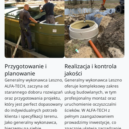
Przygotowanie i
Realizacja i kontrola
planowanie
jakości
Generalny wykonawca Leszno,
Generalny wykonawca Leszno
ALFA-TECH, zaczyna od
oferuje kompleksowy zakres
starannego doboru rozwiązań
usług budowlanych, w tym
oraz przygotowania projektu,
profesjonalny montaż oraz
który jest perfect dopasowany
uruchomienie oczyszczalni
do indywidualnych potrzeb
ścieków. W ALFA-TECH z
klienta i specyfikacji terenu.
pełnym zaangażowaniem
Jako generalny wykonawca,
prowadzimy inwestycje, co
bierzemy na siebie
znacznie ułatwia zarządzanie