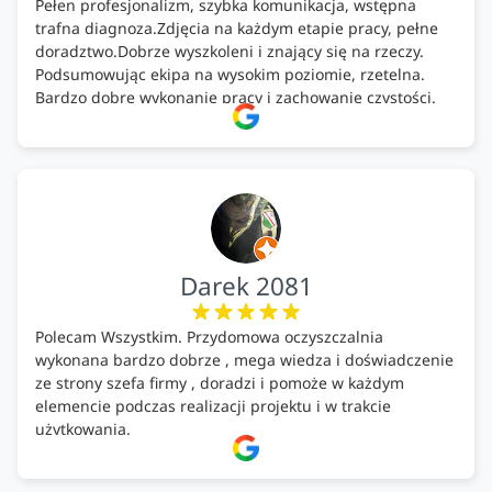
Pełen profesjonalizm, szybka komunikacja, wstępna
trafna diagnoza.Zdjęcia na każdym etapie pracy, pełne
doradztwo.Dobrze wyszkoleni i znający się na rzeczy.
Podsumowując ekipa na wysokim poziomie, rzetelna.
Bardzo dobre wykonanie pracy i zachowanie czystości.
Firma godna polecenia .
Darek 2081
Polecam Wszystkim. Przydomowa oczyszczalnia
wykonana bardzo dobrze , mega wiedza i doświadczenie
ze strony szefa firmy , doradzi i pomoże w każdym
elemencie podczas realizacji projektu i w trakcie
użytkowania.
Firma godna zaufania. Tak trzymać!