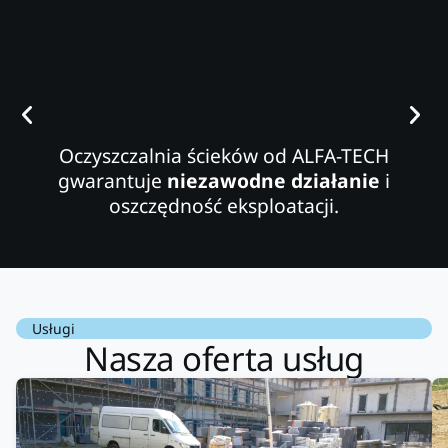
Oczyszczalnia ścieków od ALFA-TECH
gwarantuje
niezawodne działanie
i
oszczędność eksploatacji.
Usługi
Nasza oferta usług