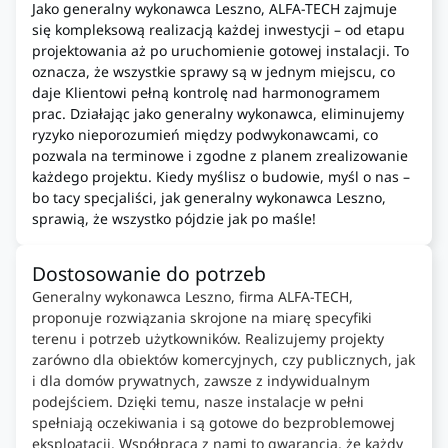
Jako generalny wykonawca Leszno, ALFA-TECH zajmuje
się kompleksową realizacją każdej inwestycji – od etapu
projektowania aż po uruchomienie gotowej instalacji. To
oznacza, że wszystkie sprawy są w jednym miejscu, co
daje Klientowi pełną kontrolę nad harmonogramem
prac. Działając jako generalny wykonawca, eliminujemy
ryzyko nieporozumień między podwykonawcami, co
pozwala na terminowe i zgodne z planem zrealizowanie
każdego projektu. Kiedy myślisz o budowie, myśl o nas –
bo tacy specjaliści, jak generalny wykonawca Leszno,
sprawią, że wszystko pójdzie jak po maśle!
Dostosowanie do potrzeb
Generalny wykonawca Leszno, firma ALFA-TECH,
proponuje rozwiązania skrojone na miarę specyfiki
terenu i potrzeb użytkowników. Realizujemy projekty
zarówno dla obiektów komercyjnych, czy publicznych, jak
i dla domów prywatnych, zawsze z indywidualnym
podejściem. Dzięki temu, nasze instalacje w pełni
spełniają oczekiwania i są gotowe do bezproblemowej
eksploatacji. Współpraca z nami to gwarancja, że każdy