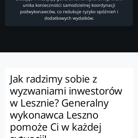
unika konieczności samodzielnej koordynacji
podwykonawców, co redukuje ryzyko opóźnień i
dodatkowych wydatków.
Jak radzimy sobie z
wyzwaniami inwestorów
w Lesznie? Generalny
wykonawca Leszno
pomoże Ci w każdej