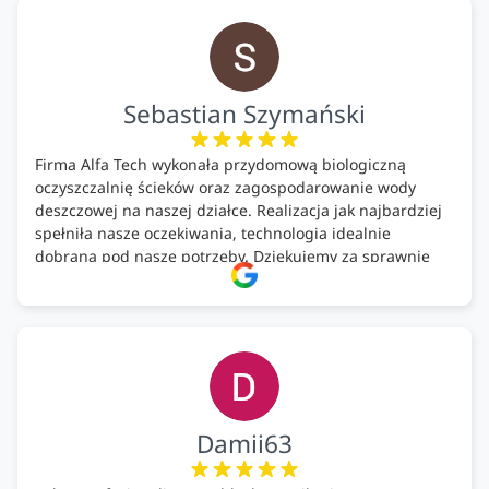
Polecam!
Sebastian Szymański
Firma Alfa Tech wykonała przydomową biologiczną
oczyszczalnię ścieków oraz zagospodarowanie wody
deszczowej na naszej działce. Realizacja jak najbardziej
spełniła nasze oczekiwania, technologia idealnie
dobrana pod nasze potrzeby. Dziękujemy za sprawnie
wykonany montaż w świetnej atmosferze! Polecam!
Damii63