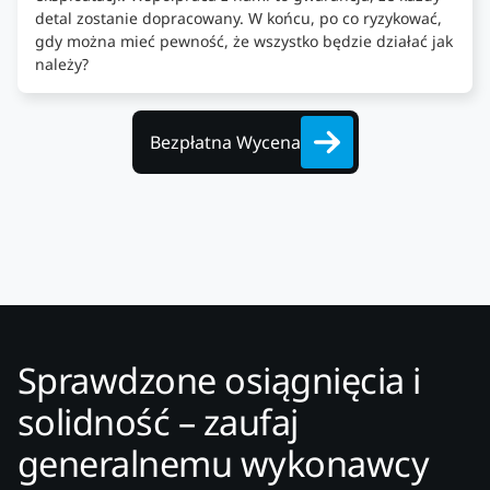
detal zostanie dopracowany. W końcu, po co ryzykować,
gdy można mieć pewność, że wszystko będzie działać jak
należy?
Bezpłatna Wycena
Sprawdzone osiągnięcia i
solidność – zaufaj
generalnemu wykonawcy