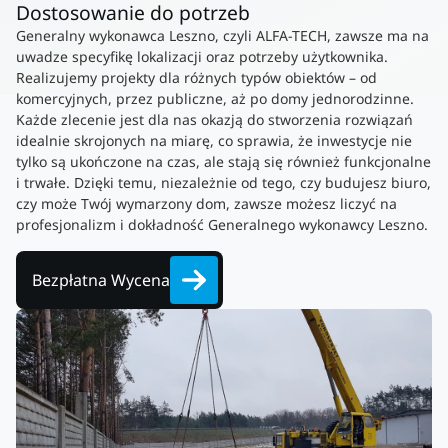
Dostosowanie do potrzeb
Generalny wykonawca Leszno, czyli ALFA-TECH, zawsze ma na
uwadze specyfikę lokalizacji oraz potrzeby użytkownika.
Realizujemy projekty dla różnych typów obiektów – od
komercyjnych, przez publiczne, aż po domy jednorodzinne.
Każde zlecenie jest dla nas okazją do stworzenia rozwiązań
idealnie skrojonych na miarę, co sprawia, że inwestycje nie
tylko są ukończone na czas, ale stają się również funkcjonalne
i trwałe. Dzięki temu, niezależnie od tego, czy budujesz biuro,
czy może Twój wymarzony dom, zawsze możesz liczyć na
profesjonalizm i dokładność Generalnego wykonawcy Leszno.
Bezpłatna Wycena