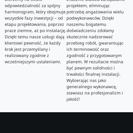
odpowiedzialność za spójny
projektem, eliminując
harmonogram, który obejmuje
potrzebę angażowania wielu
wszystkie fazy inwestycji – od
podwykonawców. Dzięki
etapu projektowania, poprzez
naszemu bogatemu
prace ziemne, aż po instalację.
doświadczeniu zdołamy
Dzięki temu nasze usługi dają
skutecznie nadzorować
klientowi pewność, że każdy
przebieg robót, gwarantując
krok jest przemyślany i
ich terminowość oraz
realizowany zgodnie z
zgodność z przygotowanym
wcześniejszymi ustaleniami.
planem. W rezultacie można
być pewnym solidności i
trwałości finalnej instalacji.
Wybierając nas jako
generalnego wykonawcę,
stawiasz na profesjonalizm i
jakość!