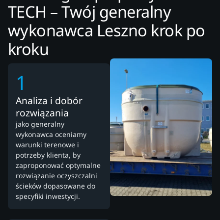
TECH – Twój generalny
wykonawca Leszno krok po
kroku
1
Analiza i dobór
rozwiązania
jako generalny
wykonawca oceniamy
warunki terenowe i
potrzeby klienta, by
zaproponować optymalne
rozwiązanie oczyszczalni
ścieków dopasowane do
specyfiki inwestycji.