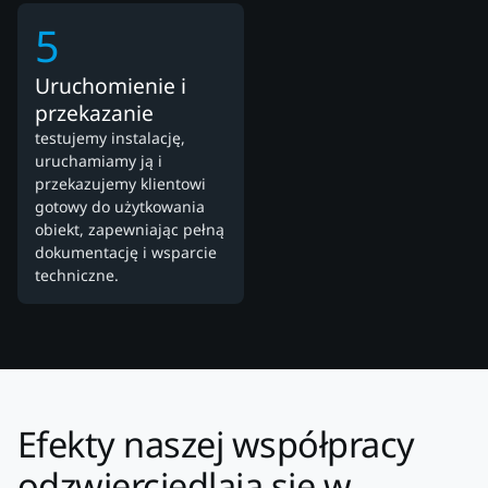
5
Uruchomienie i
przekazanie
testujemy instalację,
uruchamiamy ją i
przekazujemy klientowi
gotowy do użytkowania
obiekt, zapewniając pełną
dokumentację i wsparcie
techniczne.
Efekty naszej współpracy
odzwierciedlają się w