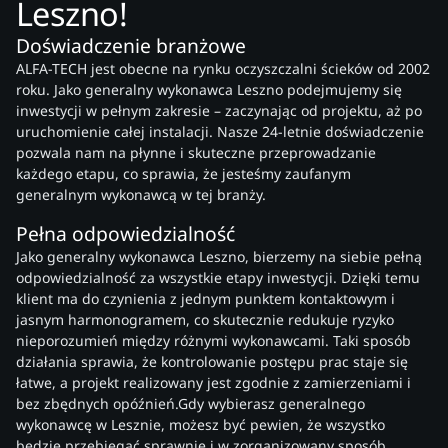
Leszno!
Doświadczenie branżowe
ALFA-TECH jest obecne na rynku oczyszczalni ścieków od 2002
roku. Jako generalny wykonawca Leszno podejmujemy się
inwestycji w pełnym zakresie – zaczynając od projektu, aż po
uruchomienie całej instalacji. Nasze 24-letnie doświadczenie
pozwala nam na płynne i skuteczne przeprowadzanie
każdego etapu, co sprawia, że jesteśmy zaufanym
generalnym wykonawcą w tej branży.
Pełna odpowiedzialność
Jako generalny wykonawca Leszno, bierzemy na siebie pełną
odpowiedzialność za wszystkie etapy inwestycji. Dzięki temu
klient ma do czynienia z jednym punktem kontaktowym i
jasnym harmonogramem, co skutecznie redukuje ryzyko
nieporozumień między różnymi wykonawcami. Taki sposób
działania sprawia, że kontrolowanie postępu prac staje się
łatwe, a projekt realizowany jest zgodnie z zamierzeniami i
bez zbędnych opóźnień.Gdy wybierasz generalnego
wykonawcę w Lesznie, możesz być pewien, że wszystko
będzie przebiegać sprawnie i w zorganizowany sposób.