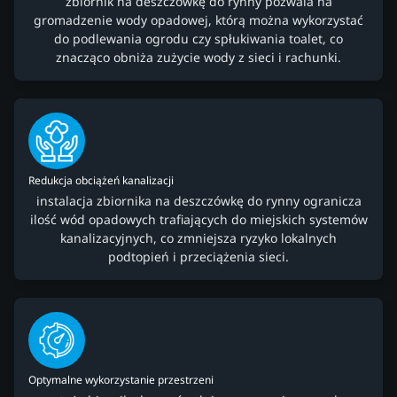
zbiornik na deszczówkę do rynny pozwala na
gromadzenie wody opadowej, którą można wykorzystać
do podlewania ogrodu czy spłukiwania toalet, co
znacząco obniża zużycie wody z sieci i rachunki.
Redukcja obciążeń kanalizacji
instalacja zbiornika na deszczówkę do rynny ogranicza
ilość wód opadowych trafiających do miejskich systemów
kanalizacyjnych, co zmniejsza ryzyko lokalnych
podtopień i przeciążenia sieci.
Optymalne wykorzystanie przestrzeni