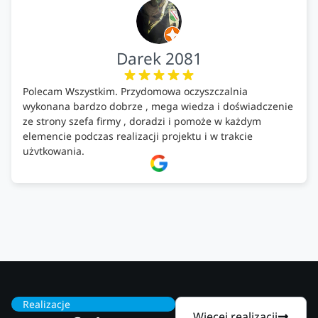
Darek 2081
Polecam Wszystkim. Przydomowa oczyszczalnia
wykonana bardzo dobrze , mega wiedza i doświadczenie
ze strony szefa firmy , doradzi i pomoże w każdym
elemencie podczas realizacji projektu i w trakcie
użytkowania.
Firma godna zaufania. Tak trzymać!
Realizacje
Więcej realizacji