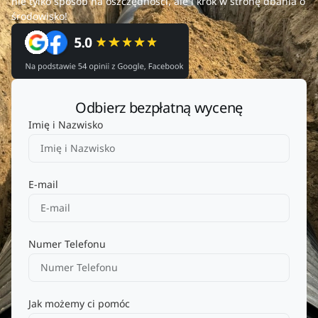
nie tylko sposób na oszczędności, ale i krok w stronę dbania o
środowisko!
Odbierz bezpłatną wycenę
Imię i Nazwisko
E-mail
Numer Telefonu
Jak możemy ci pomóc