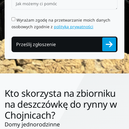
Wyrażam zgodę na przetwarzanie moich danych
osobowych zgodnie z
polityką prywatności
Prześlij zgłoszenie
Kto skorzysta na zbiorniku
na deszczówkę do rynny w
Chojnicach?
Domy jednorodzinne