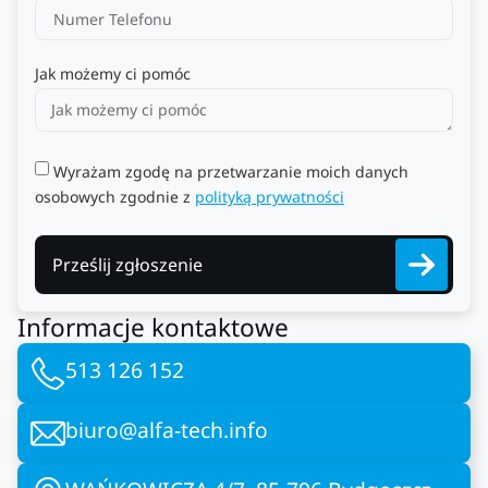
Jak możemy ci pomóc
Wyrażam zgodę na przetwarzanie moich danych
osobowych zgodnie z
polityką prywatności
Prześlij zgłoszenie
Informacje kontaktowe
513 126 152
biuro@alfa-tech.info