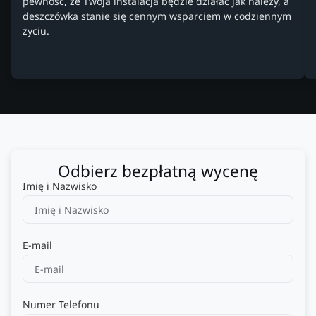
pewność, że Twoja instalacja będzie działać jak należy, a
deszczówka stanie się cennym wsparciem w codziennym
życiu.
Odbierz bezpłatną wycenę
Imię i Nazwisko
E-mail
Numer Telefonu