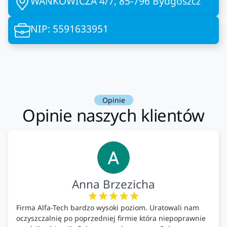
WAŃKOWICZA 4/7, 85-796 Bydgoszcz
NIP: 5591633951
Opinie
Opinie naszych klientów
Anna Brzezicha
Firma Alfa-Tech bardzo wysoki poziom. Uratowali nam
oczyszczalnię po poprzedniej firmie która niepoprawnie