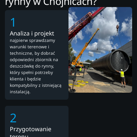
rynny w Chojnicach?
1
Analiza i projekt
najpierw sprawdzamy
warunki terenowe i
techniczne, by dobrać
odpowiedni zbiornik na
deszczówkę do rynny,
który spełni potrzeby
klienta i będzie
kompatybilny z istniejącą
instalacją.
2
Przygotowanie
terenu