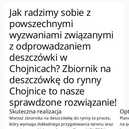
Jak radzimy sobie z
powszechnymi
wyzwaniami związanymi
z odprowadzaniem
deszczówki w
Chojnicach? Zbiornik na
deszczówkę do rynny
Chojnice to nasze
sprawdzone rozwiązanie!
Skuteczna realizacja
Op
Montaż zbiornika na deszczówkę do rynny to proces,
Plan
który wymaga dokładnego przygotowania terenu oraz
na p