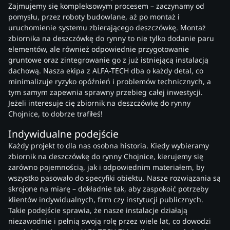
Zajmujemy się kompleksowym procesem – zaczynamy od
pomysłu, przez roboty budowlane, aż po montaż i
uruchomienie systemu zbierającego deszczówkę. Montaż
zbiornika na deszczówkę do rynny to nie tylko dodanie paru
elementów, ale również odpowiednie przygotowanie
gruntowe oraz zintegrowanie go z już istniejącą instalacją
dachową. Nasza ekipa z ALFA-TECH dba o każdy detal, co
minimalizuje ryzyko opóźnień i problemów technicznych, a
tym samym zapewnia sprawny przebieg całej inwestycji.
Jeżeli interesuje cię zbiornik na deszczówkę do rynny
Chojnice, to dobrze trafiłeś!
Indywidualne podejście
Każdy projekt to dla nas osobna historia. Kiedy wybieramy
zbiornik na deszczówkę do rynny Chojnice, kierujemy się
zarówno pojemnością, jak i odpowiednim materiałem, by
wszystko pasowało do specyfiki obiektu. Nasze rozwiązania są
skrojone na miarę – dokładnie tak, aby zaspokoić potrzeby
klientów indywidualnych, firm czy instytucji publicznych.
Takie podejście sprawia, że nasze instalacje działają
niezawodnie i pełnią swoją rolę przez wiele lat, co dowodzi