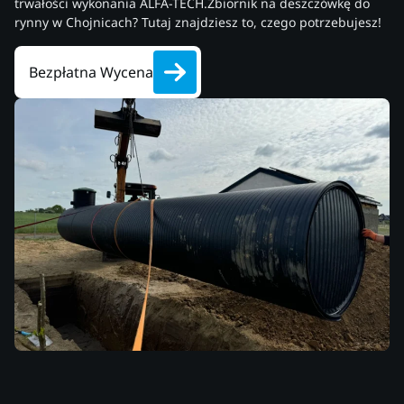
trwałości wykonania ALFA-TECH.Zbiornik na deszczówkę do
rynny w Chojnicach? Tutaj znajdziesz to, czego potrzebujesz!
Bezpłatna Wycena