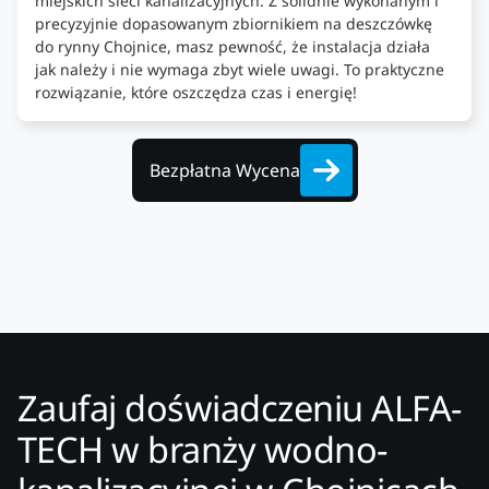
miejskich sieci kanalizacyjnych. Z solidnie wykonanym i
precyzyjnie dopasowanym zbiornikiem na deszczówkę
do rynny Chojnice, masz pewność, że instalacja działa
jak należy i nie wymaga zbyt wiele uwagi. To praktyczne
rozwiązanie, które oszczędza czas i energię!
Bezpłatna Wycena
Zaufaj doświadczeniu ALFA-
TECH w branży wodno-