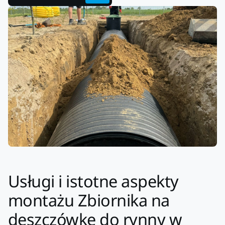
Usługi i istotne aspekty
montażu Zbiornika na
deszczówkę do rynny w