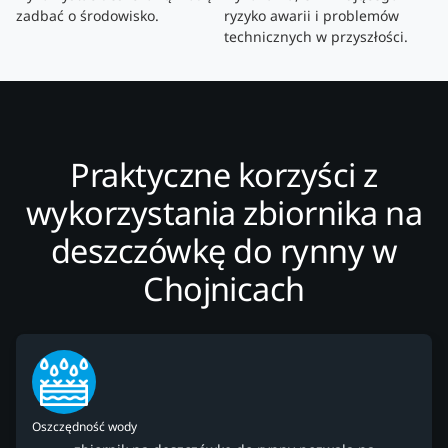
zadbać o środowisko.
ryzyko awarii i problemów
technicznych w przyszłości.
Praktyczne korzyści z
wykorzystania zbiornika na
deszczówkę do rynny w
Chojnicach
Oszczędność wody