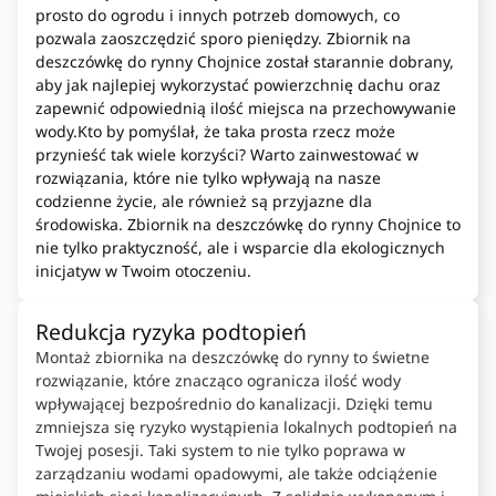
prosto do ogrodu i innych potrzeb domowych, co
pozwala zaoszczędzić sporo pieniędzy. Zbiornik na
deszczówkę do rynny Chojnice został starannie dobrany,
aby jak najlepiej wykorzystać powierzchnię dachu oraz
zapewnić odpowiednią ilość miejsca na przechowywanie
wody.Kto by pomyślał, że taka prosta rzecz może
przynieść tak wiele korzyści? Warto zainwestować w
rozwiązania, które nie tylko wpływają na nasze
codzienne życie, ale również są przyjazne dla
środowiska. Zbiornik na deszczówkę do rynny Chojnice to
nie tylko praktyczność, ale i wsparcie dla ekologicznych
inicjatyw w Twoim otoczeniu.
Redukcja ryzyka podtopień
Montaż zbiornika na deszczówkę do rynny to świetne
rozwiązanie, które znacząco ogranicza ilość wody
wpływającej bezpośrednio do kanalizacji. Dzięki temu
zmniejsza się ryzyko wystąpienia lokalnych podtopień na
Twojej posesji. Taki system to nie tylko poprawa w
zarządzaniu wodami opadowymi, ale także odciążenie