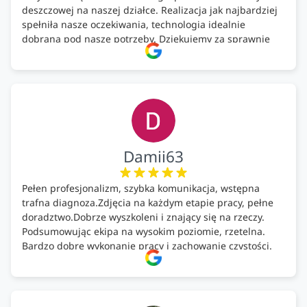
deszczowej na naszej działce. Realizacja jak najbardziej
spełniła nasze oczekiwania, technologia idealnie
dobrana pod nasze potrzeby. Dziękujemy za sprawnie
wykonany montaż w świetnej atmosferze! Polecam!
Damii63
Pełen profesjonalizm, szybka komunikacja, wstępna
trafna diagnoza.Zdjęcia na każdym etapie pracy, pełne
doradztwo.Dobrze wyszkoleni i znający się na rzeczy.
Podsumowując ekipa na wysokim poziomie, rzetelna.
Bardzo dobre wykonanie pracy i zachowanie czystości.
Firma godna polecenia .