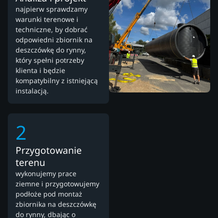
najpierw sprawdzamy
warunki terenowe i
techniczne, by dobrać
odpowiedni zbiornik na
deszczówkę do rynny,
który spełni potrzeby
klienta i będzie
kompatybilny z istniejącą
instalacją.
2
Przygotowanie
terenu
wykonujemy prace
ziemne i przygotowujemy
podłoże pod montaż
zbiornika na deszczówkę
do rynny, dbając o