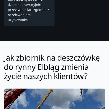
działał bezawaryjnie
przez wiele lat, zgodnie z
oczekiwaniami
użytkownika.
Jak zbiornik na deszczówkę
do rynny Elbląg zmienia
życie naszych klientów?