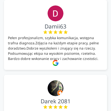
Damii63
Pełen profesjonalizm, szybka komunikacja, wstępna
trafna diagnoza.Zdjęcia na każdym etapie pracy, pełne
doradztwo.Dobrze wyszkoleni i znający się na rzeczy.
Podsumowując ekipa na wysokim poziomie, rzetelna.
Bardzo dobre wykonanie pracy i zachowanie czystości.
Firma godna polecenia .
Darek 2081