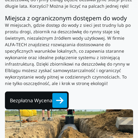
długie lata. Korzyści? Można je liczyć na palcach jednej ręki!
Miejsca z ograniczonym dostępem do wody
W miejscach, gdzie dostęp do wody z sieci jest trudny lub po
prostu drogi, zbiornik na deszczówkę do rynny staje się
świetnym, niezależnym źródłem wody użytkowej. W firmie
ALFA-TECH znajdziesz rozwiązania dostosowane do
specyficznych warunków lokalnych, co zapewnia staranne
wykonanie oraz idealne połączenie systemu z istniejącą
infrastrukturą. Dzięki zbiornikowi na deszczówkę do rynny w
Elblągu możesz zyskać samowystarczalność i ograniczyć
wykorzystanie wody pitnej w codziennych czynnościach. To
nie tylko oszczędność, ale i krok w stronę ekologii!
Bezpłatna Wycena