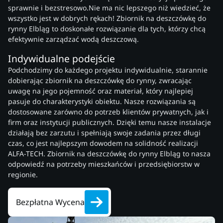
sprawnie i bezstresowo.Nie ma nic lepszego niż wiedzieć, że
wszystko jest w dobrych rękach! Zbiornik na deszczówkę do
rynny Elbląg to doskonałe rozwiązanie dla tych, którzy chcą
efektywnie zarządzać wodą deszczową.
Indywidualne podejście
Podchodzimy do każdego projektu indywidualnie, starannie
dobierając zbiornik na deszczówkę do rynny, zwracając
uwagę na jego pojemność oraz materiał, który najlepiej
pasuje do charakterystyki obiektu. Nasze rozwiązania są
dostosowane zarówno do potrzeb klientów prywatnych, jak i
firm oraz instytucji publicznych. Dzięki temu nasze instalacje
działają bez zarzutu i spełniają swoje zadania przez długi
czas, co jest najlepszym dowodem na solidność realizacji
ALFA-TECH. Zbiornik na deszczówkę do rynny Elbląg to nasza
odpowiedź na potrzeby mieszkańców i przedsiębiorstw w
regionie.
Bezpłatna Wycena