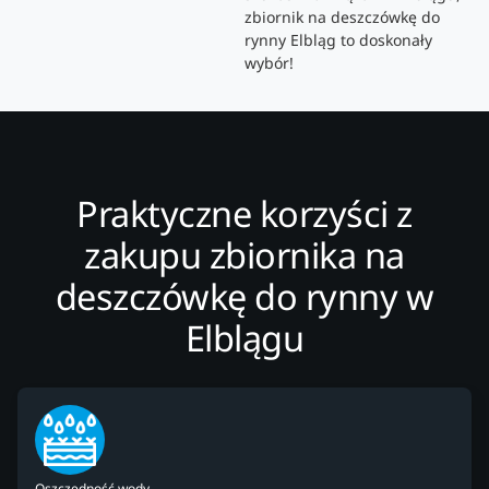
zbiornik na deszczówkę do
rynny Elbląg to doskonały
wybór!
Praktyczne korzyści z
zakupu zbiornika na
deszczówkę do rynny w
Elblągu
Oszczędność wody