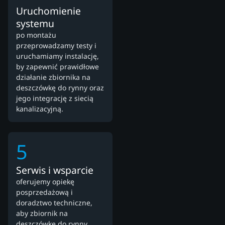
Uruchomienie
systemu
po montażu
przeprowadzamy testy i
uruchamiamy instalację,
by zapewnić prawidłowe
działanie zbiornika na
deszczówkę do rynny oraz
jego integrację z siecią
kanalizacyjną.
5
Serwis i wsparcie
oferujemy opiekę
posprzedażową i
doradztwo techniczne,
aby zbiornik na
deszczówkę do rynny