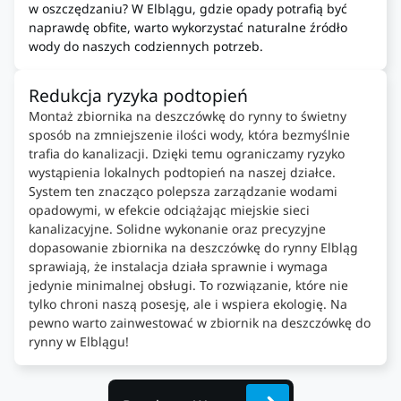
w oszczędzaniu? W Elblągu, gdzie opady potrafią być
naprawdę obfite, warto wykorzystać naturalne źródło
wody do naszych codziennych potrzeb.
Redukcja ryzyka podtopień
Montaż zbiornika na deszczówkę do rynny to świetny
sposób na zmniejszenie ilości wody, która bezmyślnie
trafia do kanalizacji. Dzięki temu ograniczamy ryzyko
wystąpienia lokalnych podtopień na naszej działce.
System ten znacząco polepsza zarządzanie wodami
opadowymi, w efekcie odciążając miejskie sieci
kanalizacyjne. Solidne wykonanie oraz precyzyjne
dopasowanie zbiornika na deszczówkę do rynny Elbląg
sprawiają, że instalacja działa sprawnie i wymaga
jedynie minimalnej obsługi. To rozwiązanie, które nie
tylko chroni naszą posesję, ale i wspiera ekologię. Na
pewno warto zainwestować w zbiornik na deszczówkę do
rynny w Elblągu!