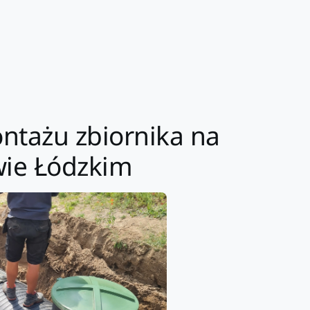
ntażu zbiornika na
wie Łódzkim