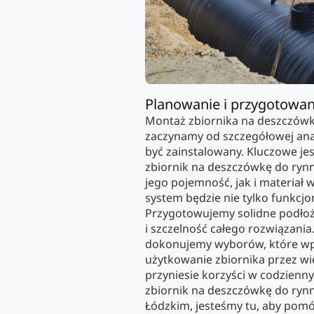
Planowanie i przygotowan
Montaż zbiornika na deszczówkę
zaczynamy od szczegółowej ana
być zainstalowany. Kluczowe je
zbiornik na deszczówkę do ryn
jego pojemność, jak i materiał 
system będzie nie tylko funkcjon
Przygotowujemy solidne podłoż
i szczelność całego rozwiązania
dokonujemy wyborów, które w
użytkowanie zbiornika przez wie
przyniesie korzyści w codziennym
zbiornik na deszczówkę do ryn
Łódzkim, jesteśmy tu, aby pomó