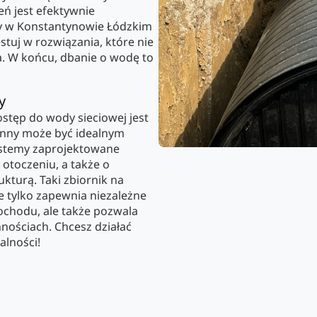
eń jest efektywnie
ny w Konstantynowie Łódzkim
stuj w rozwiązania, które nie
ka. W końcu, dbanie o wodę to
y
ostęp do wody sieciowej jest
rynny może być idealnym
ystemy zaprojektowane
otoczeniu, a także o
kturą. Taki zbiornik na
 tylko zapewnia niezależne
chodu, ale także pozwala
nościach. Chcesz działać
alności!