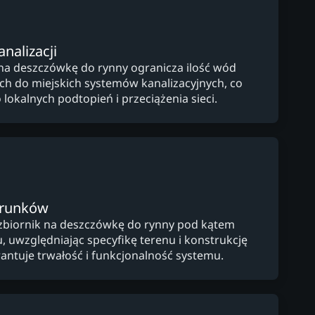
nalizacji
a na deszczówkę do rynny ogranicza ilość wód
ch do miejskich systemów kanalizacyjnych, co
 lokalnych podtopień i przeciążenia sieci.
arunków
zbiornik na deszczówkę do rynny pod kątem
, uwzględniając specyfikę terenu i konstrukcję
ntuje trwałość i funkcjonalność systemu.