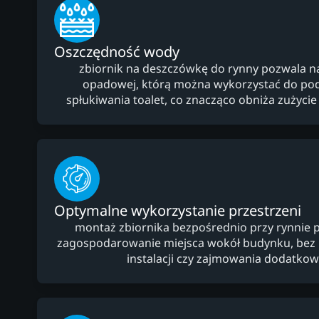
Oszczędność wody
zbiornik na deszczówkę do rynny pozwala 
opadowej, którą można wykorzystać do po
spłukiwania toalet, co znacząco obniża zużycie 
Optymalne wykorzystanie przestrzeni
montaż zbiornika bezpośrednio przy rynnie 
zagospodarowanie miejsca wokół budynku, bez
instalacji czy zajmowania dodatko