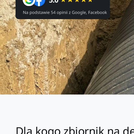
Dla kogo zbiornik na 