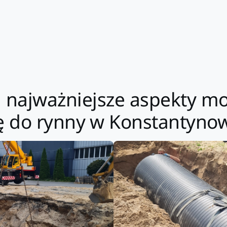
i najważniejsze aspekty mo
 do rynny w Konstantyno