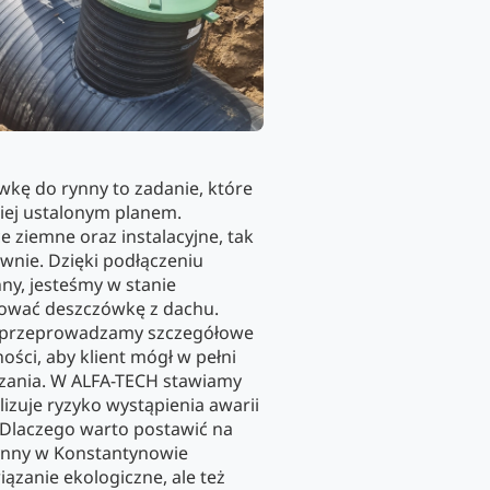
kę do rynny to zadanie, które
iej ustalonym planem.
 ziemne oraz instalacyjne, tak
wnie. Dzięki podłączeniu
ny, jesteśmy w stanie
nować deszczówkę z dachu.
, przeprowadzamy szczegółowe
ności, aby klient mógł w pełni
zania. W ALFA-TECH stawiamy
izuje ryzyko wystąpienia awarii
Dlaczego warto postawić na
ynny w Konstantynowie
iązanie ekologiczne, ale też