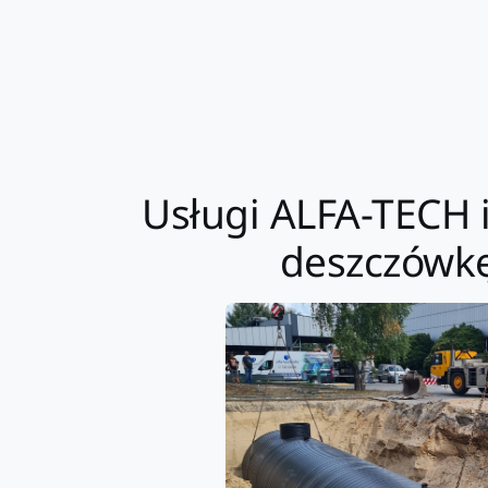
Usługi ALFA-TECH 
deszczówkę