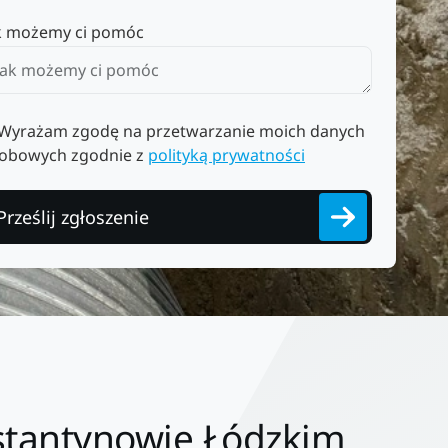
k możemy ci pomóc
Wyrażam zgodę na przetwarzanie moich danych
obowych zgodnie z
polityką prywatności
Prześlij zgłoszenie
stantynowie Łódzkim