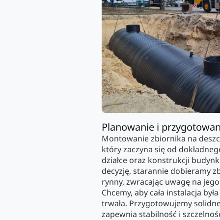
Planowanie i przygotowan
Montowanie zbiornika na deszc
który zaczyna się od dokładne
działce oraz konstrukcji budy
decyzję, starannie dobieramy z
rynny, zwracając uwagę na jego
Chcemy, aby cała instalacja była 
trwała. Przygotowujemy solidn
zapewnia stabilność i szczelnoś