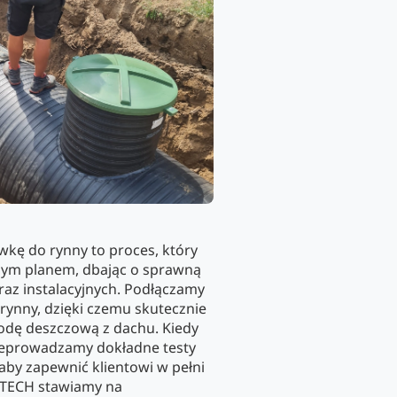
kę do rynny to proces, który
onym planem, dbając o sprawną
az instalacyjnych. Podłączamy
rynny, dzięki czemu skutecznie
dę deszczową z dachu. Kiedy
zeprowadzamy dokładne testy
aby zapewnić klientowi w pełni
-TECH stawiamy na