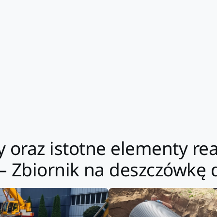
y oraz istotne elementy re
– Zbiornik na deszczówkę 