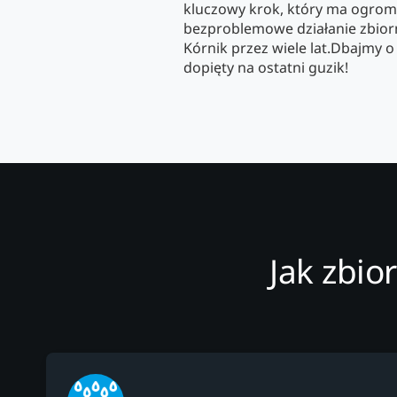
kluczowy krok, który ma ogrom
bezproblemowe działanie zbior
Kórnik przez wiele lat.Dbajmy o 
dopięty na ostatni guzik!
Jak zbio