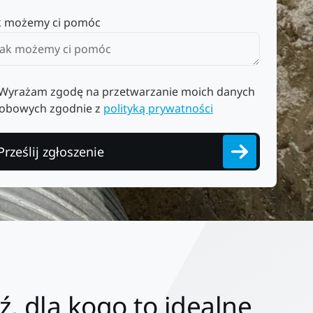
k możemy ci pomóc
Wyrażam zgodę na przetwarzanie moich danych
obowych zgodnie z
polityką prywatności
Prześlij zgłoszenie
, dla kogo to idealne