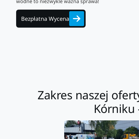
wodne to niezwykle ważna sprawa!
Bezpłatna Wycena
Zakres naszej ofert
Kórniku 