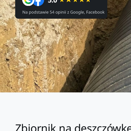
Zbiornik na deszczówkę