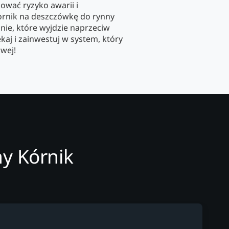
ować ryzyko awarii i
rnik na deszczówkę do rynny
nie, które wyjdzie naprzeciw
aj i zainwestuj w system, który
wej!
ny Kórnik