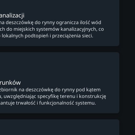
nalizacji
a na deszczówkę do rynny ogranicza ilość wód
ch do miejskich systemów kanalizacyjnych, co
 lokalnych podtopień i przeciążenia sieci.
arunków
zbiornik na deszczówkę do rynny pod kątem
, uwzględniając specyfikę terenu i konstrukcję
ntuje trwałość i funkcjonalność systemu.