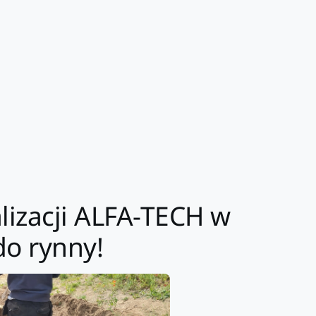
alizacji ALFA-TECH w
do rynny!