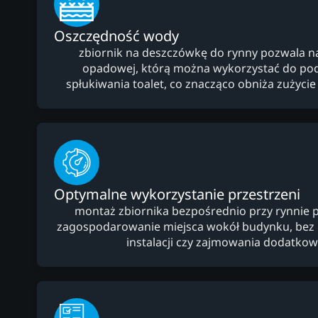
Oszczędność wody
zbiornik na deszczówkę do rynny pozwala 
opadowej, którą można wykorzystać do po
spłukiwania toalet, co znacząco obniża zużycie 
Optymalne wykorzystanie przestrzeni
montaż zbiornika bezpośrednio przy rynnie 
zagospodarowanie miejsca wokół budynku, bez
instalacji czy zajmowania dodatko