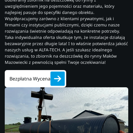
uwzględnieniem jego pojemności oraz materiału, który
najlepiej pasuje do specyfiki danego obiektu.
Współpracujemy zarówno z klientami prywatnymi, jak i
firmami czy instytucjami publicznymi, dzięki czemu nasze
rozwiązania świetnie odpowiadają na konkretne potrzeby.
Taka indywidualna oferta skutkuje tym, że instalacje działają
bezawaryjnie przez długie lata! I to właśnie potwierdza jakość
naszych usług w ALFA-TECH. A jeśli szukasz idealnego
rozwiązania, to zbiornik na deszczówkę do rynny Maków
Mazowiecki z pewnością spełni Twoje oczekiwania!
Bezpłatna Wycena