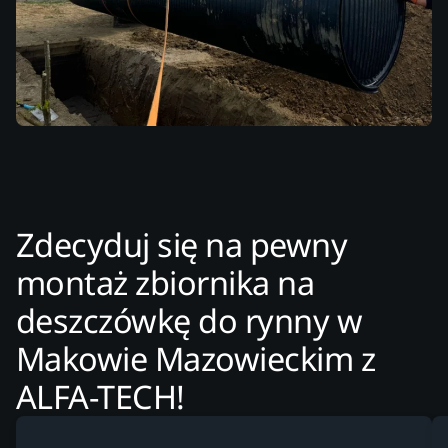
Zdecyduj się na pewny
montaż zbiornika na
deszczówkę do rynny w
Makowie Mazowieckim z
ALFA-TECH!