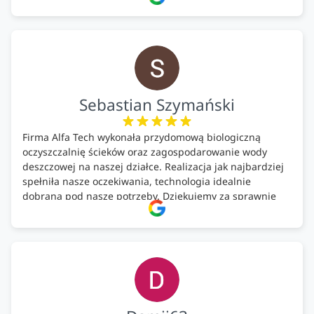
pomontażowa również OK. A ich środki do oczyszczalni –
MEGA.
Polecam!
Sebastian Szymański
Firma Alfa Tech wykonała przydomową biologiczną
oczyszczalnię ścieków oraz zagospodarowanie wody
deszczowej na naszej działce. Realizacja jak najbardziej
spełniła nasze oczekiwania, technologia idealnie
dobrana pod nasze potrzeby. Dziękujemy za sprawnie
wykonany montaż w świetnej atmosferze! Polecam!