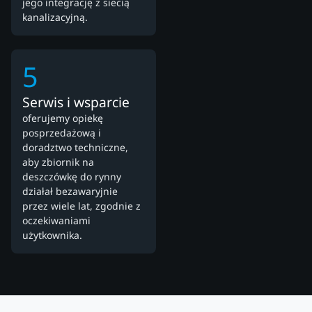
jego integrację z siecią
kanalizacyjną.
5
Serwis i wsparcie
oferujemy opiekę
posprzedażową i
doradztwo techniczne,
aby zbiornik na
deszczówkę do rynny
działał bezawaryjnie
przez wiele lat, zgodnie z
oczekiwaniami
użytkownika.