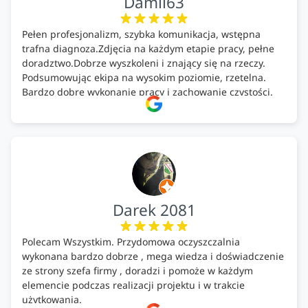
Damii63
Pełen profesjonalizm, szybka komunikacja, wstępna
trafna diagnoza.Zdjęcia na każdym etapie pracy, pełne
doradztwo.Dobrze wyszkoleni i znający się na rzeczy.
Podsumowując ekipa na wysokim poziomie, rzetelna.
Bardzo dobre wykonanie pracy i zachowanie czystości.
Firma godna polecenia .
Darek 2081
Polecam Wszystkim. Przydomowa oczyszczalnia
wykonana bardzo dobrze , mega wiedza i doświadczenie
ze strony szefa firmy , doradzi i pomoże w każdym
elemencie podczas realizacji projektu i w trakcie
użytkowania.