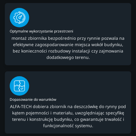
Optymalne wykorzystanie przestrzeni
montaż zbiornika bezpośrednio przy rynnie pozwala na
efektywne zagospodarowanie miejsca wokół budynku,
bez konieczności rozbudowy instalacji czy zajmowania
dodatkowego terenu.
Dopasowanie do warunków
ALFA-TECH dobiera zbiornik na deszczówkę do rynny pod
kątem pojemności i materiału, uwzględniając specyfikę
terenu i konstrukcję budynku, co gwarantuje trwałość i
funkcjonalność systemu.