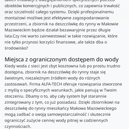
obiektów komercyjnych i publicznych, co zapewnia trwałość
oraz szczelność całego systemu. Dzięki profesjonalnemu
montażowi możliwe jest efektywne zagospodarowanie
przestrzeni, a zbiornik na deszczówkę do rynny w Makowie
Mazowieckim będzie działał bezawaryjnie przez długie
lata.Czy nie warto zainwestować w takie rozwiązanie, które
nie tylko przynosi korzyści finansowe, ale także dba o
środowisko?
Miejsca z ograniczonym dostępem do wody
Kiedy woda z sieci jest zbyt kosztowna lub po prostu trudno
dostępna, zbiornik na deszczówkę do rynny staje się
świetnym, niezależnym źródłem wody do różnych
zastosowań. Firma ALFA-TECH oferuje rozwiązania stworzone
z myślą o specyficznych warunkach, jakie panują w Twoim
otoczeniu. Dbamy o to, aby cały system był starannie
zintegrowany z tym, co już posiadasz. Dzięki zbiornikowi na
deszczówkę do rynny mieszkańcy Makowa Mazowieckiego
mogą zadbać o swoją samowystarczalność i skutecznie
ograniczyć zużycie cennej wody pitnej w codziennych
czynnościach.