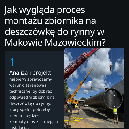
Jak wygląda proces
montażu zbiornika na
deszczówkę do rynny w
Makowie Mazowieckim?
1
Analiza i projekt
najpierw sprawdzamy
warunki terenowe i
techniczne, by dobrać
odpowiedni zbiornik na
deszczówkę do rynny,
który spełni potrzeby
klienta i będzie
kompatybilny z istniejącą
instalacją.