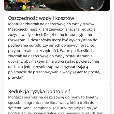
Oszczędność wody i kosztów
Montując zbiornik na deszczówkę do rynny Maków
Mazowiecki, nasz klient zauważył znaczną redukcję
zużycia wody z sieci. Dzięki temu innowacyjnemu
rozwiązaniu, deszczówka może być wykorzystana do
podlewania ogrodu czy innych domowych prac, co
przynosi realne oszczędności. Warto podkreślić, że
zbiornik na deszczówkę do rynny został starannie
dobrany, aby maksymalnie wykorzystać powierzchnię
dachu, a jednocześnie zapewnić wystarczającą
pojemność do przechowywania wody. Jakież to proste,
prawda?
Redukcja ryzyka podtopień
Montaż zbiornika na deszczówkę do rynny to świetny
sposób na ograniczenie ilości wody, która trafia do
systemu kanalizacyjnego. Taki krok zmniejsza ryzyko
podtopień na Twojej działce, co z pewnością jest dużym