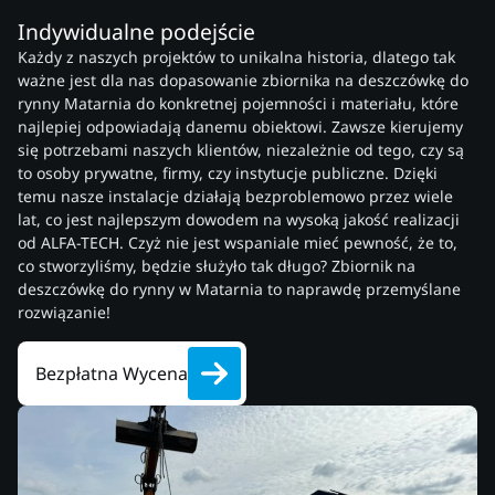
Indywidualne podejście
Każdy z naszych projektów to unikalna historia, dlatego tak
ważne jest dla nas dopasowanie zbiornika na deszczówkę do
rynny Matarnia do konkretnej pojemności i materiału, które
najlepiej odpowiadają danemu obiektowi. Zawsze kierujemy
się potrzebami naszych klientów, niezależnie od tego, czy są
to osoby prywatne, firmy, czy instytucje publiczne. Dzięki
temu nasze instalacje działają bezproblemowo przez wiele
lat, co jest najlepszym dowodem na wysoką jakość realizacji
od ALFA-TECH. Czyż nie jest wspaniale mieć pewność, że to,
co stworzyliśmy, będzie służyło tak długo? Zbiornik na
deszczówkę do rynny w Matarnia to naprawdę przemyślane
rozwiązanie!
Bezpłatna Wycena