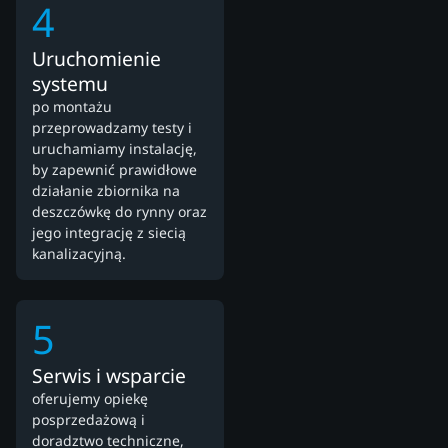
4
Uruchomienie
systemu
po montażu
przeprowadzamy testy i
uruchamiamy instalację,
by zapewnić prawidłowe
działanie zbiornika na
deszczówkę do rynny oraz
jego integrację z siecią
kanalizacyjną.
5
Serwis i wsparcie
oferujemy opiekę
posprzedażową i
doradztwo techniczne,