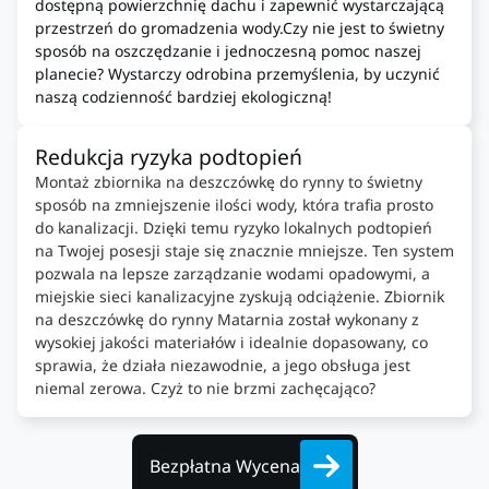
dostępną powierzchnię dachu i zapewnić wystarczającą
przestrzeń do gromadzenia wody.Czy nie jest to świetny
sposób na oszczędzanie i jednoczesną pomoc naszej
planecie? Wystarczy odrobina przemyślenia, by uczynić
naszą codzienność bardziej ekologiczną!
Redukcja ryzyka podtopień
Montaż zbiornika na deszczówkę do rynny to świetny
sposób na zmniejszenie ilości wody, która trafia prosto
do kanalizacji. Dzięki temu ryzyko lokalnych podtopień
na Twojej posesji staje się znacznie mniejsze. Ten system
pozwala na lepsze zarządzanie wodami opadowymi, a
miejskie sieci kanalizacyjne zyskują odciążenie. Zbiornik
na deszczówkę do rynny Matarnia został wykonany z
wysokiej jakości materiałów i idealnie dopasowany, co
sprawia, że działa niezawodnie, a jego obsługa jest
niemal zerowa. Czyż to nie brzmi zachęcająco?
Bezpłatna Wycena