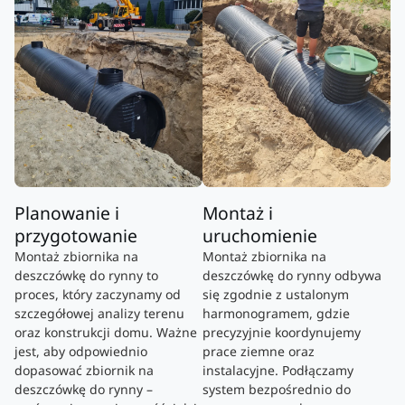
Planowanie i
Montaż i
przygotowanie
uruchomienie
Montaż zbiornika na
Montaż zbiornika na
deszczówkę do rynny to
deszczówkę do rynny odbywa
proces, który zaczynamy od
się zgodnie z ustalonym
szczegółowej analizy terenu
harmonogramem, gdzie
oraz konstrukcji domu. Ważne
precyzyjnie koordynujemy
jest, aby odpowiednio
prace ziemne oraz
dopasować zbiornik na
instalacyjne. Podłączamy
deszczówkę do rynny –
system bezpośrednio do