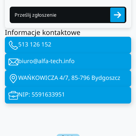
Prześlij zgłoszenie
Informacje kontaktowe
513 126 152
biuro@alfa-tech.info
WAŃKOWICZA 4/7, 85-796 Bydgoszcz
NIP: 5591633951