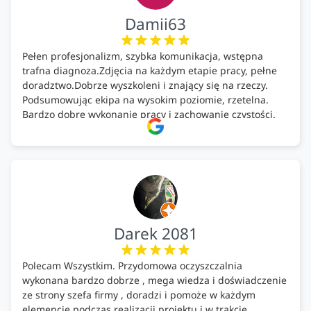
Damii63
Pełen profesjonalizm, szybka komunikacja, wstępna
trafna diagnoza.Zdjęcia na każdym etapie pracy, pełne
doradztwo.Dobrze wyszkoleni i znający się na rzeczy.
Podsumowując ekipa na wysokim poziomie, rzetelna.
Bardzo dobre wykonanie pracy i zachowanie czystości.
Firma godna polecenia .
Darek 2081
Polecam Wszystkim. Przydomowa oczyszczalnia
wykonana bardzo dobrze , mega wiedza i doświadczenie
ze strony szefa firmy , doradzi i pomoże w każdym
elemencie podczas realizacji projektu i w trakcie