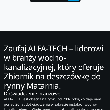
Zaufaj ALFA-TECH – liderowi
w branży wodno-
kanalizacyjnej, który oferuje
Zbiornik na deszczówkę do
rynny Matarnia.
Doświadczenie branżowe
ALFA-TECH jest obecna na rynku od 2002 roku, co daje nam
ponad 20 lat doświadczenia w zakresie instalacji wodno-
kanalizacyjnych. Kiedy montujemy zbiornik na deszczówkę do