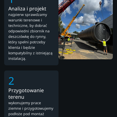
Analiza i projekt
najpierw sprawdzamy
warunki terenowe i
techniczne, by dobrać
odpowiedni zbiornik na
deszczówkę do rynny,
który spełni potrzeby
klienta i będzie
kompatybilny z istniejącą
instalacją.
2
Przygotowanie
terenu
wykonujemy prace
ziemne i przygotowujemy
podłoże pod montaż