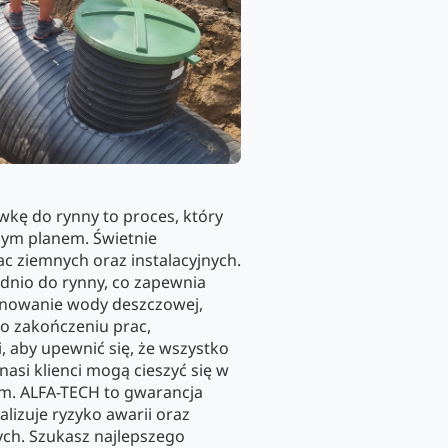
kę do rynny to proces, który
nym planem. Świetnie
c ziemnych oraz instalacyjnych.
nio do rynny, co zapewnia
ynowanie wody deszczowej,
po zakończeniu prac,
, aby upewnić się, że wszystko
 nasi klienci mogą cieszyć się w
m. ALFA-TECH to gwarancja
lizuje ryzyko awarii oraz
ch. Szukasz najlepszego