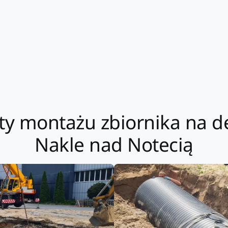
ekty montażu zbiornika na 
Nakle nad Notecią