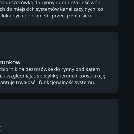
a na deszczówkę do rynny ogranicza ilość wód
ch do miejskich systemów kanalizacyjnych, co
 lokalnych podtopień i przeciążenia sieci.
arunków
zbiornik na deszczówkę do rynny pod kątem
, uwzględniając specyfikę terenu i konstrukcję
ntuje trwałość i funkcjonalność systemu.
ć