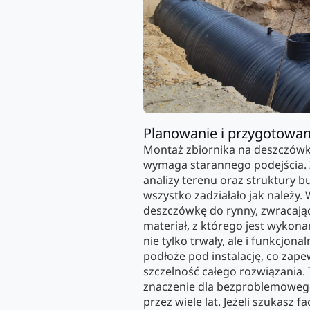
Planowanie i przygotowan
Montaż zbiornika na deszczówkę
wymaga starannego podejścia. 
analizy terenu oraz struktury b
wszystko zadziałało jak należy.
deszczówkę do rynny, zwracają
materiał, z którego jest wykona
nie tylko trwały, ale i funkcjon
podłoże pod instalację, co zape
szczelność całego rozwiązania.
znaczenie dla bezproblemowego
przez wiele lat. Jeżeli szukasz