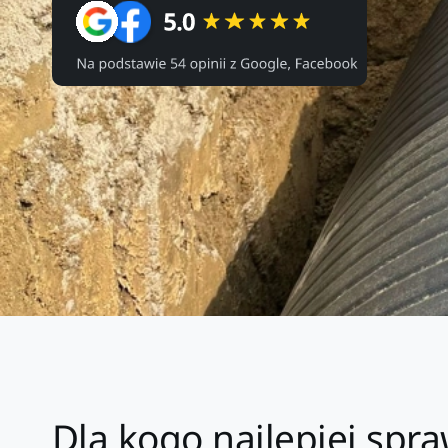
Dla kogo najlepiej spr