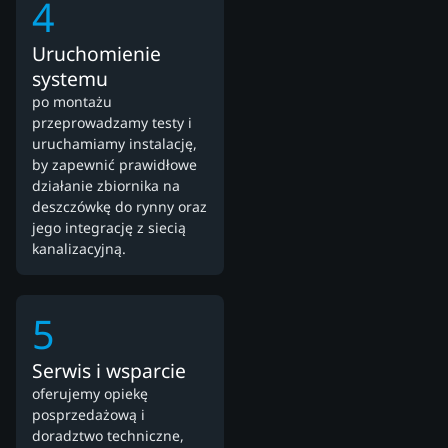
4
Uruchomienie
systemu
po montażu
przeprowadzamy testy i
uruchamiamy instalację,
by zapewnić prawidłowe
działanie zbiornika na
deszczówkę do rynny oraz
jego integrację z siecią
kanalizacyjną.
5
Serwis i wsparcie
oferujemy opiekę
posprzedażową i
doradztwo techniczne,