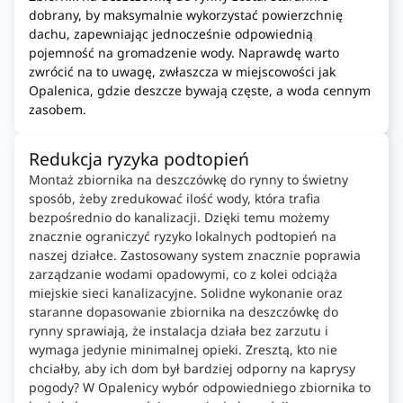
dobrany, by maksymalnie wykorzystać powierzchnię
dachu, zapewniając jednocześnie odpowiednią
pojemność na gromadzenie wody. Naprawdę warto
zwrócić na to uwagę, zwłaszcza w miejscowości jak
Opalenica, gdzie deszcze bywają częste, a woda cennym
zasobem.
Redukcja ryzyka podtopień
Montaż zbiornika na deszczówkę do rynny to świetny
sposób, żeby zredukować ilość wody, która trafia
bezpośrednio do kanalizacji. Dzięki temu możemy
znacznie ograniczyć ryzyko lokalnych podtopień na
naszej działce. Zastosowany system znacznie poprawia
zarządzanie wodami opadowymi, co z kolei odciąża
miejskie sieci kanalizacyjne. Solidne wykonanie oraz
staranne dopasowanie zbiornika na deszczówkę do
rynny sprawiają, że instalacja działa bez zarzutu i
wymaga jedynie minimalnej opieki. Zresztą, kto nie
chciałby, aby ich dom był bardziej odporny na kaprysy
pogody? W Opalenicy wybór odpowiedniego zbiornika to