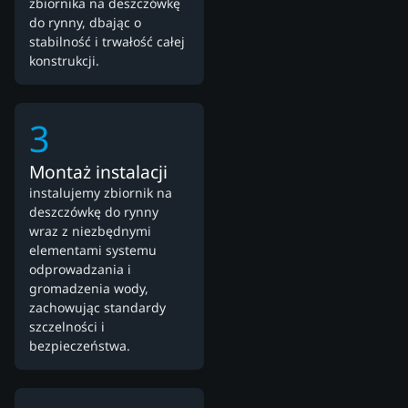
zbiornika na deszczówkę
do rynny, dbając o
stabilność i trwałość całej
konstrukcji.
3
Montaż instalacji
instalujemy zbiornik na
deszczówkę do rynny
wraz z niezbędnymi
elementami systemu
odprowadzania i
gromadzenia wody,
zachowując standardy
szczelności i
bezpieczeństwa.