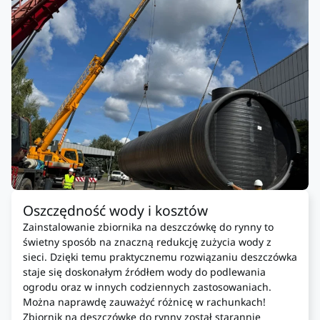
Oszczędność wody i kosztów
Zainstalowanie zbiornika na deszczówkę do rynny to
świetny sposób na znaczną redukcję zużycia wody z
sieci. Dzięki temu praktycznemu rozwiązaniu deszczówka
staje się doskonałym źródłem wody do podlewania
ogrodu oraz w innych codziennych zastosowaniach.
Można naprawdę zauważyć różnicę w rachunkach!
Zbiornik na deszczówkę do rynny został starannie