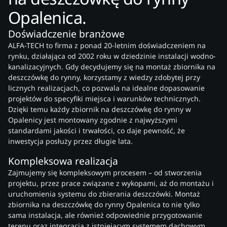
Opalenica.
Doświadczenie branżowe
ALFA-TECH to firma z ponad 20-letnim doświadczeniem na
rynku, działająca od 2002 roku w dziedzinie instalacji wodno-
kanalizacyjnych. Gdy decydujemy się na montaż zbiornika na
deszczówkę do rynny, korzystamy z wiedzy zdobytej przy
licznych realizacjach, co pozwala na idealne dopasowanie
projektów do specyfiki miejsca i warunków technicznych.
Dzięki temu każdy zbiornik na deszczówkę do rynny w
Opalenicy jest montowany zgodnie z najwyższymi
standardami jakości i trwałości, co daje pewność, że
inwestycja posłuży przez długie lata.
Kompleksowa realizacja
Zajmujemy się kompleksowym procesem – od stworzenia
projektu, przez prace związane z wykopami, aż do montażu i
uruchomienia systemu do zbierania deszczówki. Montaż
zbiornika na deszczówkę do rynny Opalenica to nie tylko
sama instalacja, ale również odpowiednie przygotowanie
terenu oraz integracja z istniejącym systemem dachowym.