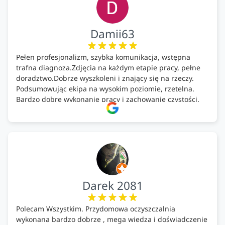
Damii63
Pełen profesjonalizm, szybka komunikacja, wstępna
trafna diagnoza.Zdjęcia na każdym etapie pracy, pełne
doradztwo.Dobrze wyszkoleni i znający się na rzeczy.
Podsumowując ekipa na wysokim poziomie, rzetelna.
Bardzo dobre wykonanie pracy i zachowanie czystości.
Firma godna polecenia .
Darek 2081
Polecam Wszystkim. Przydomowa oczyszczalnia
wykonana bardzo dobrze , mega wiedza i doświadczenie