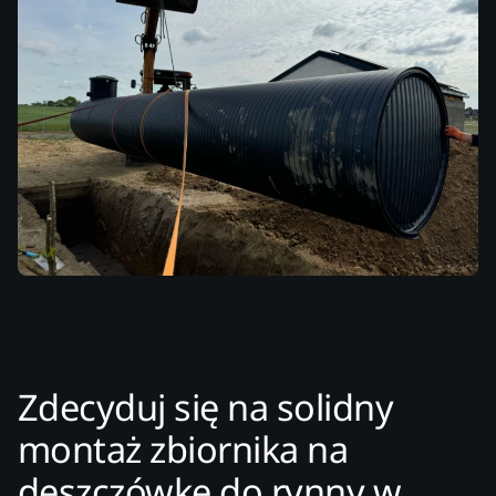
Zdecyduj się na solidny
montaż zbiornika na
deszczówkę do rynny w