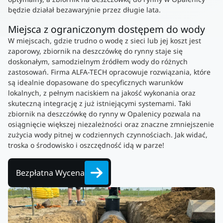
będzie działał bezawaryjnie przez długie lata.
Miejsca z ograniczonym dostępem do wody
W miejscach, gdzie trudno o wodę z sieci lub jej koszt jest
zaporowy, zbiornik na deszczówkę do rynny staje się
doskonałym, samodzielnym źródłem wody do różnych
zastosowań. Firma ALFA-TECH opracowuje rozwiązania, które
są idealnie dopasowane do specyficznych warunków
lokalnych, z pełnym naciskiem na jakość wykonania oraz
skuteczną integrację z już istniejącymi systemami. Taki
zbiornik na deszczówkę do rynny w Opalenicy pozwala na
osiągnięcie większej niezależności oraz znaczne zmniejszenie
zużycia wody pitnej w codziennych czynnościach. Jak widać,
troska o środowisko i oszczędność idą w parze!
Bezpłatna Wycena