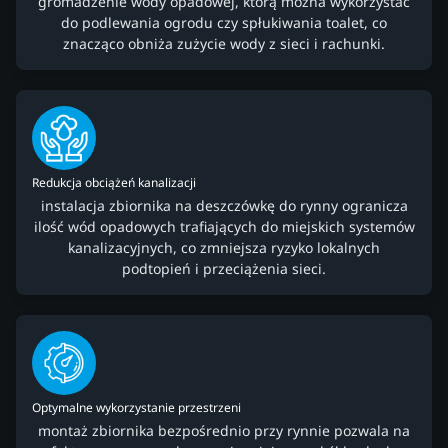
gromadzenie wody opadowej, którą można wykorzystać
do podlewania ogrodu czy spłukiwania toalet, co
znacząco obniża zużycie wody z sieci i rachunki.
Redukcja obciążeń kanalizacji
instalacja zbiornika na deszczówkę do rynny ogranicza
ilość wód opadowych trafiających do miejskich systemów
kanalizacyjnych, co zmniejsza ryzyko lokalnych
podtopień i przeciążenia sieci.
Optymalne wykorzystanie przestrzeni
montaż zbiornika bezpośrednio przy rynnie pozwala na