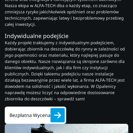
Nasza ekipa w ALFA-TECH dba o każdy etap, co znacząco
zmniejsza ryzyko jakichkolwiek opóźnień oraz problemów
technicznych, zapewniając latwy i bezproblemowy przebieg
całej inwestycji.
Indywidualne podejście
Każdy projekt traktujemy z indywidualnym podejściem,
dobierając zbiornik na deszczówkę do rynny w zależności od
jego pojemności oraz materiału, który najlepiej pasuje do
danego obiektu. Nasze rozwiązania są skrojone zarówno dla
klientów indywidualnych, jak i dla firm czy instytucji
publicznych. Dzięki takiemu podejściu nasze instalacje
działają bezawaryjnie przez wiele lat, a firma ALFA-TECH jest
dowodem na solidność i jakość wykonania. W Opalenicy
naprawdę możesz liczyć na odpowiednie dostosowanie
zbiornika do deszczówki – sprawdź sam!
Bezpłatna Wycena