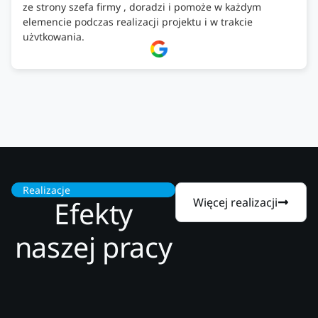
ze strony szefa firmy , doradzi i pomoże w każdym
elemencie podczas realizacji projektu i w trakcie
użytkowania.
Firma godna zaufania. Tak trzymać!
Realizacje
Efekty
Więcej realizacji
naszej pracy