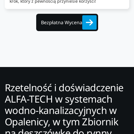
krok, który z pewnością przyniesie korzyści!
Bezpłatna Wycena
Rzetelność i doświadczenie
ALFA-TECH w systemach
wodno-kanalizacyjnych w
Opalenicy, w tym Zbiornik
na deszczówkę do rynny