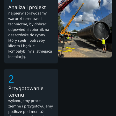
Analiza i projekt
najpierw sprawdzamy
warunki terenowe i
techniczne, by dobrać
odpowiedni zbiornik na
deszczówkę do rynny,
który spełni potrzeby
klienta i będzie
kompatybilny z istniejącą
instalacją.
2
Przygotowanie
terenu
wykonujemy prace
ziemne i przygotowujemy
podłoże pod montaż