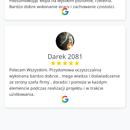
Podsumowując ekipa na wysokim poziomie, rzetelna.
Bardzo dobre wykonanie pracy i zachowanie czystości.
Firma godna polecenia .
Darek 2081
Polecam Wszystkim. Przydomowa oczyszczalnia
wykonana bardzo dobrze , mega wiedza i doświadczenie
ze strony szefa firmy , doradzi i pomoże w każdym
elemencie podczas realizacji projektu i w trakcie
użytkowania.
Firma godna zaufania. Tak trzymać!