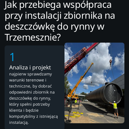
Jak przebiega współpraca
przy instalacji zbiornika na
deszczówkę do rynny w
Trzemesznie?
1
Analiza i projekt
najpierw sprawdzamy
warunki terenowe i
techniczne, by dobrać
odpowiedni zbiornik na
deszczówkę do rynny,
który spełni potrzeby
klienta i będzie
kompatybilny z istniejącą
instalacją.