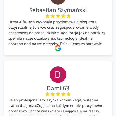
Sebastian Szymański
Firma Alfa Tech wykonała przydomową biologiczną
oczyszczalnię ścieków oraz zagospodarowanie wody
deszczowej na naszej działce. Realizacja jak najbardziej
spełniła nasze oczekiwania, technologia idealnie
dobrana pod nasze potrzeby. Dziękujemy za sprawnie
wykonany montaż w świetnej atmosferze! Polecam!
Damii63
Pełen profesjonalizm, szybka komunikacja, wstępna
trafna diagnoza.Zdjęcia na każdym etapie pracy, pełne
doradztwo.Dobrze wyszkoleni i znający się na rzeczy.