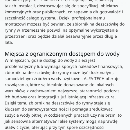
takich instalacji, dostosowując się do specyfikacji obiektów
komercyjnych oraz publicznych, co zapewnia długotrwałość i
szczelność całego systemu. Dzięki profesjonalnemu
montażowi możesz być pewien, że zbiornik na deszczówkę do
rynny w Trzemesznie pozwoli na optymalne wykorzystanie
przestrzeni oraz będzie działał bezawaryjnie przez długie
lata.
Miejsca z ograniczonym dostępem do wody
W miejscach, gdzie dostęp do wody z sieci jest
problematyczny lub wymaga sporych nakładów finansowych,
zbiornik na deszczówkę do rynny może być doskonałym,
samodzielnym źródłem wody użytkowej. ALFA-TECH oferuje
rozwiązania, które są idealnie dopasowane do lokalnych
warunków, z zachowaniem najwyższej staranności podczas
ich budowy oraz integracji z już istniejącą infrastrukturą.
Dzięki temu zbiornik na deszczówkę do rynny staje się
kluczem do samowystarczalności i pomaga zredukować
zużycie wody pitnej w codziennych pracach.Czy nie brzmi to
jak sensowna alternatywa? Takie systemy mogą naprawdę
ułatwić życie, oferując przy tym spore oszczędności.