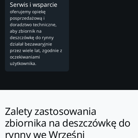
Serwis i wsparcie
oferujemy opiekę
posprzedażową i
doradztwo techniczne,
aby zbiornik na
deszczówkę do rynny
działał bezawaryjnie
przez wiele lat, zgodnie z
oczekiwaniami
użytkownika.
Zalety zastosowania
zbiornika na deszczówkę do
rynny we Wrześni