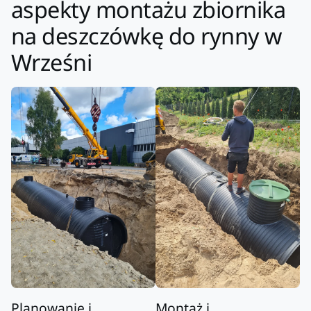
aspekty montażu zbiornika
na deszczówkę do rynny w
Wrześni
Planowanie i
Montaż i