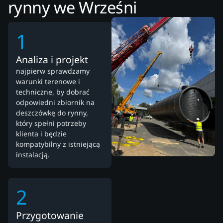
rynny we Wrześni
1
Analiza i projekt
najpierw sprawdzamy
warunki terenowe i
techniczne, by dobrać
odpowiedni zbiornik na
deszczówkę do rynny,
który spełni potrzeby
klienta i będzie
kompatybilny z istniejącą
instalacją.
2
Przygotowanie