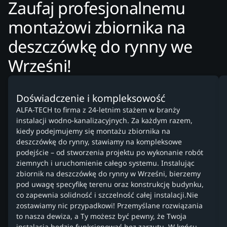
Zaufaj profesjonalnemu
montażowi zbiornika na
deszczówkę do rynny we
Wrześni!
Doświadczenie i kompleksowość
ALFA-TECH to firma z 24-letnim stażem w branży
instalacji wodno-kanalizacyjnych. Za każdym razem,
kiedy podejmujemy się montażu zbiornika na
deszczówkę do rynny, stawiamy na kompleksowe
podejście – od stworzenia projektu po wykonanie robót
ziemnych i uruchomienie całego systemu. Instalując
zbiornik na deszczówkę do rynny w Wrześni, bierzemy
pod uwagę specyfikę terenu oraz konstrukcję budynku,
co zapewnia solidność i szczelność całej instalacji.Nie
zostawiamy nic przypadkowi! Przemyślane rozwiązania
to nasza dewiza, a Ty możesz być pewny, że Twoja
instalacja będzie funkcjonować bez zarzutu. W końcu,