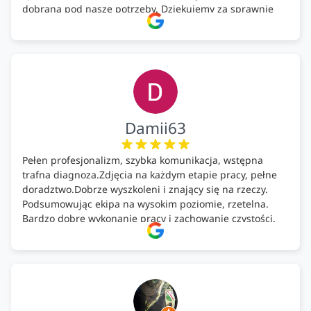
dobrana pod nasze potrzeby. Dziękujemy za sprawnie
wykonany montaż w świetnej atmosferze! Polecam!
Damii63
Pełen profesjonalizm, szybka komunikacja, wstępna
trafna diagnoza.Zdjęcia na każdym etapie pracy, pełne
doradztwo.Dobrze wyszkoleni i znający się na rzeczy.
Podsumowując ekipa na wysokim poziomie, rzetelna.
Bardzo dobre wykonanie pracy i zachowanie czystości.
Firma godna polecenia .