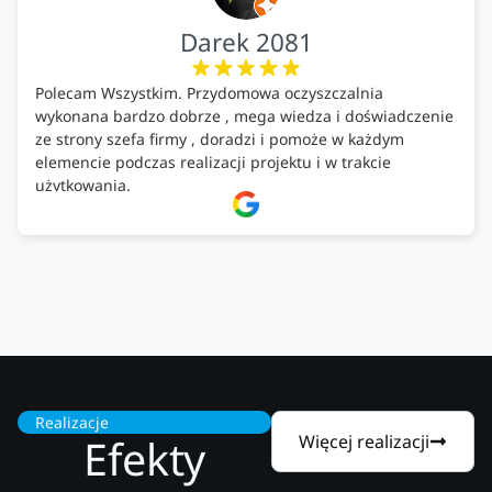
Darek 2081
Polecam Wszystkim. Przydomowa oczyszczalnia
wykonana bardzo dobrze , mega wiedza i doświadczenie
ze strony szefa firmy , doradzi i pomoże w każdym
elemencie podczas realizacji projektu i w trakcie
użytkowania.
Firma godna zaufania. Tak trzymać!
Realizacje
Efekty
Więcej realizacji