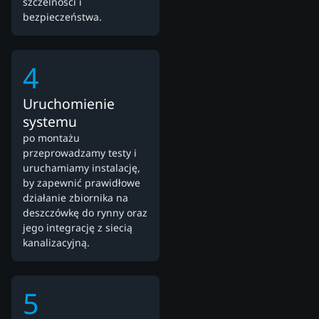
szczelności i
bezpieczeństwa.
4
Uruchomienie
systemu
po montażu
przeprowadzamy testy i
uruchamiamy instalację,
by zapewnić prawidłowe
działanie zbiornika na
deszczówkę do rynny oraz
jego integrację z siecią
kanalizacyjną.
5