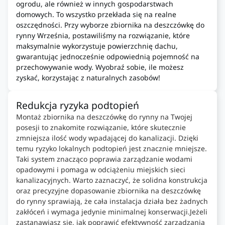
ogrodu, ale również w innych gospodarstwach
domowych. To wszystko przekłada się na realne
oszczędności. Przy wyborze zbiornika na deszczówkę do
rynny Września, postawiliśmy na rozwiązanie, które
maksymalnie wykorzystuje powierzchnię dachu,
gwarantując jednocześnie odpowiednią pojemność na
przechowywanie wody. Wyobraź sobie, ile możesz
zyskać, korzystając z naturalnych zasobów!
Redukcja ryzyka podtopień
Montaż zbiornika na deszczówkę do rynny na Twojej
posesji to znakomite rozwiązanie, które skutecznie
zmniejsza ilość wody wpadającej do kanalizacji. Dzięki
temu ryzyko lokalnych podtopień jest znacznie mniejsze.
Taki system znacząco poprawia zarządzanie wodami
opadowymi i pomaga w odciążeniu miejskich sieci
kanalizacyjnych. Warto zaznaczyć, że solidna konstrukcja
oraz precyzyjne dopasowanie zbiornika na deszczówkę
do rynny sprawiają, że cała instalacja działa bez żadnych
zakłóceń i wymaga jedynie minimalnej konserwacji.Jeżeli
zastanawiasz się, jak poprawić efektywność zarządzania