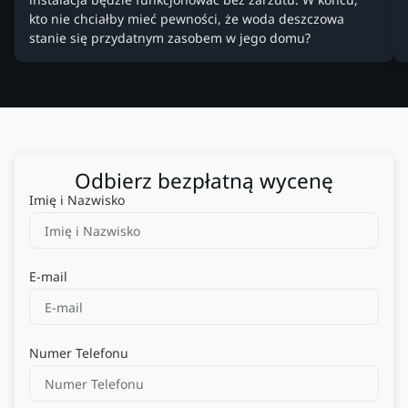
kto nie chciałby mieć pewności, że woda deszczowa
stanie się przydatnym zasobem w jego domu?
Odbierz bezpłatną wycenę
Imię i Nazwisko
E-mail
Numer Telefonu