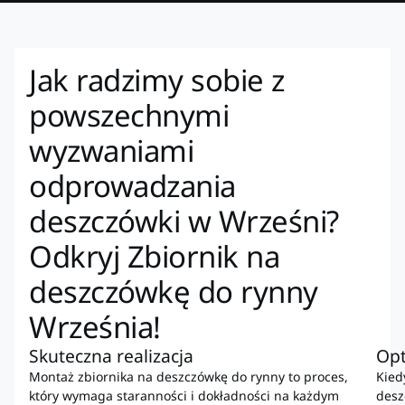
Jak radzimy sobie z
powszechnymi
wyzwaniami
odprowadzania
deszczówki w Wrześni?
Odkryj Zbiornik na
deszczówkę do rynny
Września!
Skuteczna realizacja
Op
Montaż zbiornika na deszczówkę do rynny to proces,
Kied
który wymaga staranności i dokładności na każdym
desz