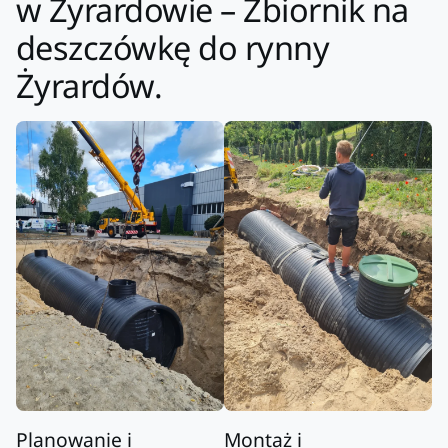
w Żyrardowie – Zbiornik na
deszczówkę do rynny
Żyrardów.
Planowanie i
Montaż i