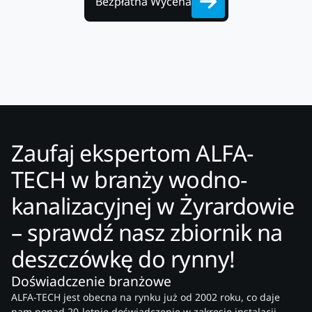
Bezpłatna Wycena
Zaufaj ekspertom ALFA-
TECH w branży wodno-
kanalizacyjnej w Żyrardowie
– sprawdź nasz zbiornik na
deszczówkę do rynny!
Doświadczenie branżowe
ALFA-TECH jest obecna na rynku już od 2002 roku, co daje
nam ponad 20-letnie doświadczenie w zakresie instalacji