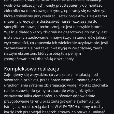
wodno-kanalizacyjnych. Kiedy przystępujemy do montażu
zbiornika na deszczówkę do rynny, opieramy się na wiedzy,
którą zdobyliśmy przy realizacji setek projektów. Dzięki temu
możemy precyzyjnie dostosować nasze rozwiązania do
specyfiki terenowej i technicznej, co jest niezwykle istotne.
Właśnie dlatego każdy zbiornik na deszczówkę do rynny jest
instalowany z zachowaniem najwyższych standardów jakości i
wytrzymałości, co zapewnia ich wieloletnie użytkowanie. Jeśli
zastanawiasz się nad taką inwestycją w Żyrardowie, zaufaj
naszym ekspertom, którzy zrobią to z pełnym
zaangażowaniem i dbałością o szczegóły.
Kompleksowa realizacja
Zajmujemy się wszystkim, co związane z instalacją – od
stworzenia projektu, przez prace ziemne i montaż, aż do
uruchomienia systemu zbierającego wodę. Montaż zbiornika
na deszczówkę do rynny to znacznie więcej niż tylko
wstawienie kilku elementów. To również odpowiednie
przygotowanie terenu oraz zintegrowanie systemu z już
istniejącą konstrukcją dachu. W ALFA-TECH dbamy o to, by
każdy krok przebiegał bezproblemowo, co pozwala uniknąć