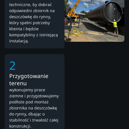
techniczne, by dobrać
odpowiedni zbiornik na
deszczówkę do rynny,
który spełni potrzeby
klienta i będzie
kompatybilny z istniejącą
instalacją.
2
Przygotowanie
terenu
wykonujemy prace
ziemne i przygotowujemy
podłoże pod montaż
zbiornika na deszczówkę
do rynny, dbając o
stabilność i trwałość całej
konstrukcji.