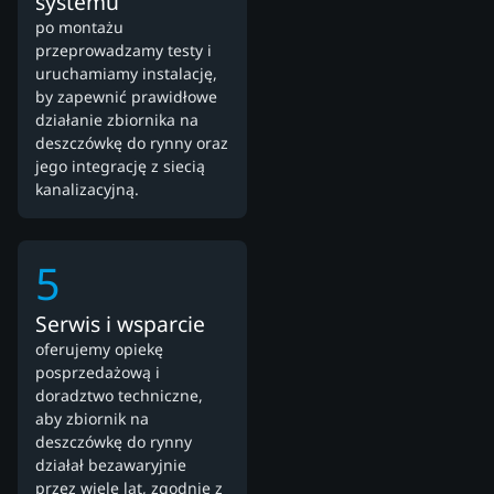
systemu
po montażu
przeprowadzamy testy i
uruchamiamy instalację,
by zapewnić prawidłowe
działanie zbiornika na
deszczówkę do rynny oraz
jego integrację z siecią
kanalizacyjną.
5
Serwis i wsparcie
oferujemy opiekę
posprzedażową i
doradztwo techniczne,
aby zbiornik na
deszczówkę do rynny
działał bezawaryjnie
przez wiele lat, zgodnie z