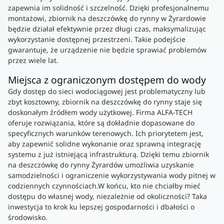
zapewnia im solidność i szczelność. Dzięki profesjonalnemu
montażowi, zbiornik na deszczówkę do rynny w Żyrardowie
będzie działał efektywnie przez długi czas, maksymalizując
wykorzystanie dostępnej przestrzeni. Takie podejście
gwarantuje, że urządzenie nie będzie sprawiać problemów
przez wiele lat.
Miejsca z ograniczonym dostępem do wody
Gdy dostęp do sieci wodociągowej jest problematyczny lub
zbyt kosztowny, zbiornik na deszczówkę do rynny staje się
doskonałym źródłem wody użytkowej. Firma ALFA-TECH
oferuje rozwiązania, które są dokładnie dopasowane do
specyficznych warunków terenowych. Ich priorytetem jest,
aby zapewnić solidne wykonanie oraz sprawną integrację
systemu z już istniejącą infrastrukturą. Dzięki temu zbiornik
na deszczówkę do rynny Żyrardów umożliwia uzyskanie
samodzielności i ograniczenie wykorzystywania wody pitnej w
codziennych czynnościach.W końcu, kto nie chciałby mieć
dostępu do własnej wody, niezależnie od okoliczności? Taka
inwestycja to krok ku lepszej gospodarności i dbałości o
środowisko.