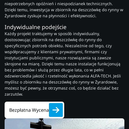
niepotrzebnych opóźnień i niespodzianek technicznych.
Dzięki temu, inwestycja w zbiornik na deszczówkę do rynny w
Żyrardowie zyskuje na płynności i efektywności.
Indywidualne podejście
Każdy projekt traktujemy w sposób indywidualny,
dostosowując zbiornik na deszczówkę do rynny do
specyficznych potrzeb obiektu. Niezależnie od tego, czy
współpracujemy z klientami prywatnymi, firmami czy
instytucjami publicznymi, nasze rozwiązania są zawsze
skrojone na miarę. Dzięki temu nasze instalacje funkcjonują
bez problemów i służą przez długie lata, co w pełni
odzwierciedla jakość i rzetelność wykonania ALFA-TECH. Jeśli
myślisz o zbiorniku na deszczówkę do rynny w Żyrardowie,
możesz być pewny, że otrzymasz coś, co będzie działać bez
zarzutów.
Bezpłatna Wycena