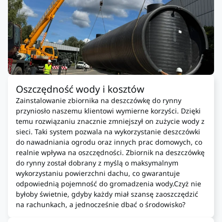
Oszczędność wody i kosztów
Zainstalowanie zbiornika na deszczówkę do rynny
przyniosło naszemu klientowi wymierne korzyści. Dzięki
temu rozwiązaniu znacznie zmniejszył on zużycie wody z
sieci. Taki system pozwala na wykorzystanie deszczówki
do nawadniania ogrodu oraz innych prac domowych, co
realnie wpływa na oszczędności. Zbiornik na deszczówkę
do rynny został dobrany z myślą o maksymalnym
wykorzystaniu powierzchni dachu, co gwarantuje
odpowiednią pojemność do gromadzenia wody.Czyż nie
byłoby świetnie, gdyby każdy miał szansę zaoszczędzić
na rachunkach, a jednocześnie dbać o środowisko?