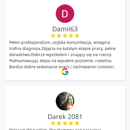
Damii63
Pełen profesjonalizm, szybka komunikacja, wstępna
trafna diagnoza.Zdjęcia na każdym etapie pracy, pełne
doradztwo.Dobrze wyszkoleni i znający się na rzeczy.
Podsumowując ekipa na wysokim poziomie, rzetelna.
Bardzo dobre wykonanie pracy i zachowanie czystości.
Firma godna polecenia .
Darek 2081
Polecam Wszystkim. Przydomowa oczyszczalnia