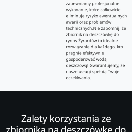
zapewniamy profesjonalne
wykonanie, które całkowicie
eliminuje ryzyko ewentualnych
awarii oraz problemów
technicznych.Nie zapomnij, że
zbiornik na deszczówkę do
rynny Żyrardów to idealne
rozwiązanie dla każdego, kto
pragnie efektywnie
gospodarować wodą
deszczową! Gwarantujemy, że
nasze usługi spełnią Twoje
oczekiwania.
Zalety korzystania ze
zbiornika na deszczówkę do