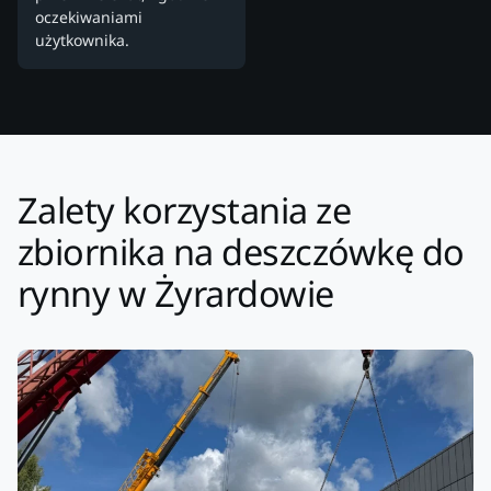
oczekiwaniami
użytkownika.
Zalety korzystania ze
zbiornika na deszczówkę do
rynny w Żyrardowie