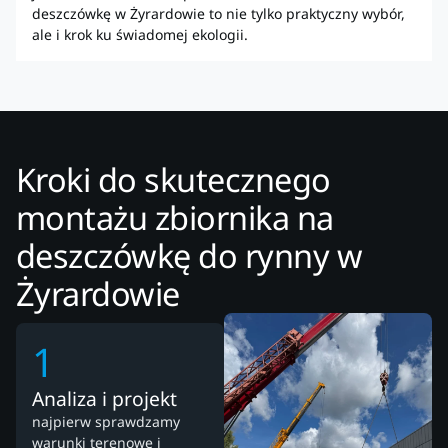
deszczówkę w Żyrardowie to nie tylko praktyczny wybór,
ale i krok ku świadomej ekologii.
Kroki do skutecznego
montażu zbiornika na
deszczówkę do rynny w
Żyrardowie
1
Analiza i projekt
najpierw sprawdzamy
warunki terenowe i