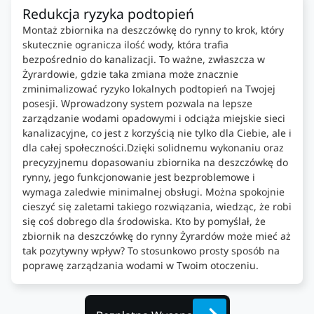
Redukcja ryzyka podtopień
Montaż zbiornika na deszczówkę do rynny to krok, który
skutecznie ogranicza ilość wody, która trafia
bezpośrednio do kanalizacji. To ważne, zwłaszcza w
Żyrardowie, gdzie taka zmiana może znacznie
zminimalizować ryzyko lokalnych podtopień na Twojej
posesji. Wprowadzony system pozwala na lepsze
zarządzanie wodami opadowymi i odciąża miejskie sieci
kanalizacyjne, co jest z korzyścią nie tylko dla Ciebie, ale i
dla całej społeczności.Dzięki solidnemu wykonaniu oraz
precyzyjnemu dopasowaniu zbiornika na deszczówkę do
rynny, jego funkcjonowanie jest bezproblemowe i
wymaga zaledwie minimalnej obsługi. Można spokojnie
cieszyć się zaletami takiego rozwiązania, wiedząc, że robi
się coś dobrego dla środowiska. Kto by pomyślał, że
zbiornik na deszczówkę do rynny Żyrardów może mieć aż
tak pozytywny wpływ? To stosunkowo prosty sposób na
poprawę zarządzania wodami w Twoim otoczeniu.