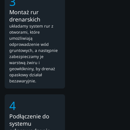
3
Montaż rur
drenarskich
układamy system rur z
otworami, które
umożliwiają
odprowadzenie wód
gruntowych, a następnie
zabezpieczamy je
warstwą żwiru i
geowłókniny, by drenaż
opaskowy działał
bezawaryjnie.
4
Podłączenie do
systemu