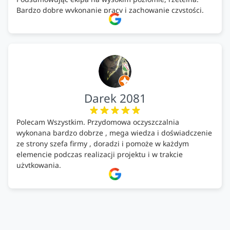
Bardzo dobre wykonanie pracy i zachowanie czystości.
Firma godna polecenia .
Darek 2081
Polecam Wszystkim. Przydomowa oczyszczalnia
wykonana bardzo dobrze , mega wiedza i doświadczenie
ze strony szefa firmy , doradzi i pomoże w każdym
elemencie podczas realizacji projektu i w trakcie
użytkowania.
Firma godna zaufania. Tak trzymać!