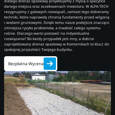
dlatego drenaż opaskowy projektujemy z myślą o specyfice
danego miejsca oraz oczekiwaniach inwestora. W ALFA-TECH
rezygnujemy z gotowych rozwiązań, zamiast tego dobieramy
techniki, które naprawdę chronią fundamenty przed wilgocią
i wodami gruntowymi. Dzięki temu nasze podejście znacząco
zmniejsza ryzyko problemów, a trwałość całego systemu
rośnie. Dlaczego warto postawić na indywidualne
rozwiązania? Bo każdy przypadek jest inny, a dobrze
zaprojektowany drenaż opaskowy w Komornikach to klucz do
spokojnej przyszłości Twojego budynku.
Bezpłatna Wycena