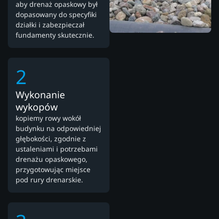
aby drenaż opaskowy był
dopasowany do specyfiki
działki i zabezpieczał
fundamenty skutecznie.
2
Wykonanie
wykopów
kopiemy rowy wokół
budynku na odpowiedniej
głębokości, zgodnie z
ustaleniami i potrzebami
drenażu opaskowego,
przygotowując miejsce
pod rury drenarskie.