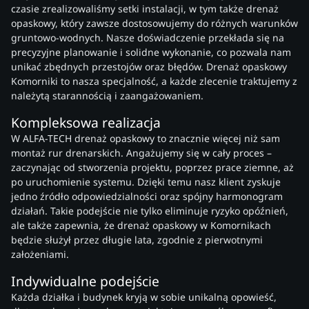
czasie zrealizowaliśmy setki instalacji, w tym także drenaż
opaskowy, który zawsze dostosowujemy do różnych warunków
gruntowo-wodnych. Nasze doświadczenie przekłada się na
precyzyjne planowanie i solidne wykonanie, co pozwala nam
unikać zbędnych przestojów oraz błędów. Drenaż opaskowy
Komorniki to nasza specjalność, a każde zlecenie traktujemy z
należytą starannością i zaangażowaniem.
Kompleksowa realizacja
W ALFA-TECH drenaż opaskowy to znacznie więcej niż sam
montaż rur drenarskich. Angażujemy się w cały proces –
zaczynając od stworzenia projektu, poprzez prace ziemne, aż
po uruchomienie systemu. Dzięki temu nasz klient zyskuje
jedno źródło odpowiedzialności oraz spójny harmonogram
działań. Takie podejście nie tylko eliminuje ryzyko opóźnień,
ale także zapewnia, że drenaż opaskowy w Komornikach
będzie służył przez długie lata, zgodnie z pierwotnymi
założeniami.
Indywidualne podejście
Każda działka i budynek kryją w sobie unikalną opowieść,