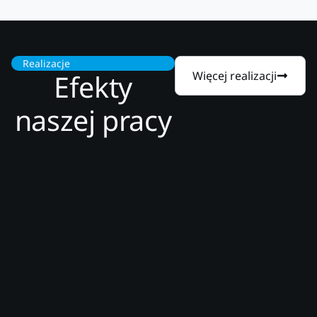
Realizacje
Efekty
Więcej realizacji
naszej pracy