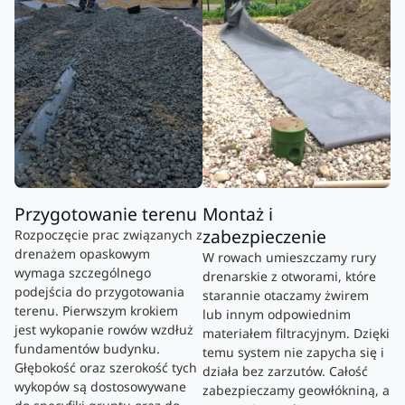
Przygotowanie terenu
Montaż i
zabezpieczenie
Rozpoczęcie prac związanych z
drenażem opaskowym
W rowach umieszczamy rury
wymaga szczególnego
drenarskie z otworami, które
podejścia do przygotowania
starannie otaczamy żwirem
terenu. Pierwszym krokiem
lub innym odpowiednim
jest wykopanie rowów wzdłuż
materiałem filtracyjnym. Dzięki
fundamentów budynku.
temu system nie zapycha się i
Głębokość oraz szerokość tych
działa bez zarzutów. Całość
wykopów są dostosowywane
zabezpieczamy geowłókniną, a