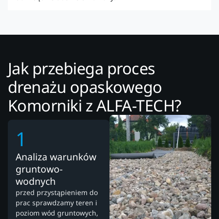
Jak przebiega proces
drenażu opaskowego
Komorniki z ALFA-TECH?
1
Analiza warunków
gruntowo-
wodnych
przed przystąpieniem do
prac sprawdzamy teren i
poziom wód gruntowych,