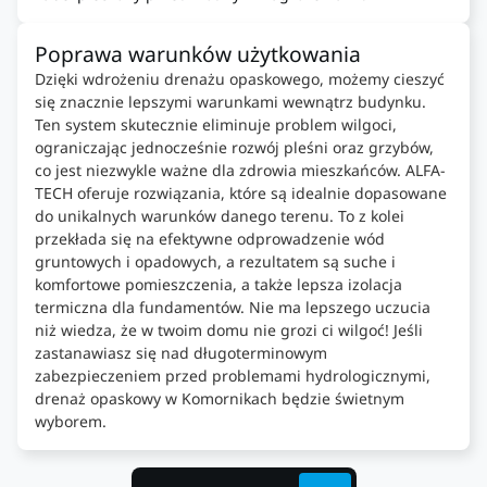
Poprawa warunków użytkowania
Dzięki wdrożeniu drenażu opaskowego, możemy cieszyć
się znacznie lepszymi warunkami wewnątrz budynku.
Ten system skutecznie eliminuje problem wilgoci,
ograniczając jednocześnie rozwój pleśni oraz grzybów,
co jest niezwykle ważne dla zdrowia mieszkańców. ALFA-
TECH oferuje rozwiązania, które są idealnie dopasowane
do unikalnych warunków danego terenu. To z kolei
przekłada się na efektywne odprowadzenie wód
gruntowych i opadowych, a rezultatem są suche i
komfortowe pomieszczenia, a także lepsza izolacja
termiczna dla fundamentów. Nie ma lepszego uczucia
niż wiedza, że w twoim domu nie grozi ci wilgoć! Jeśli
zastanawiasz się nad długoterminowym
zabezpieczeniem przed problemami hydrologicznymi,
drenaż opaskowy w Komornikach będzie świetnym
wyborem.