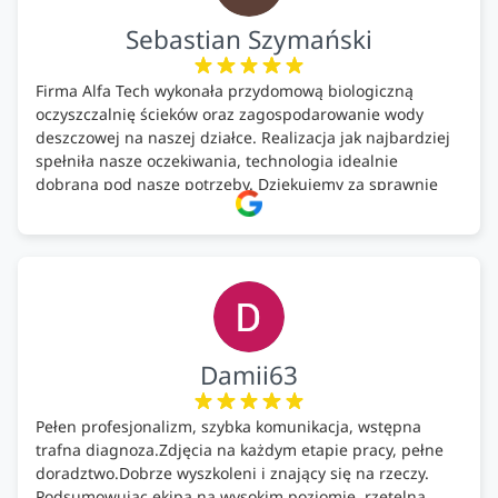
Sebastian Szymański
Firma Alfa Tech wykonała przydomową biologiczną
oczyszczalnię ścieków oraz zagospodarowanie wody
deszczowej na naszej działce. Realizacja jak najbardziej
spełniła nasze oczekiwania, technologia idealnie
dobrana pod nasze potrzeby. Dziękujemy za sprawnie
wykonany montaż w świetnej atmosferze! Polecam!
Damii63
Pełen profesjonalizm, szybka komunikacja, wstępna
trafna diagnoza.Zdjęcia na każdym etapie pracy, pełne
doradztwo.Dobrze wyszkoleni i znający się na rzeczy.
Podsumowując ekipa na wysokim poziomie, rzetelna.