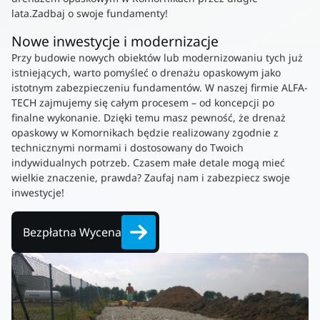
lata.Zadbaj o swoje fundamenty!
Nowe inwestycje i modernizacje
Przy budowie nowych obiektów lub modernizowaniu tych już
istniejących, warto pomyśleć o drenażu opaskowym jako
istotnym zabezpieczeniu fundamentów. W naszej firmie ALFA-
TECH zajmujemy się całym procesem – od koncepcji po
finalne wykonanie. Dzięki temu masz pewność, że drenaż
opaskowy w Komornikach będzie realizowany zgodnie z
technicznymi normami i dostosowany do Twoich
indywidualnych potrzeb. Czasem małe detale mogą mieć
wielkie znaczenie, prawda? Zaufaj nam i zabezpiecz swoje
inwestycje!
Bezpłatna Wycena