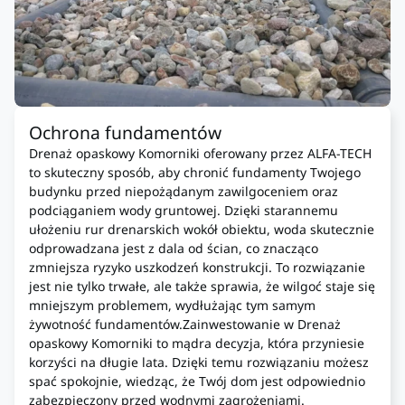
Ochrona fundamentów
Drenaż opaskowy Komorniki oferowany przez ALFA-TECH
to skuteczny sposób, aby chronić fundamenty Twojego
budynku przed niepożądanym zawilgoceniem oraz
podciąganiem wody gruntowej. Dzięki starannemu
ułożeniu rur drenarskich wokół obiektu, woda skutecznie
odprowadzana jest z dala od ścian, co znacząco
zmniejsza ryzyko uszkodzeń konstrukcji. To rozwiązanie
jest nie tylko trwałe, ale także sprawia, że wilgoć staje się
mniejszym problemem, wydłużając tym samym
żywotność fundamentów.Zainwestowanie w Drenaż
opaskowy Komorniki to mądra decyzja, która przyniesie
korzyści na długie lata. Dzięki temu rozwiązaniu możesz
spać spokojnie, wiedząc, że Twój dom jest odpowiednio
zabezpieczony przed wodnymi zagrożeniami.