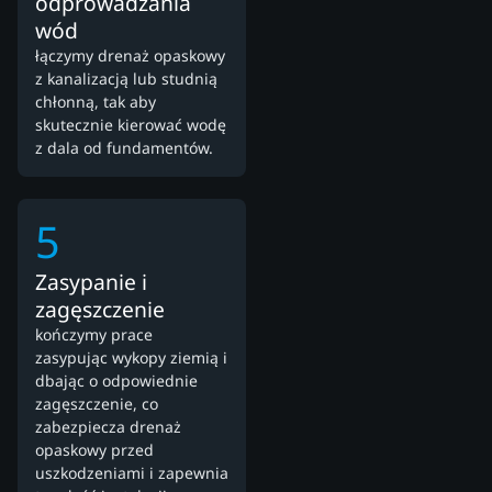
odprowadzania
wód
łączymy drenaż opaskowy
z kanalizacją lub studnią
chłonną, tak aby
skutecznie kierować wodę
z dala od fundamentów.
5
Zasypanie i
zagęszczenie
kończymy prace
zasypując wykopy ziemią i
dbając o odpowiednie
zagęszczenie, co
zabezpiecza drenaż
opaskowy przed
uszkodzeniami i zapewnia