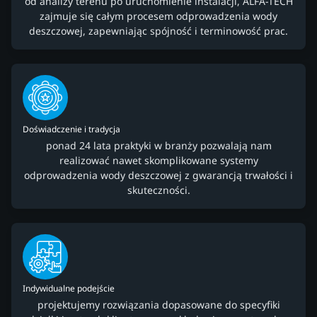
od analizy terenu po uruchomienie instalacji, ALFA-TECH
zajmuje się całym procesem odprowadzenia wody
deszczowej, zapewniając spójność i terminowość prac.
Doświadczenie i tradycja
ponad 24 lata praktyki w branży pozwalają nam
realizować nawet skomplikowane systemy
odprowadzenia wody deszczowej z gwarancją trwałości i
skuteczności.
Indywidualne podejście
projektujemy rozwiązania dopasowane do specyfiki