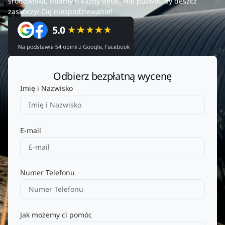
środowiska, dbamy o każdy detal. Nie pozwól, by deszcz
zaskoczył Cię niespodziewanie!
Odbierz bezpłatną wycenę
Imię i Nazwisko
E-mail
Numer Telefonu
Jak możemy ci pomóc