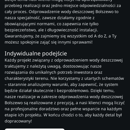
przebieg realizacji oraz jedno miejsce odpowiedzialności za
cały proces. Odprowadzenie wody deszczowej Bolszewo to
nasza specjalność, zawsze działamy zgodnie z
obowiązującymi normami, co zapewnia nie tylko
bezpieczeństwo, ale i długowieczność instalacji.
Gwarantujemy, że zajmiemy się wszystkim od A do Z, a Ty
możesz spokojnie zająć się innymi sprawami!
Indywidualne podejście
Każdy projekt związany z odprowadzeniem wody deszczowej
traktujemy z należytą uwagą, dostosowując nasze
rozwiązania do unikalnych potrzeb inwestora oraz
charakterystyki terenu. Nie korzystamy z utartych schematów
– starannie analizujemy warunki, aby zapewnić, że system
będzie działał skutecznie i bezproblemowo. Dzięki temu,
nasze realizacje w zakresie odprowadzenia wody deszczowej
Bolszewo są realizowane z precyzją, a nasi klienci mogą liczyć
na profesjonalne doradztwo oraz pełne wsparcie na każdym
etapie ich projektu. W końcu chodzi o to, aby każdy detal był
dopracowany!