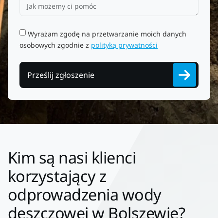
Wyrażam zgodę na przetwarzanie moich danych
osobowych zgodnie z
polityką prywatności
Prześlij zgłoszenie
Kim są nasi klienci
korzystający z
odprowadzenia wody
deszczowej w Bolszewie?