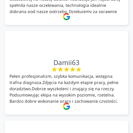
spełniła nasze oczekiwania, technologia idealnie
dobrana pod nasze potrzeby. Dziękujemy za sprawnie
wykonany montaż w świetnej atmosferze! Polecam!
Damii63
Pełen profesjonalizm, szybka komunikacja, wstępna
trafna diagnoza.Zdjęcia na każdym etapie pracy, pełne
doradztwo.Dobrze wyszkoleni i znający się na rzeczy.
Podsumowując ekipa na wysokim poziomie, rzetelna.
Bardzo dobre wykonanie pracy i zachowanie czystości.
Firma godna polecenia .