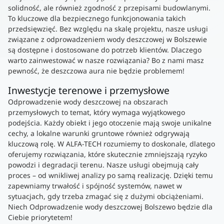
solidność, ale również zgodność z przepisami budowlanymi.
To kluczowe dla bezpiecznego funkcjonowania takich
przedsięwzięć. Bez względu na skalę projektu, nasze usługi
związane z odprowadzeniem wody deszczowej w Bolszewie
są dostępne i dostosowane do potrzeb klientów. Dlaczego
warto zainwestować w nasze rozwiązania? Bo z nami masz
pewność, że deszczowa aura nie będzie problemem!
Inwestycje terenowe i przemysłowe
Odprowadzenie wody deszczowej na obszarach
przemysłowych to temat, który wymaga wyjątkowego
podejścia. Każdy obiekt i jego otoczenie mają swoje unikalne
cechy, a lokalne warunki gruntowe również odgrywają
kluczową rolę. W ALFA-TECH rozumiemy to doskonale, dlatego
oferujemy rozwiązania, które skutecznie zmniejszają ryzyko
powodzi i degradacji terenu. Nasze usługi obejmują cały
proces – od wnikliwej analizy po samą realizację. Dzięki temu
zapewniamy trwałość i spójność systemów, nawet w
sytuacjach, gdy trzeba zmagać się z dużymi obciążeniami.
Niech Odprowadzenie wody deszczowej Bolszewo będzie dla
Ciebie priorytetem!