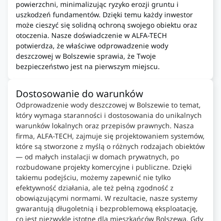
powierzchni, minimalizując ryzyko erozji gruntu i
uszkodzeń fundamentów. Dzięki temu każdy inwestor
może cieszyć się solidną ochroną swojego obiektu oraz
otoczenia. Nasze doświadczenie w ALFA-TECH
potwierdza, że właściwe odprowadzenie wody
deszczowej w Bolszewie sprawia, że Twoje
bezpieczeństwo jest na pierwszym miejscu.
Dostosowanie do warunków
Odprowadzenie wody deszczowej w Bolszewie to temat,
który wymaga staranności i dostosowania do unikalnych
warunków lokalnych oraz przepisów prawnych. Nasza
firma, ALFA-TECH, zajmuje się projektowaniem systemów,
które są stworzone z myślą o różnych rodzajach obiektów
— od małych instalacji w domach prywatnych, po
rozbudowane projekty komercyjne i publiczne. Dzięki
takiemu podejściu, możemy zapewnić nie tylko
efektywność działania, ale też pełną zgodność z
obowiązującymi normami. W rezultacie, nasze systemy
gwarantują długoletnią i bezproblemową eksploatację,
co jest niezwykle istotne dla mieszkańców Bolszewa. Gdy