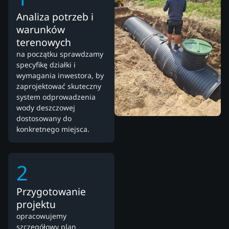
Analiza potrzeb i
warunków
terenowych
na początku sprawdzamy
specyfikę działki i
wymagania inwestora, by
zaprojektować skuteczny
system odprowadzenia
wody deszczowej
dostosowany do
konkretnego miejsca.
2
Przygotowanie
projektu
opracowujemy
szczegółowy plan