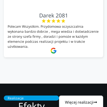
Darek 2081
Polecam Wszystkim. Przydomowa oczyszczalnia
wykonana bardzo dobrze , mega wiedza i doświadczenie
ze strony szefa firmy , doradzi i pomoże w każdym
elemencie podczas realizacji projektu i w trakcie
użytkowania.
Firma godna zaufania. Tak trzymać!
Realizacje
Efekty
Więcej realizacji