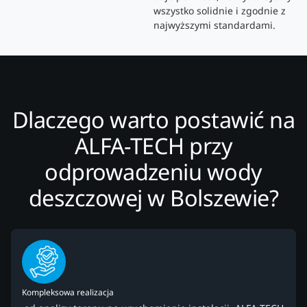
wszystko solidnie i zgodnie z
najwyższymi standardami.
Dlaczego warto postawić na
ALFA-TECH przy
odprowadzeniu wody
deszczowej w Bolszewie?
Kompleksowa realizacja