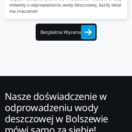
mówimy o odprowadzeniu wody deszczowej, każdy detal
ma znaczenie!
Bezpłatna Wycena
Nasze doświadczenie w
odprowadzeniu wody
deszczowej w Bolszewie
mówi samo za siebie!