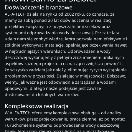
Doświadczenie branżowe
ALFA-TECH działa na rynku od 2002 roku, co oznacza, że
mamy za sobą ponad 20 lat doświadczenia w realizacji
projektów związanych z oczyszczalniami ścieków oraz
systemami odprowadzania wody deszczowej. Przez te lata
udało nam się zdobyć wiedzę, która pozwala nam efektywnie i
solidnie wykonywać instalacje, spełniające oczekiwania nawet
w najtrudniejszych warunkach. Odprowadzenie wody
deszczowej wykonujemy z pełnym zrozumieniem unikalnych
aspektów każdego projektu, co znacząco zwiększa pewność,
że wszystko zadziała jak należy, eliminując ryzyko wystąpienia
problemów w przyszłości. Działając w miejscowości Bolszewo,
wiemy, jak ważne jest odpowiednie zarządzanie wodami
opadowymi, dlatego nasze podejście jest zawsze
dostosowane do lokalnych warunków.
Kompleksowa realizacja
W ALFA-TECH oferujemy kompleksową obsługę – od analizy
warunków, przez projektowanie, prace ziemne, aż po montaż
i uruchomienie systemu odprowadzenia wody deszczowej.
Dzięki temu nasi klienci mogą liczyć na uporządkowany