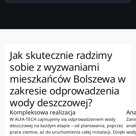
Jak skutecznie radzimy
sobie z wyzwaniami
mieszkańców Bolszewa w
zakresie odprowadzenia
wody deszczowej?
Kompleksowa realizacja
Ana
W ALFA-TECH zajmujemy się odprowadzeniem wody
Zani
deszczowej na każdym etapie – od planowania, poprzez
anal
prace ziemne, aż do uruchomienia całej instalacji. Dzięki
wody