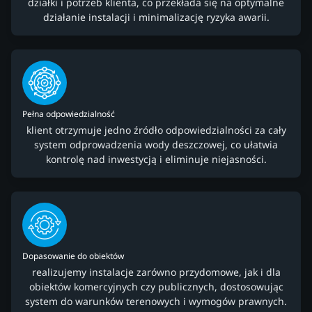
działki i potrzeb klienta, co przekłada się na optymalne
działanie instalacji i minimalizację ryzyka awarii.
Pełna odpowiedzialność
klient otrzymuje jedno źródło odpowiedzialności za cały
system odprowadzenia wody deszczowej, co ułatwia
kontrolę nad inwestycją i eliminuje niejasności.
Dopasowanie do obiektów
realizujemy instalacje zarówno przydomowe, jak i dla
obiektów komercyjnych czy publicznych, dostosowując
system do warunków terenowych i wymogów prawnych.