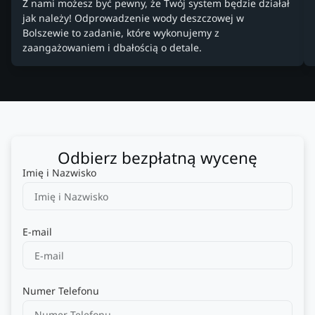
Z nami możesz być pewny, że Twój system będzie działał
jak należy! Odprowadzenie wody deszczowej w
Bolszewie to zadanie, które wykonujemy z
zaangażowaniem i dbałością o detale.
Odbierz bezpłatną wycenę
Imię i Nazwisko
E-mail
Numer Telefonu