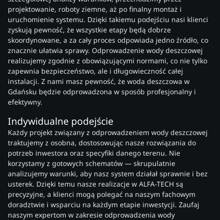
projektowanie, roboty ziemne, aż po finalny montaż i
uruchomienie systemu. Dzięki takiemu podejściu nasi klienci
zyskują pewność, że wszystkie etapy będą dobrze
skoordynowane, a za cały proces odpowiada jedno źródło, co
znacznie ułatwia sprawy. Odprowadzenie wody deszczowej
realizujemy zgodnie z obowiązującymi normami, co nie tylko
zapewnia bezpieczeństwo, ale i długowieczność całej
instalacji. Z nami masz pewność, że woda deszczowa w
Gdańsku będzie odprowadzona w sposób profesjonalny i
efektywny.
Indywidualne podejście
Każdy projekt związany z odprowadzeniem wody deszczowej
traktujemy z osobna, dostosowując nasze rozwiązania do
potrzeb inwestora oraz specyfiki danego terenu. Nie
korzystamy z gotowych schematów — skrupulatnie
analizujemy warunki, aby nasz system działał sprawnie i bez
usterek. Dzięki temu nasze realizacje w ALFA-TECH są
precyzyjne, a klienci mogą polegać na naszym fachowym
doradztwie i wsparciu na każdym etapie inwestycji. Zaufaj
naszym expertom w zakresie odprowadzenia wody