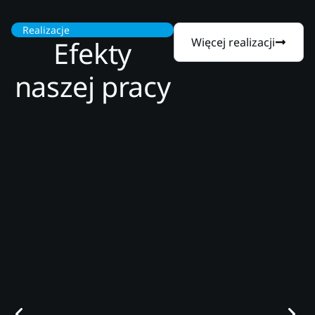
Realizacje
Efekty
Więcej realizacji
naszej pracy