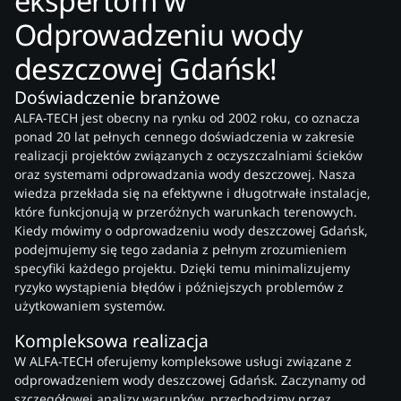
ekspertom w
Odprowadzeniu wody
deszczowej Gdańsk!
Doświadczenie branżowe
ALFA-TECH jest obecny na rynku od 2002 roku, co oznacza
ponad 20 lat pełnych cennego doświadczenia w zakresie
realizacji projektów związanych z oczyszczalniami ścieków
oraz systemami odprowadzania wody deszczowej. Nasza
wiedza przekłada się na efektywne i długotrwałe instalacje,
które funkcjonują w przeróżnych warunkach terenowych.
Kiedy mówimy o odprowadzeniu wody deszczowej Gdańsk,
podejmujemy się tego zadania z pełnym zrozumieniem
specyfiki każdego projektu. Dzięki temu minimalizujemy
ryzyko wystąpienia błędów i późniejszych problemów z
użytkowaniem systemów.
Kompleksowa realizacja
W ALFA-TECH oferujemy kompleksowe usługi związane z
odprowadzeniem wody deszczowej Gdańsk. Zaczynamy od
szczegółowej analizy warunków, przechodzimy przez