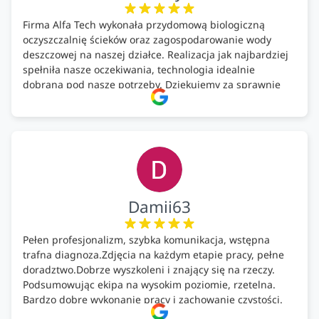
Firma Alfa Tech wykonała przydomową biologiczną
oczyszczalnię ścieków oraz zagospodarowanie wody
deszczowej na naszej działce. Realizacja jak najbardziej
spełniła nasze oczekiwania, technologia idealnie
dobrana pod nasze potrzeby. Dziękujemy za sprawnie
wykonany montaż w świetnej atmosferze! Polecam!
Damii63
Pełen profesjonalizm, szybka komunikacja, wstępna
trafna diagnoza.Zdjęcia na każdym etapie pracy, pełne
doradztwo.Dobrze wyszkoleni i znający się na rzeczy.
Podsumowując ekipa na wysokim poziomie, rzetelna.
Bardzo dobre wykonanie pracy i zachowanie czystości.
Firma godna polecenia .