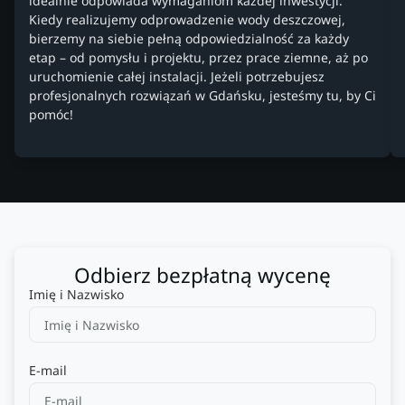
idealnie odpowiada wymaganiom każdej inwestycji.
Kiedy realizujemy odprowadzenie wody deszczowej,
bierzemy na siebie pełną odpowiedzialność za każdy
etap – od pomysłu i projektu, przez prace ziemne, aż po
uruchomienie całej instalacji. Jeżeli potrzebujesz
profesjonalnych rozwiązań w Gdańsku, jesteśmy tu, by Ci
pomóc!
Odbierz bezpłatną wycenę
Imię i Nazwisko
E-mail