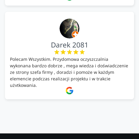
Darek 2081
Polecam Wszystkim. Przydomowa oczyszczalnia
wykonana bardzo dobrze , mega wiedza i doświadczenie
ze strony szefa firmy , doradzi i pomoże w każdym
elemencie podczas realizacji projektu i w trakcie
użytkowania.
Firma godna zaufania. Tak trzymać!