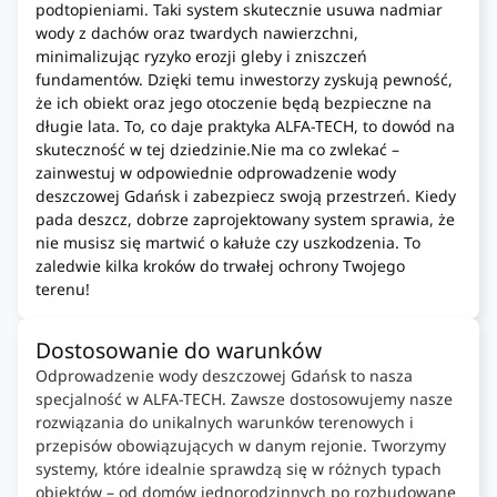
podtopieniami. Taki system skutecznie usuwa nadmiar
wody z dachów oraz twardych nawierzchni,
minimalizując ryzyko erozji gleby i zniszczeń
fundamentów. Dzięki temu inwestorzy zyskują pewność,
że ich obiekt oraz jego otoczenie będą bezpieczne na
długie lata. To, co daje praktyka ALFA-TECH, to dowód na
skuteczność w tej dziedzinie.Nie ma co zwlekać –
zainwestuj w odpowiednie odprowadzenie wody
deszczowej Gdańsk i zabezpiecz swoją przestrzeń. Kiedy
pada deszcz, dobrze zaprojektowany system sprawia, że
nie musisz się martwić o kałuże czy uszkodzenia. To
zaledwie kilka kroków do trwałej ochrony Twojego
terenu!
Dostosowanie do warunków
Odprowadzenie wody deszczowej Gdańsk to nasza
specjalność w ALFA-TECH. Zawsze dostosowujemy nasze
rozwiązania do unikalnych warunków terenowych i
przepisów obowiązujących w danym rejonie. Tworzymy
systemy, które idealnie sprawdzą się w różnych typach
obiektów – od domów jednorodzinnych po rozbudowane