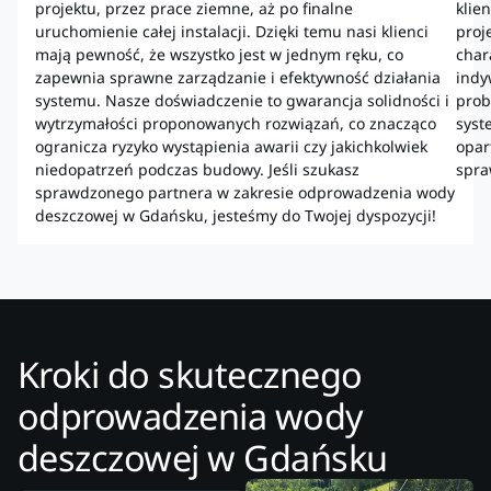
projektu, przez prace ziemne, aż po finalne
klie
uruchomienie całej instalacji. Dzięki temu nasi klienci
proj
mają pewność, że wszystko jest w jednym ręku, co
char
zapewnia sprawne zarządzanie i efektywność działania
indy
systemu. Nasze doświadczenie to gwarancja solidności i
prob
wytrzymałości proponowanych rozwiązań, co znacząco
syst
ogranicza ryzyko wystąpienia awarii czy jakichkolwiek
opar
niedopatrzeń podczas budowy. Jeśli szukasz
spra
sprawdzonego partnera w zakresie odprowadzenia wody
deszczowej w Gdańsku, jesteśmy do Twojej dyspozycji!
Kroki do skutecznego
odprowadzenia wody
deszczowej w Gdańsku