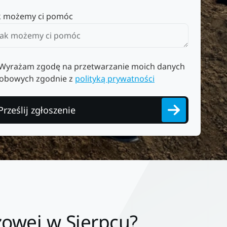
k możemy ci pomóc
Wyrażam zgodę na przetwarzanie moich danych
obowych zgodnie z
polityką prywatności
Prześlij zgłoszenie
zowej w Sierpcu?