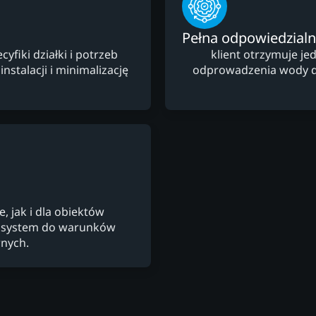
Pełna odpowiedzial
fiki działki i potrzeb
klient otrzymuje je
nstalacji i minimalizację
odprowadzenia wody des
 jak i dla obiektów
c system do warunków
nych.