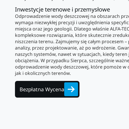
Inwestycje terenowe i przemysłowe
Odprowadzenie wody deszczowej na obszarach prze
wymaga niezwykłej precyzji i uwzględnienia specy
miejsca oraz jego geologii. Dlatego właśnie ALFA-TE
kompleksowe rozwiązania, które skutecznie zredukuj
niszczenia terenu. Zajmujemy się całym procesem –
analizy, przez projektowanie, aż po wdrożenie. Gwa
naszych systemów, nawet w sytuacjach, kiedy teren 
obciążenia. W przypadku Sierpca, szczególnie ważn
odprowadzenie wody deszczowej, które pomoże w 
jak i okolicznych terenów.
Bezpłatna Wycena