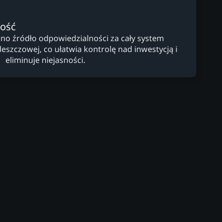
ność
dno źródło odpowiedzialności za cały system
zczowej, co ułatwia kontrolę nad inwestycją i
eliminuje niejasności.