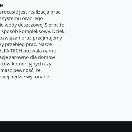
ie
ocesie jest realizacja prac
 systemu oraz jego
e wody deszczowej Sierpc to
 sposób kompleksowy. Dzięki
ozwiązań oraz przejmujemy
ły przebieg prac. Nasze
 ALFA-TECH pozwala nam z
acje zarówno dla domów
ektów komercyjnych czy
i masz pewność, że
owej będzie wykonane