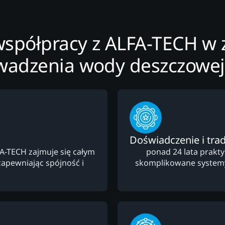
współpracy z ALFA-TECH w 
adzenia wody deszczowej
Doświadczenie i trad
FA-TECH zajmuje się całym
ponad 24 lata prakt
apewniając spójność i
skomplikowane system