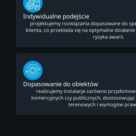
Indywidualne podejście
projektujemy rozwiązania dopasowane do specy
klienta, co przekłada się na optymalne działanie i
ryzyka awarii.
Dopasowanie do obiektów
realizujemy instalacje zarówno przydomowe,
komercyjnych czy publicznych, dostosowują
terenowych i wymogów praw