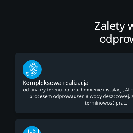
Zalety 
odprow
Kompleksowa realizacja
od analizy terenu po uruchomienie instalacji, AL
procesem odprowadzenia wody deszczowej, z
terminowość prac.