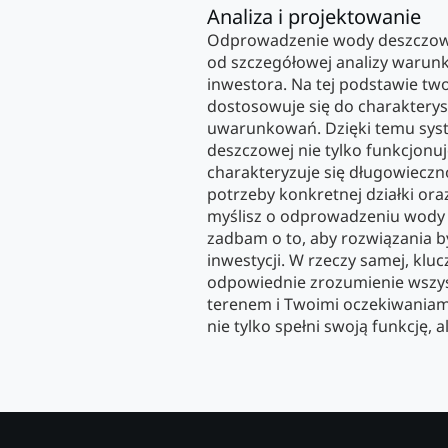
Analiza i projektowanie
Odprowadzenie wody deszczow
od szczegółowej analizy warun
inwestora. Na tej podstawie tw
dostosowuje się do charakterys
uwarunkowań. Dzięki temu sy
deszczowej nie tylko funkcjonuj
charakteryzuje się długowieczno
potrzeby konkretnej działki ora
myślisz o odprowadzeniu wody 
zadbam o to, aby rozwiązania by
inwestycji. W rzeczy samej, klu
odpowiednie zrozumienie wszys
terenem i Twoimi oczekiwaniam
nie tylko spełni swoją funkcję, al