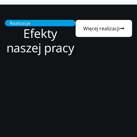
Realizacje
Efekty
Więcej realizacji
naszej pracy