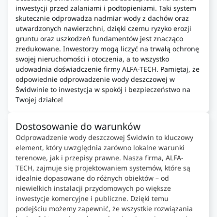
inwestycji przed zalaniami i podtopieniami. Taki system
skutecznie odprowadza nadmiar wody z dachów oraz
utwardzonych nawierzchni, dzięki czemu ryzyko erozji
gruntu oraz uszkodzeń fundamentów jest znacząco
zredukowane. Inwestorzy mogą liczyć na trwałą ochronę
swojej nieruchomości i otoczenia, a to wszystko
udowadnia doświadczenie firmy ALFA-TECH. Pamiętaj, że
odpowiednie odprowadzenie wody deszczowej w
Świdwinie to inwestycja w spokój i bezpieczeństwo na
Twojej działce!
Dostosowanie do warunków
Odprowadzenie wody deszczowej Świdwin to kluczowy
element, który uwzględnia zarówno lokalne warunki
terenowe, jak i przepisy prawne. Nasza firma, ALFA-
TECH, zajmuje się projektowaniem systemów, które są
idealnie dopasowane do różnych obiektów – od
niewielkich instalacji przydomowych po większe
inwestycje komercyjne i publiczne. Dzięki temu
podejściu możemy zapewnić, że wszystkie rozwiązania