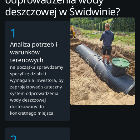
deszczowej w Świdwinie?
1
Analiza potrzeb i
warunków
terenowych
na początku sprawdzamy
specyfikę działki i
wymagania inwestora, by
zaprojektować skuteczny
system odprowadzenia
wody deszczowej
dostosowany do
konkretnego miejsca.
2