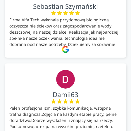
Sebastian Szymański
Firma Alfa Tech wykonała przydomową biologiczną
oczyszczalnię ścieków oraz zagospodarowanie wody
deszczowej na naszej działce. Realizacja jak najbardziej
spełniła nasze oczekiwania, technologia idealnie
dobrana pod nasze potrzeby. Dziękujemy za sprawnie
wykonany montaż w świetnej atmosferze! Polecam!
Damii63
Pełen profesjonalizm, szybka komunikacja, wstępna
trafna diagnoza.Zdjęcia na każdym etapie pracy, pełne
doradztwo.Dobrze wyszkoleni i znający się na rzeczy.
Podsumowując ekipa na wysokim poziomie, rzetelna.