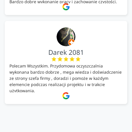
Bardzo dobre wykonanie pracy i zachowanie czystości.
Firma godna polecenia .
Darek 2081
Polecam Wszystkim. Przydomowa oczyszczalnia
wykonana bardzo dobrze , mega wiedza i doświadczenie
ze strony szefa firmy , doradzi i pomoże w każdym
elemencie podczas realizacji projektu i w trakcie
użytkowania.
Firma godna zaufania. Tak trzymać!