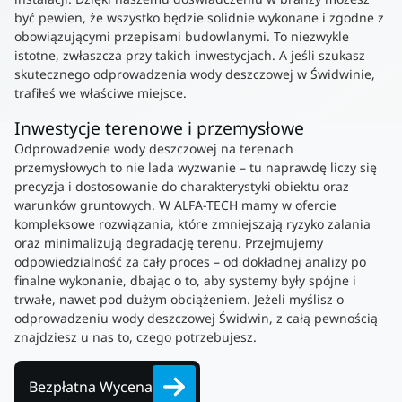
być pewien, że wszystko będzie solidnie wykonane i zgodne z
obowiązującymi przepisami budowlanymi. To niezwykle
istotne, zwłaszcza przy takich inwestycjach. A jeśli szukasz
skutecznego odprowadzenia wody deszczowej w Świdwinie,
trafiłeś we właściwe miejsce.
Inwestycje terenowe i przemysłowe
Odprowadzenie wody deszczowej na terenach
przemysłowych to nie lada wyzwanie – tu naprawdę liczy się
precyzja i dostosowanie do charakterystyki obiektu oraz
warunków gruntowych. W ALFA-TECH mamy w ofercie
kompleksowe rozwiązania, które zmniejszają ryzyko zalania
oraz minimalizują degradację terenu. Przejmujemy
odpowiedzialność za cały proces – od dokładnej analizy po
finalne wykonanie, dbając o to, aby systemy były spójne i
trwałe, nawet pod dużym obciążeniem. Jeżeli myślisz o
odprowadzeniu wody deszczowej Świdwin, z całą pewnością
znajdziesz u nas to, czego potrzebujesz.
Bezpłatna Wycena