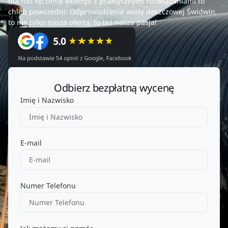
dla nas łączenie ekologii z praktycznymi rozwiązaniami to
chleb powszedni. Odprowadzenie wody deszczowej Świdwin
to nie tylko nasza oferta, to też nasza pasja!
Odbierz bezpłatną wycenę
Imię i Nazwisko
E-mail
Numer Telefonu