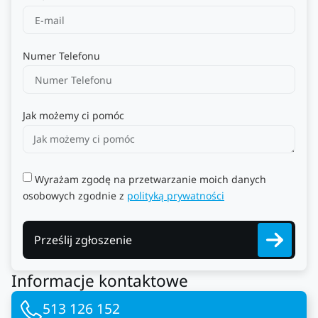
Numer Telefonu
Jak możemy ci pomóc
Wyrażam zgodę na przetwarzanie moich danych
osobowych zgodnie z
polityką prywatności
Prześlij zgłoszenie
Informacje kontaktowe
513 126 152