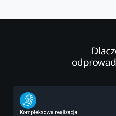
Dlacz
odprowadz
Kompleksowa realizacja