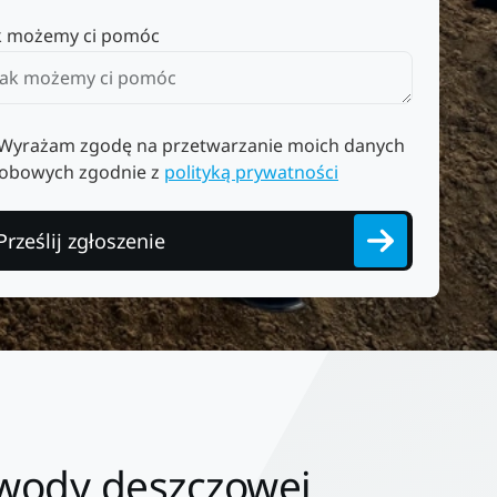
k możemy ci pomóc
Wyrażam zgodę na przetwarzanie moich danych
obowych zgodnie z
polityką prywatności
Prześlij zgłoszenie
 wody deszczowej