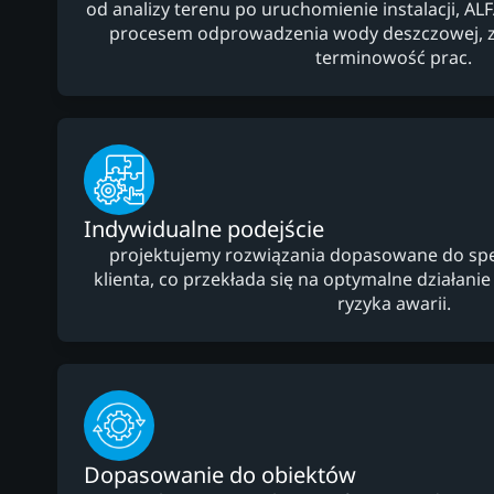
od analizy terenu po uruchomienie instalacji, AL
procesem odprowadzenia wody deszczowej, z
terminowość prac.
Indywidualne podejście
projektujemy rozwiązania dopasowane do specy
klienta, co przekłada się na optymalne działanie i
ryzyka awarii.
Dopasowanie do obiektów