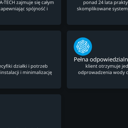
FA-TECH zajmuje się całym
ponad 24 lata prakt
apewniając spójność i
skomplikowane system
Pełna odpowiedzial
fiki działki i potrzeb
klient otrzymuje je
nstalacji i minimalizację
odprowadzenia wody des