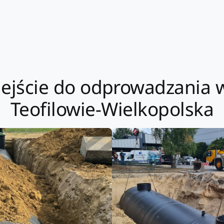
jście do odprowadzania 
Teofilowie-Wielkopolska