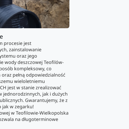
ie
 procesie jest
ch, zainstalowanie
ystemu oraz jego
e wody deszczowej Teofilów-
sposób kompleksowy, co
 oraz pełną odpowiedzialność
szemu wieloletniemu
CH jest w stanie zrealizować
 jednorodzinnych, jak i dużych
ublicznych. Gwarantujemy, że z
o jak w zegarku!
wej w Teofilowie-Wielkopolska
 pozwala na długoterminowe