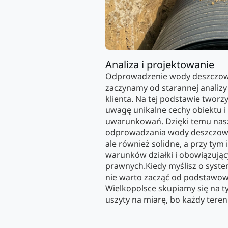
Analiza i projektowanie
Odprowadzenie wody deszczowe
zaczynamy od starannej analizy
klienta. Na tej podstawie tworz
uwagę unikalne cechy obiektu i 
uwarunkowań. Dzięki temu nasz
odprowadzania wody deszczowej 
ale również solidne, a przy ty
warunków działki i obowiązują
prawnych.Kiedy myślisz o syst
nie warto zacząć od podstawow
Wielkopolsce skupiamy się na ty
uszyty na miarę, bo każdy teren