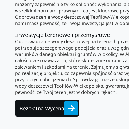
możemy zapewnić nie tylko solidność wykonania, al
wszelkimi normami prawnymi, co jest kluczowe przy
Odprowadzenie wody deszczowej Teofilów-Wielkopol
nami masz pewność, że Twoja inwestycja jest w dob
Inwestycje terenowe i przemysłowe
Odprowadzanie wody deszczowej na terenach przem
potrzebuje szczegółowego podejścia oraz uwzględni
warunków danego obiektu i gruntów w okolicy. W 
całościowe rozwiązania, które skutecznie ogranicza
zalewaniem i szkodami na terenie. Zajmujemy się wsz
po realizację projektu, co zapewnia spójność oraz
przy dużych obciążeniach. Sprawdzając nasze usług
wody deszczowej Teofilów-Wielkopolska, gwarantuje
pewność, że Twój teren jest w dobrych rękach.
Bezpłatna Wycena