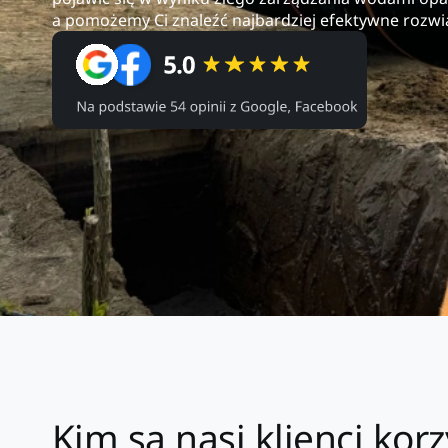
a pomożemy Ci znaleźć najbardziej efektywne rozwi
Kim są nasi klienci ko