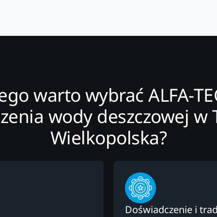
ego warto wybrać ALFA-T
enia wody deszczowej w T
Wielkopolska?
Doświadczenie i trad