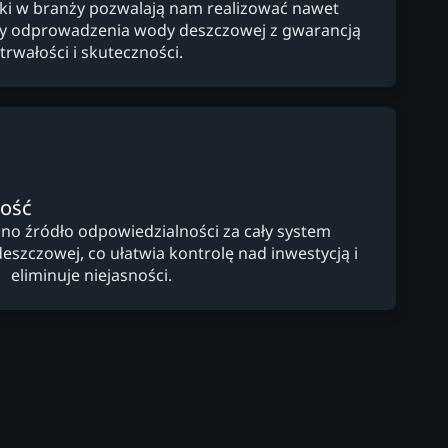
yki w branży pozwalają nam realizować nawet
y odprowadzenia wody deszczowej z gwarancją
trwałości i skuteczności.
ność
dno źródło odpowiedzialności za cały system
zczowej, co ułatwia kontrolę nad inwestycją i
eliminuje niejasności.