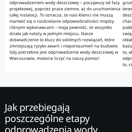
odprowadzeniem wody deszczowej – począwszy od fazy
grun
projektowej, poprzez prace ziemne, aż do uruchomienia
tere
całej instalacji. To oznacza, że nasi klienci nie muszą
desz
martwić się o rozdzielanie odpowiedzialności między
char
różnymi wykonawcami – mają pewność, że wszystko
pode
działa jak należy w jednym miejscu. Nasze
zwią
doświadczenie to klucz do solidnych rozwiązań, które
idea
zmniejszają ryzyko awarii i nieporozumień na budowie.
bazu
Gdy potrzebne jest odprowadzenie wody deszczowej w
to, 
Wieruszowie, możecie liczyć na naszą pomoc!
odpr
to, 
Jak przebiegają
poszczególne etapy
odprowadzenia wody