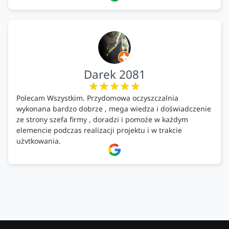
Darek 2081
Polecam Wszystkim. Przydomowa oczyszczalnia
wykonana bardzo dobrze , mega wiedza i doświadczenie
ze strony szefa firmy , doradzi i pomoże w każdym
elemencie podczas realizacji projektu i w trakcie
użytkowania.
Firma godna zaufania. Tak trzymać!