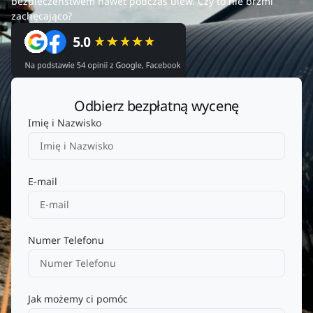
bezpieczeństwem nawet podczas ulew. Czy to nie brzmi
zachęcająco?
Odbierz bezpłatną wycenę
Imię i Nazwisko
E-mail
Numer Telefonu
Jak możemy ci pomóc