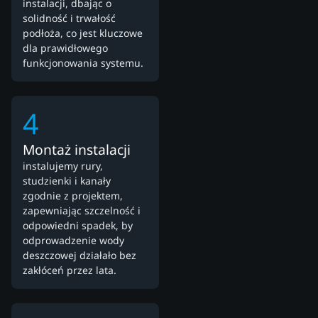
instalacji, dbając o
solidność i trwałość
podłoża, co jest kluczowe
dla prawidłowego
funkcjonowania systemu.
4
Montaż instalacji
instalujemy rury,
studzienki i kanały
zgodnie z projektem,
zapewniając szczelność i
odpowiedni spadek, by
odprowadzenie wody
deszczowej działało bez
zakłóceń przez lata.