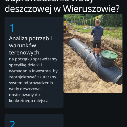
deszczowej w Wieruszowie?
1
Analiza potrzeb i
warunków
terenowych
na początku sprawdzamy
specyfikę działki i
wymagania inwestora, by
zaprojektować skuteczny
system odprowadzenia
wody deszczowej
dostosowany do
konkretnego miejsca.
2