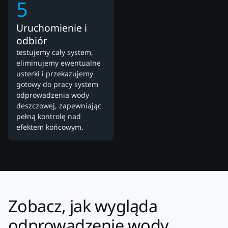
5
Uruchomienie i
odbiór
testujemy cały system,
eliminujemy ewentualne
usterki i przekazujemy
gotowy do pracy system
odprowadzenia wody
deszczowej, zapewniając
pełną kontrolę nad
efektem końcowym.
Zobacz, jak wygląda
odprowadzenie wody