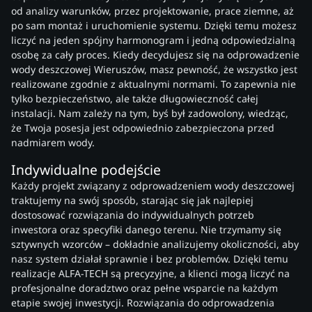
od analizy warunków, przez projektowanie, prace ziemne, aż
po sam montaż i uruchomienie systemu. Dzięki temu możesz
liczyć na jeden spójny harmonogram i jedną odpowiedzialną
osobę za cały proces. Kiedy decydujesz się na odprowadzenie
wody deszczowej Wieruszów, masz pewność, że wszystko jest
realizowane zgodnie z aktualnymi normami. To zapewnia nie
tylko bezpieczeństwo, ale także długowieczność całej
instalacji. Nam zależy na tym, byś był zadowolony, wiedząc,
że Twoja posesja jest odpowiednio zabezpieczona przed
nadmiarem wody.
Indywidualne podejście
Każdy projekt związany z odprowadzeniem wody deszczowej
traktujemy na swój sposób, starając się jak najlepiej
dostosować rozwiązania do indywidualnych potrzeb
inwestora oraz specyfiki danego terenu. Nie trzymamy się
sztywnych wzorców – dokładnie analizujemy okoliczności, aby
nasz system działał sprawnie i bez problemów. Dzięki temu
realizacje ALFA-TECH są precyzyjne, a klienci mogą liczyć na
profesjonalne doradztwo oraz pełne wsparcie na każdym
etapie swojej inwestycji. Rozwiązania do odprowadzenia