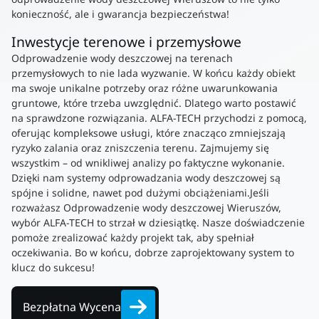
konieczność, ale i gwarancja bezpieczeństwa!
Inwestycje terenowe i przemysłowe
Odprowadzenie wody deszczowej na terenach
przemysłowych to nie lada wyzwanie. W końcu każdy obiekt
ma swoje unikalne potrzeby oraz różne uwarunkowania
gruntowe, które trzeba uwzględnić. Dlatego warto postawić
na sprawdzone rozwiązania. ALFA-TECH przychodzi z pomocą,
oferując kompleksowe usługi, które znacząco zmniejszają
ryzyko zalania oraz zniszczenia terenu. Zajmujemy się
wszystkim – od wnikliwej analizy po faktyczne wykonanie.
Dzięki nam systemy odprowadzania wody deszczowej są
spójne i solidne, nawet pod dużymi obciążeniami.Jeśli
rozważasz Odprowadzenie wody deszczowej Wieruszów,
wybór ALFA-TECH to strzał w dziesiątkę. Nasze doświadczenie
pomoże zrealizować każdy projekt tak, aby spełniał
oczekiwania. Bo w końcu, dobrze zaprojektowany system to
klucz do sukcesu!
Bezpłatna Wycena