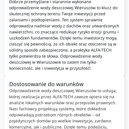
Dobrze przemyślane i starannie wykonane
odprowadzenie wody deszczowej Wieruszów to klucz do
skutecznej ochrony terenu Twoje inwestycji przed
zalaniami i podtopieniami. Ten system sprawnie
odprowadza nadmiar wody z dachów oraz utwardzonych
nawierzchni, co znacząco redukuje ryzyko erozji gruntu i
uszkodzeń fundamentów. Dzięki temu inwestorzy mogą
cieszyć się pewnością, że ich obiekt oraz otoczenie są w
solidny sposób zabezpieczone, a praktyka ALFA-TECH
tylko potwierdza te słowa. Odprowadzenie wody
deszczowej w Wieruszowie to zatem nie tylko
konieczność, ale i inwestycja w przyszłość!
Dostosowanie do warunków
Odprowadzenie wody deszczowej Wieruszów to usługa,
której realizacja przez ALFA-TECH zawsze opiera się na
analizie lokalnych warunków oraz przepisów prawnych.
Nasi fachowcy projektują systemy, które dokładnie
odpowiadają potrzebom różnych obiektów – od
pojedynczych domów po wielkie inwestycje, zarówno
komercyjne, jak i publiczne. Dzięki temu podejściu,