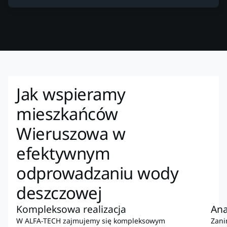
Jak wspieramy
mieszkańców
Wieruszowa w
efektywnym
odprowadzaniu wody
deszczowej
Kompleksowa realizacja
Ana
W ALFA-TECH zajmujemy się kompleksowym
Zani