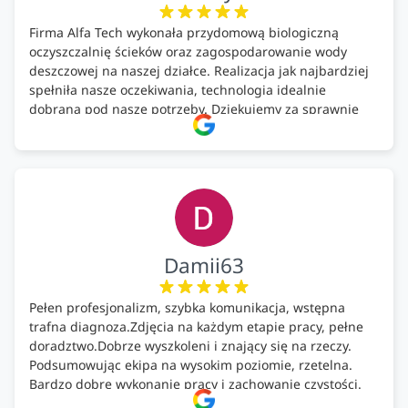
Firma Alfa Tech wykonała przydomową biologiczną
oczyszczalnię ścieków oraz zagospodarowanie wody
deszczowej na naszej działce. Realizacja jak najbardziej
spełniła nasze oczekiwania, technologia idealnie
dobrana pod nasze potrzeby. Dziękujemy za sprawnie
wykonany montaż w świetnej atmosferze! Polecam!
Damii63
Pełen profesjonalizm, szybka komunikacja, wstępna
trafna diagnoza.Zdjęcia na każdym etapie pracy, pełne
doradztwo.Dobrze wyszkoleni i znający się na rzeczy.
Podsumowując ekipa na wysokim poziomie, rzetelna.
Bardzo dobre wykonanie pracy i zachowanie czystości.
Firma godna polecenia .