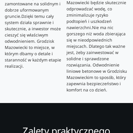
Mazowiecki będzie skutecznie
zamontowane na solidnym i
odprowadzać wodę, co
dobrze uformowanym
zminimalizuje ryzyko
gruncie.Dzięki temu cały
podtopień i uszkodzeń
system działa sprawnie i
nawierzchni.Nie ma nic
skutecznie, a inwestor może
gorszego niż woda zbierająca
cieszyć się właściwym
się w nieodpowiednich
odwodnieniem. Grodzisk
miejscach. Dlatego tak ważne
Mazowiecki to miejsce, w
jest, żeby zainwestować w
którym dbamy o detale i
solidne i sprawdzone
staranność w każdym etapie
rozwiązania. Odwodnienie
realizacji.
liniowe betonowe w Grodzisku
Mazowieckim to sposób, który
zapewnia bezpieczeństwo i
komfort na co dzień.
Zalety praktycznego