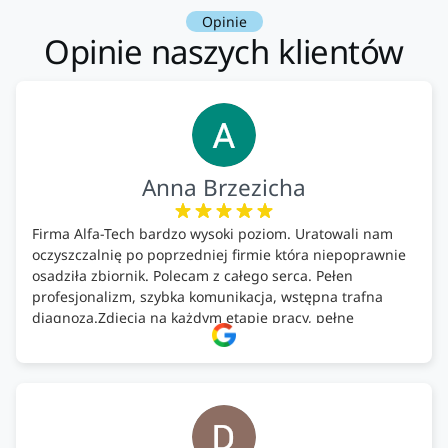
Opinie
Opinie naszych klientów
Anna Brzezicha
Firma Alfa-Tech bardzo wysoki poziom. Uratowali nam
oczyszczalnię po poprzedniej firmie która niepoprawnie
osadziła zbiornik. Polecam z całego serca. Pełen
profesjonalizm, szybka komunikacja, wstępna trafna
diagnoza.Zdjęcia na każdym etapie pracy, pełne
doradztwo.Dobrze wyszkoleni i znający się na rzeczy.
Podsumowując ekipa na wysokim poziomie, rzetelna.
Bardzo dobre wykonanie pracy i zachowanie czystości.
Firma godna polecenia .