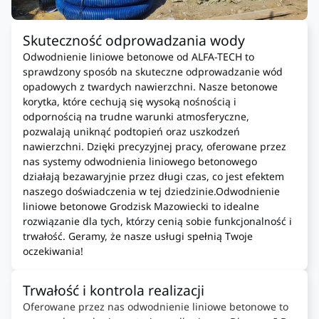
Skuteczność odprowadzania wody
Odwodnienie liniowe betonowe od ALFA-TECH to
sprawdzony sposób na skuteczne odprowadzanie wód
opadowych z twardych nawierzchni. Nasze betonowe
korytka, które cechują się wysoką nośnością i
odpornością na trudne warunki atmosferyczne,
pozwalają uniknąć podtopień oraz uszkodzeń
nawierzchni. Dzięki precyzyjnej pracy, oferowane przez
nas systemy odwodnienia liniowego betonowego
działają bezawaryjnie przez długi czas, co jest efektem
naszego doświadczenia w tej dziedzinie.Odwodnienie
liniowe betonowe Grodzisk Mazowiecki to idealne
rozwiązanie dla tych, którzy cenią sobie funkcjonalność i
trwałość. Geramy, że nasze usługi spełnią Twoje
oczekiwania!
Trwałość i kontrola realizacji
Oferowane przez nas odwodnienie liniowe betonowe to