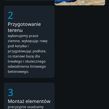
2
Przygotowanie
terenu
wykonujemy prace
ziemne, wykopując rowy
pod korytka i
przygotowując podłoże,
co stanowi bazę dla
trwałego i skutecznego
odwodnienia liniowego
betonowego.
3
Montaż elementów
precyzyjnie osadzamy