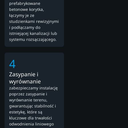
prefabrykowane
betonowe korytka,
łączymy je ze
studzienkami rewizyjnymi
i podłączamy do
istniejącej kanalizacji lub
systemu rozsączającego.
4
Zasypanie i
wyrównanie
zabezpieczamy instalację
poprzez zasypanie i
wyrównanie terenu,
gwarantując stabilność i
estetykę, które są
kluczowe dla trwałości
odwodnienia liniowego