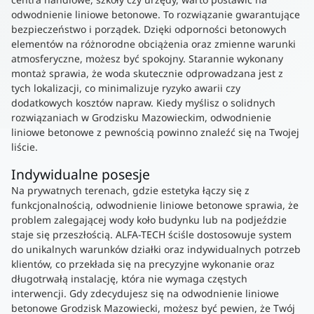
odwodnienie liniowe betonowe. To rozwiązanie gwarantujące
bezpieczeństwo i porządek. Dzięki odporności betonowych
elementów na różnorodne obciążenia oraz zmienne warunki
atmosferyczne, możesz być spokojny. Starannie wykonany
montaż sprawia, że woda skutecznie odprowadzana jest z
tych lokalizacji, co minimalizuje ryzyko awarii czy
dodatkowych kosztów napraw. Kiedy myślisz o solidnych
rozwiązaniach w Grodzisku Mazowieckim, odwodnienie
liniowe betonowe z pewnością powinno znaleźć się na Twojej
liście.
Indywidualne posesje
Na prywatnych terenach, gdzie estetyka łączy się z
funkcjonalnością, odwodnienie liniowe betonowe sprawia, że
problem zalegającej wody koło budynku lub na podjeździe
staje się przeszłością. ALFA-TECH ściśle dostosowuje system
do unikalnych warunków działki oraz indywidualnych potrzeb
klientów, co przekłada się na precyzyjne wykonanie oraz
długotrwałą instalację, która nie wymaga częstych
interwencji. Gdy zdecydujesz się na odwodnienie liniowe
betonowe Grodzisk Mazowiecki, możesz być pewien, że Twój