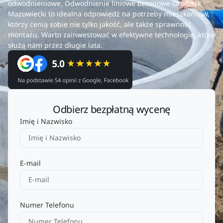
odwodnieniowe. Odwodnienie liniowe betonowe Grodzisk
Mazowiecki to idealna odpowiedź na potrzeby mieszkańców,
którzy cenią sobie nie tylko jakość, ale także sprawność
montażu. Warto zainwestować w efektywne technologie, które
służą nam przez długie lata.
Odbierz bezpłatną wycenę
Imię i Nazwisko
E-mail
Numer Telefonu