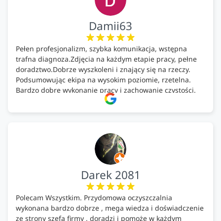
Damii63
Pełen profesjonalizm, szybka komunikacja, wstępna
trafna diagnoza.Zdjęcia na każdym etapie pracy, pełne
doradztwo.Dobrze wyszkoleni i znający się na rzeczy.
Podsumowując ekipa na wysokim poziomie, rzetelna.
Bardzo dobre wykonanie pracy i zachowanie czystości.
Firma godna polecenia .
Darek 2081
Polecam Wszystkim. Przydomowa oczyszczalnia
wykonana bardzo dobrze , mega wiedza i doświadczenie
ze strony szefa firmy , doradzi i pomoże w każdym