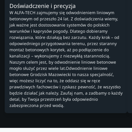
Doświadczenie i precyzja
W ALFA-TECH zajmujemy się odwodnieniem liniowym
betonowym od przeszło 24 lat. Z doświadczenia wiemy,
jak ważne jest dostosowanie systemów do polskich
warunków i kaprysów pogody. Dlatego dobieramy
rozwiązania, które działają bez zarzutu. Każdy krok – od
odpowiedniego przygotowania terenu, przez staranny
montaż betonowych korytek, aż po podłączenie do
kanalizacji – wykonujemy z niezwykłą starannością.
Naszym celem jest, by odwodnienie liniowe betonowe
mogło służyć przez wiele lat.Odwodnienie liniowe
betonowe Grodzisk Mazowiecki to nasza specjalność,
więc możesz liczyć na to, że oddasz się w ręce
prawdziwych fachowców i zyskasz pewność, że wszystko
będzie działać jak należy. Zaufaj nam, a zadbamy o każdy
detal, by Twoja przestrzeń była odpowiednio
zabezpieczona przed wodą.