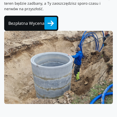
teren będzie zadbany, a Ty zaoszczędzisz sporo czasu i
nerwów na przyszłość.
Bezpłatna Wycena