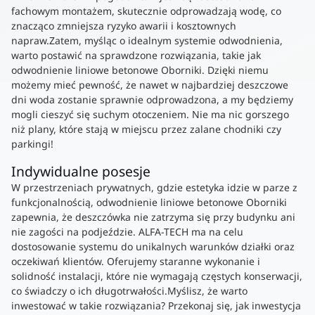
fachowym montażem, skutecznie odprowadzają wodę, co
znacząco zmniejsza ryzyko awarii i kosztownych
napraw.Zatem, myśląc o idealnym systemie odwodnienia,
warto postawić na sprawdzone rozwiązania, takie jak
odwodnienie liniowe betonowe Oborniki. Dzięki niemu
możemy mieć pewność, że nawet w najbardziej deszczowe
dni woda zostanie sprawnie odprowadzona, a my będziemy
mogli cieszyć się suchym otoczeniem. Nie ma nic gorszego
niż plany, które stają w miejscu przez zalane chodniki czy
parkingi!
Indywidualne posesje
W przestrzeniach prywatnych, gdzie estetyka idzie w parze z
funkcjonalnością, odwodnienie liniowe betonowe Oborniki
zapewnia, że deszczówka nie zatrzyma się przy budynku ani
nie zagości na podjeździe. ALFA-TECH ma na celu
dostosowanie systemu do unikalnych warunków działki oraz
oczekiwań klientów. Oferujemy staranne wykonanie i
solidność instalacji, które nie wymagają częstych konserwacji,
co świadczy o ich długotrwałości.Myślisz, że warto
inwestować w takie rozwiązania? Przekonaj się, jak inwestycja