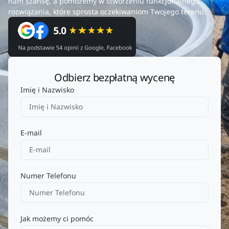
nam szansę, a pomożemy w stworzeniu funkcjonalnego
rozwiązania, które sprosta oczekiwaniom Twojego terenu.
Odbierz bezpłatną wycenę
Imię i Nazwisko
E-mail
Numer Telefonu
Jak możemy ci pomóc