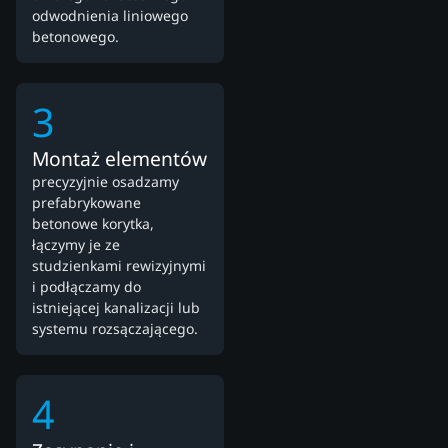
odwodnienia liniowego
betonowego.
3
Montaż elementów
precyzyjnie osadzamy
prefabrykowane
betonowe korytka,
łączymy je ze
studzienkami rewizyjnymi
i podłączamy do
istniejącej kanalizacji lub
systemu rozsączającego.
4