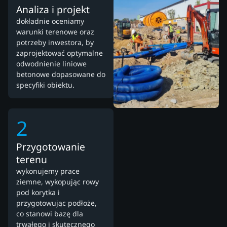
Analiza i projekt
dokładnie oceniamy
warunki terenowe oraz
potrzeby inwestora, by
zaprojektować optymalne
odwodnienie liniowe
betonowe dopasowane do
specyfiki obiektu.
2
Przygotowanie
terenu
wykonujemy prace
ziemne, wykopując rowy
pod korytka i
przygotowując podłoże,
co stanowi bazę dla
trwałego i skutecznego