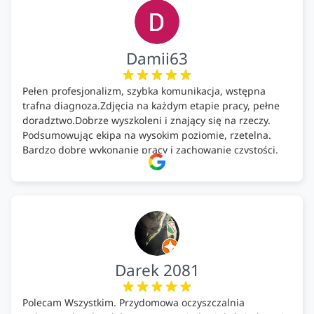
Damii63
Pełen profesjonalizm, szybka komunikacja, wstępna
trafna diagnoza.Zdjęcia na każdym etapie pracy, pełne
doradztwo.Dobrze wyszkoleni i znający się na rzeczy.
Podsumowując ekipa na wysokim poziomie, rzetelna.
Bardzo dobre wykonanie pracy i zachowanie czystości.
Firma godna polecenia .
Darek 2081
Polecam Wszystkim. Przydomowa oczyszczalnia