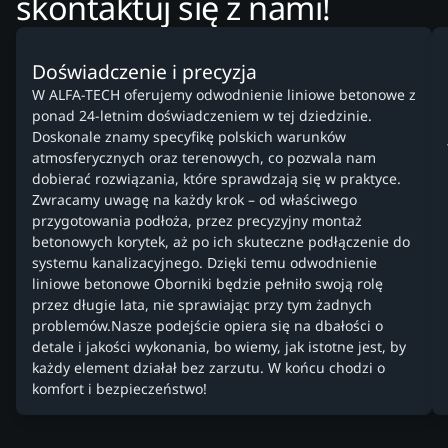
skontaktuj się z nami!
Doświadczenie i precyzja
W ALFA-TECH oferujemy odwodnienie liniowe betonowe z
ponad 24-letnim doświadczeniem w tej dziedzinie.
Doskonale znamy specyfikę polskich warunków
atmosferycznych oraz terenowych, co pozwala nam
dobierać rozwiązania, które sprawdzają się w praktyce.
Zwracamy uwagę na każdy krok – od właściwego
przygotowania podłoża, przez precyzyjny montaż
betonowych korytek, aż po ich skuteczne podłączenie do
systemu kanalizacyjnego. Dzięki temu odwodnienie
liniowe betonowe Oborniki będzie pełniło swoją rolę
przez długie lata, nie sprawiając przy tym żadnych
problemów.Nasze podejście opiera się na dbałości o
detale i jakości wykonania, bo wiemy, jak istotne jest, by
każdy element działał bez zarzutu. W końcu chodzi o
komfort i bezpieczeństwo!