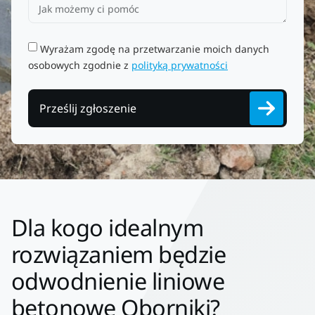
Wyrażam zgodę na przetwarzanie moich danych
osobowych zgodnie z
polityką prywatności
Prześlij zgłoszenie
Dla kogo idealnym
rozwiązaniem będzie
odwodnienie liniowe
betonowe Oborniki?