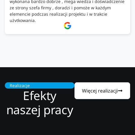
wykonana bardzo dobrze , mega wiedza i doświadczenie
ze strony szefa firmy , doradzi i pomoże w każdym
elemencie podczas realizacji projektu i w trakcie
użytkowania.
Firma godna zaufania. Tak trzymać!
Realizacje
Efekty
Więcej realizacji
naszej pracy