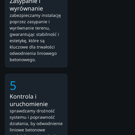
Zasypanie i
wyrównanie
zabezpieczamy instalację
poprzez zasypanie i
wyrównanie terenu,
gwarantując stabilność i
estetykę, które są
kluczowe dla trwałości
odwodnienia liniowego
betonowego.
5
Kontrola i
uruchomienie
sprawdzamy drożność
systemu i poprawność
działania, by odwodnienie
liniowe betonowe