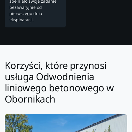
spełniało swoje zadanie
bezawaryjnie od
pierwszego dnia
eksploatacji.
Korzyści, które przynosi
usługa Odwodnienia
liniowego betonowego w
Obornikach