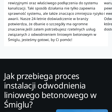
rewizyjnymi oraz właściwego podłączenia do systemu
waru
kanalizacji. Taki sposób działania nie tylko zapewnia
pewn
sprawność systemu, ale także znacząco zmniejsza ryzyko
i ew
awarii. Nasze 24-letnie doświadczenie w branży
Odwo
potwierdza, że dbanie o szczegóły ma ogromne
któr
znaczenie.Jeśli zatem potrzebujesz rzetelnych usług
dost
związanych z odwodnieniem liniowym betonowym w
Śmiglu, jesteśmy gotowi, by Ci pomóc!
Jak przebiega proces
instalacji odwodnienia
liniowego betonowego w
Śmiglu?