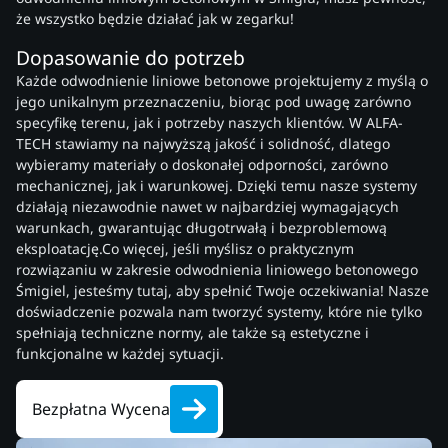
że wszystko będzie działać jak w zegarku!
Dopasowanie do potrzeb
Każde odwodnienie liniowe betonowe projektujemy z myślą o
jego unikalnym przeznaczeniu, biorąc pod uwagę zarówno
specyfikę terenu, jak i potrzeby naszych klientów. W ALFA-
TECH stawiamy na najwyższą jakość i solidność, dlatego
wybieramy materiały o doskonałej odporności, zarówno
mechanicznej, jak i warunkowej. Dzięki temu nasze systemy
działają niezawodnie nawet w najbardziej wymagających
warunkach, gwarantując długotrwałą i bezproblemową
eksploatację.Co więcej, jeśli myślisz o praktycznym
rozwiązaniu w zakresie odwodnienia liniowego betonowego
Śmigiel, jesteśmy tutaj, aby spełnić Twoje oczekiwania! Nasze
doświadczenie pozwala nam tworzyć systemy, które nie tylko
spełniają techniczne normy, ale także są estetyczne i
funkcjonalne w każdej sytuacji.
Bezpłatna Wycena