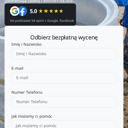
gwarantują spokój i komfort na lata.
Odbierz bezpłatną wycenę
Imię i Nazwisko
E-mail
Numer Telefonu
Jak możemy ci pomóc