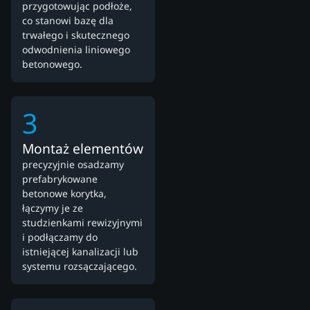
przygotowując podłoże,
co stanowi bazę dla
trwałego i skutecznego
odwodnienia liniowego
betonowego.
3
Montaż elementów
precyzyjnie osadzamy
prefabrykowane
betonowe korytka,
łączymy je ze
studzienkami rewizyjnymi
i podłączamy do
istniejącej kanalizacji lub
systemu rozsączającego.