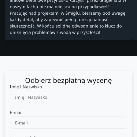
liniowe betonowe przynosiło korzyści przez długie lata.W
naszym fachu nie ma miejsca na przypadkowość.
Pracując nad projektami w Śmiglu, bierzemy pod uwagę
każdy detal, aby zapewnić pełną funkcjonalność i
skuteczność. W końcu solidne odwodnienie to klucz do
uniknięcia problemów z wodą w przyszłości!
Odbierz bezpłatną wycenę
Imię i Nazwisko
E-mail