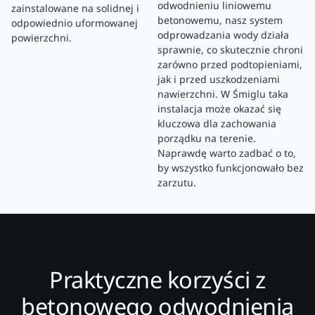
odwodnieniu liniowemu
zainstalowane na solidnej i
betonowemu, nasz system
odpowiednio uformowanej
odprowadzania wody działa
powierzchni.
sprawnie, co skutecznie chroni
zarówno przed podtopieniami,
jak i przed uszkodzeniami
nawierzchni. W Śmiglu taka
instalacja może okazać się
kluczowa dla zachowania
porządku na terenie.
Naprawdę warto zadbać o to,
by wszystko funkcjonowało bez
zarzutu.
Praktyczne korzyści z
betonowego odwodnienia