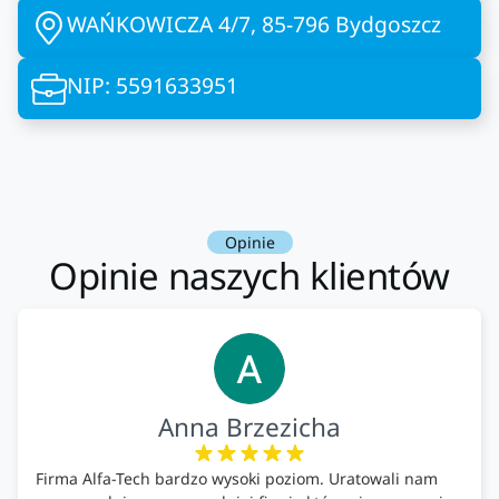
WAŃKOWICZA 4/7, 85-796 Bydgoszcz
NIP: 5591633951
Opinie
Opinie naszych klientów
Anna Brzezicha
Firma Alfa-Tech bardzo wysoki poziom. Uratowali nam