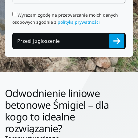
Wyrażam zgodę na przetwarzanie moich danych
osobowych zgodnie z
polityką prywatności
Prześlij zgłoszenie
Odwodnienie liniowe
betonowe Śmigiel – dla
kogo to idealne
rozwiązanie?