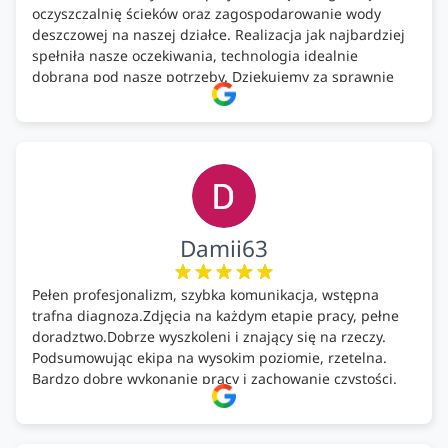
oczyszczalnię ścieków oraz zagospodarowanie wody
deszczowej na naszej działce. Realizacja jak najbardziej
spełniła nasze oczekiwania, technologia idealnie
dobrana pod nasze potrzeby. Dziękujemy za sprawnie
wykonany montaż w świetnej atmosferze! Polecam!
Damii63
Pełen profesjonalizm, szybka komunikacja, wstępna
trafna diagnoza.Zdjęcia na każdym etapie pracy, pełne
doradztwo.Dobrze wyszkoleni i znający się na rzeczy.
Podsumowując ekipa na wysokim poziomie, rzetelna.
Bardzo dobre wykonanie pracy i zachowanie czystości.
Firma godna polecenia .