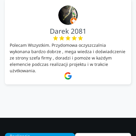
Darek 2081
Polecam Wszystkim. Przydomowa oczyszczalnia
wykonana bardzo dobrze , mega wiedza i doświadczenie
ze strony szefa firmy , doradzi i pomoże w każdym
elemencie podczas realizacji projektu i w trakcie
użytkowania.
Firma godna zaufania. Tak trzymać!