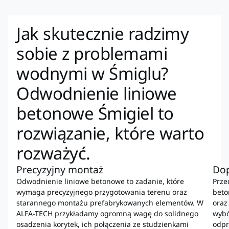
Jak skutecznie radzimy
sobie z problemami
wodnymi w Śmiglu?
Odwodnienie liniowe
betonowe Śmigiel to
rozwiązanie, które warto
rozważyć.
Precyzyjny montaż
Dop
Odwodnienie liniowe betonowe to zadanie, które
Prze
wymaga precyzyjnego przygotowania terenu oraz
beto
starannego montażu prefabrykowanych elementów. W
oraz
ALFA-TECH przykładamy ogromną wagę do solidnego
wybó
osadzenia korytek, ich połączenia ze studzienkami
odpr