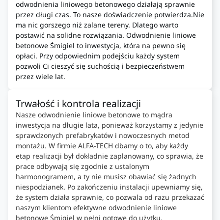
odwodnienia liniowego betonowego działają sprawnie
przez długi czas. To nasze doświadczenie potwierdza.Nie
ma nic gorszego niż zalane tereny. Dlatego warto
postawić na solidne rozwiązania. Odwodnienie liniowe
betonowe Śmigiel to inwestycja, która na pewno się
opłaci. Przy odpowiednim podejściu każdy system
pozwoli Ci cieszyć się suchością i bezpieczeństwem
przez wiele lat.
Trwałość i kontrola realizacji
Nasze odwodnienie liniowe betonowe to mądra
inwestycja na długie lata, ponieważ korzystamy z jedynie
sprawdzonych prefabrykatów i nowoczesnych metod
montażu. W firmie ALFA-TECH dbamy o to, aby każdy
etap realizacji był dokładnie zaplanowany, co sprawia, że
prace odbywają się zgodnie z ustalonym
harmonogramem, a ty nie musisz obawiać się żadnych
niespodzianek. Po zakończeniu instalacji upewniamy się,
że system działa sprawnie, co pozwala od razu przekazać
naszym klientom efektywne odwodnienie liniowe
betonowe Śmigiel w pełni gotowe do użytku.