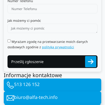
Numer Telefonu
Jak możemy ci pomóc
Wyrażam zgodę na przetwarzanie moich danych
osobowych zgodnie z
polityką prywatności
Prześlij zgłoszenie
Informacje kontaktowe
513 126 152
biuro@alfa-tech.info