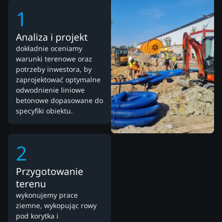
1
Analiza i projekt
dokładnie oceniamy
warunki terenowe oraz
potrzeby inwestora, by
zaprojektować optymalne
odwodnienie liniowe
betonowe dopasowane do
specyfiki obiektu.
2
Przygotowanie
terenu
wykonujemy prace
ziemne, wykopując rowy
pod korytka i