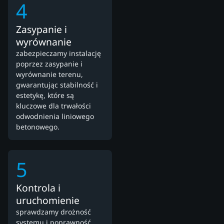
4
Zasypanie i
wyrównanie
zabezpieczamy instalację
poprzez zasypanie i
wyrównanie terenu,
gwarantując stabilność i
estetykę, które są
kluczowe dla trwałości
odwodnienia liniowego
betonowego.
5
Kontrola i
uruchomienie
sprawdzamy drożność
systemu i poprawność