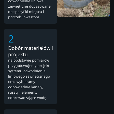
odwodnienie liniowe
zewnętrzne dopasowane
do specyfiki miejsca i
potrzeb inwestora.
2
Dobór materiałów i
projektu
na podstawie pomiarów
przygotowujemy projekt
systemu odwodnienia
liniowego zewnętrznego
oraz wybieramy
odpowiednie kanały,
ruszty i elementy
odprowadzające wodę.