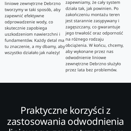
zapewniamy, że cały system
liniowe zewnętrzne Debrzno
działa tak, jak powinien. Po
tworzymy w taki sposób, aby
zakończeniu montażu teren
zapewnić efektywne
jest starannie zasypywany i
odprowadzenie wody, co
zagęszczany, co gwarantuje
skutecznie zapobiega
jego trwałość oraz odporność
uszkodzeniom nawierzchni i
na różnego rodzaju
fundamentów. Każdy detal ma
obciążenia. W końcu, chcemy,
tu znaczenie, a my dbamy, aby
aby wykonane przez nas
wszystko działało jak należy!
odwodnienie liniowe
zewnętrzne Debrzno służyło
przez lata bez problemów.
Praktyczne korzyści z
zastosowania odwodnienia