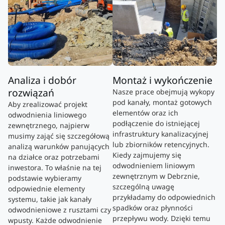
Analiza i dobór
Montaż i wykończenie
rozwiązań
Nasze prace obejmują wykopy
pod kanały, montaż gotowych
Aby zrealizować projekt
elementów oraz ich
odwodnienia liniowego
podłączenie do istniejącej
zewnętrznego, najpierw
infrastruktury kanalizacyjnej
musimy zająć się szczegółową
lub zbiorników retencyjnych.
analizą warunków panujących
Kiedy zajmujemy się
na działce oraz potrzebami
odwodnieniem liniowym
inwestora. To właśnie na tej
zewnętrznym w Debrznie,
podstawie wybieramy
szczególną uwagę
odpowiednie elementy
przykładamy do odpowiednich
systemu, takie jak kanały
spadków oraz płynności
odwodnieniowe z rusztami czy
przepływu wody. Dzięki temu
wpusty. Każde odwodnienie