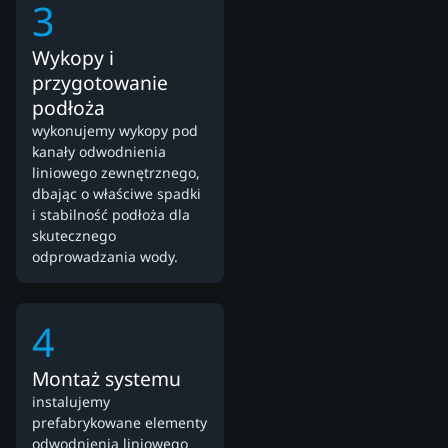
3
Wykopy i
przygotowanie
podłoża
wykonujemy wykopy pod
kanały odwodnienia
liniowego zewnętrznego,
dbając o właściwe spadki
i stabilność podłoża dla
skutecznego
odprowadzania wody.
4
Montaż systemu
instalujemy
prefabrykowane elementy
odwodnienia liniowego