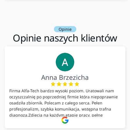
Opinie
Opinie naszych klientów
Anna Brzezicha
Firma Alfa-Tech bardzo wysoki poziom. Uratowali nam
oczyszczalnię po poprzedniej firmie która niepoprawnie
osadziła zbiornik. Polecam z całego serca. Pełen
profesjonalizm, szybka komunikacja, wstępna trafna
diagnoza.Zdjęcia na każdym etapie pracy, pełne
doradztwo.Dobrze wyszkoleni i znający się na rzeczy.
Podsumowując ekipa na wysokim poziomie, rzetelna.