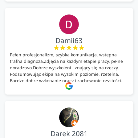
Damii63
Pełen profesjonalizm, szybka komunikacja, wstępna
trafna diagnoza.Zdjęcia na każdym etapie pracy, pełne
doradztwo.Dobrze wyszkoleni i znający się na rzeczy.
Podsumowując ekipa na wysokim poziomie, rzetelna.
Bardzo dobre wykonanie pracy i zachowanie czystości.
Firma godna polecenia .
Darek 2081