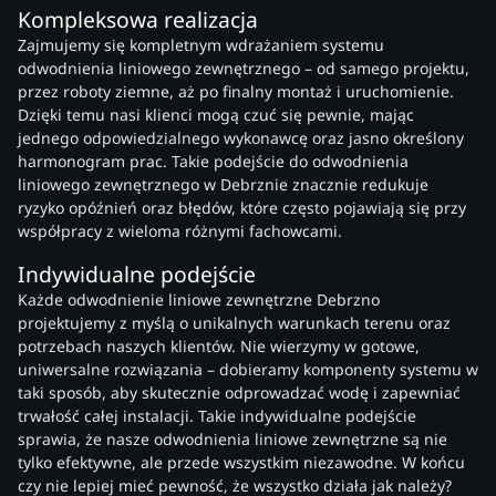
Kompleksowa realizacja
Zajmujemy się kompletnym wdrażaniem systemu
odwodnienia liniowego zewnętrznego – od samego projektu,
przez roboty ziemne, aż po finalny montaż i uruchomienie.
Dzięki temu nasi klienci mogą czuć się pewnie, mając
jednego odpowiedzialnego wykonawcę oraz jasno określony
harmonogram prac. Takie podejście do odwodnienia
liniowego zewnętrznego w Debrznie znacznie redukuje
ryzyko opóźnień oraz błędów, które często pojawiają się przy
współpracy z wieloma różnymi fachowcami.
Indywidualne podejście
Każde odwodnienie liniowe zewnętrzne Debrzno
projektujemy z myślą o unikalnych warunkach terenu oraz
potrzebach naszych klientów. Nie wierzymy w gotowe,
uniwersalne rozwiązania – dobieramy komponenty systemu w
taki sposób, aby skutecznie odprowadzać wodę i zapewniać
trwałość całej instalacji. Takie indywidualne podejście
sprawia, że nasze odwodnienia liniowe zewnętrzne są nie
tylko efektywne, ale przede wszystkim niezawodne. W końcu
czy nie lepiej mieć pewność, że wszystko działa jak należy?