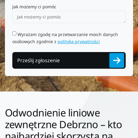
Jak możemy ci pomóc
Wyrażam zgodę na przetwarzanie moich danych
osobowych zgodnie z
polityką prywatności
Prześlij zgłoszenie
Odwodnienie liniowe
zewnętrzne Debrzno – kto
najbardziej skorzysta na