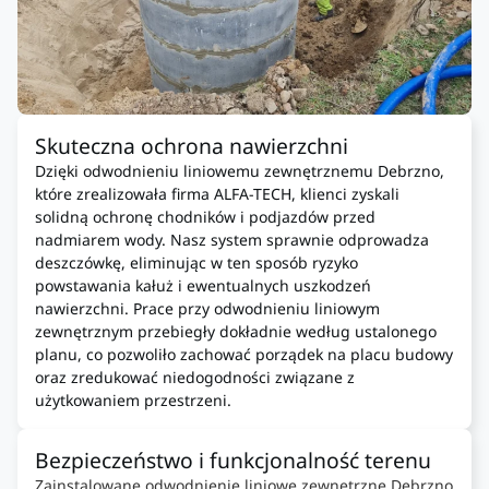
Skuteczna ochrona nawierzchni
Dzięki odwodnieniu liniowemu zewnętrznemu Debrzno,
które zrealizowała firma ALFA-TECH, klienci zyskali
solidną ochronę chodników i podjazdów przed
nadmiarem wody. Nasz system sprawnie odprowadza
deszczówkę, eliminując w ten sposób ryzyko
powstawania kałuż i ewentualnych uszkodzeń
nawierzchni. Prace przy odwodnieniu liniowym
zewnętrznym przebiegły dokładnie według ustalonego
planu, co pozwoliło zachować porządek na placu budowy
oraz zredukować niedogodności związane z
użytkowaniem przestrzeni.
Bezpieczeństwo i funkcjonalność terenu
Zainstalowane odwodnienie liniowe zewnętrzne Debrzno