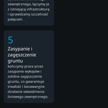
zewnętrznego, łączymy je
z istniejącą infrastrukturą
i sprawdzamy szczelność
połączeń.
5
Zasypanie i
zagęszczenie
gruntu
kończymy prace przez
zasypanie wykopów i
solidne zagęszczenie
gruntu, co gwarantuje
trwałość i bezawaryjne
działanie odwodnienia
liniowego zewnętrznego.