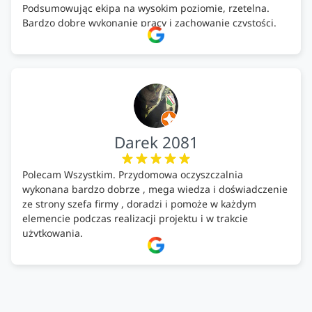
Podsumowując ekipa na wysokim poziomie, rzetelna.
Bardzo dobre wykonanie pracy i zachowanie czystości.
Firma godna polecenia .
Darek 2081
Polecam Wszystkim. Przydomowa oczyszczalnia
wykonana bardzo dobrze , mega wiedza i doświadczenie
ze strony szefa firmy , doradzi i pomoże w każdym
elemencie podczas realizacji projektu i w trakcie
użytkowania.
Firma godna zaufania. Tak trzymać!