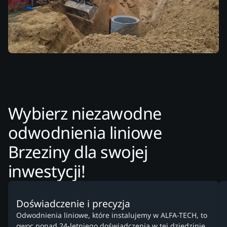
Wybierz niezawodne
odwodnienia liniowe
Brzeziny dla swojej
inwestycji!
Doświadczenie i precyzja
Odwodnienia liniowe, które instalujemy w ALFA-TECH, to
owoc ponad 24-letniego doświadczenia w tej dziedzinie.