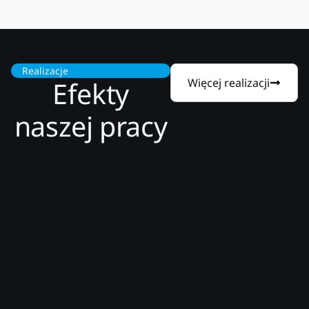
Realizacje
Efekty
Więcej realizacji
naszej pracy