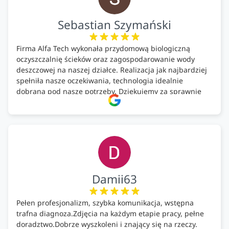
Sebastian Szymański
Firma Alfa Tech wykonała przydomową biologiczną
oczyszczalnię ścieków oraz zagospodarowanie wody
deszczowej na naszej działce. Realizacja jak najbardziej
spełniła nasze oczekiwania, technologia idealnie
dobrana pod nasze potrzeby. Dziękujemy za sprawnie
wykonany montaż w świetnej atmosferze! Polecam!
Damii63
Pełen profesjonalizm, szybka komunikacja, wstępna
trafna diagnoza.Zdjęcia na każdym etapie pracy, pełne
doradztwo.Dobrze wyszkoleni i znający się na rzeczy.