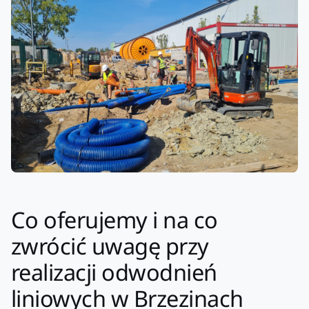
Co oferujemy i na co
zwrócić uwagę przy
realizacji odwodnień
liniowych w Brzezinach