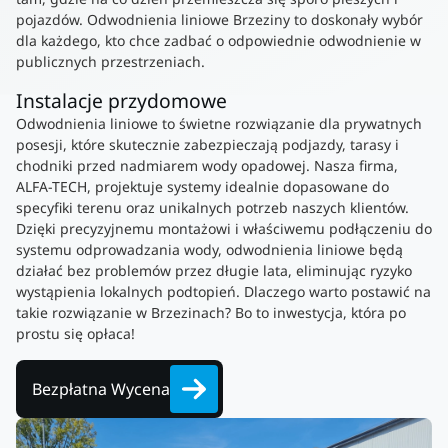
pojazdów. Odwodnienia liniowe Brzeziny to doskonały wybór
dla każdego, kto chce zadbać o odpowiednie odwodnienie w
publicznych przestrzeniach.
Instalacje przydomowe
Odwodnienia liniowe to świetne rozwiązanie dla prywatnych
posesji, które skutecznie zabezpieczają podjazdy, tarasy i
chodniki przed nadmiarem wody opadowej. Nasza firma,
ALFA-TECH, projektuje systemy idealnie dopasowane do
specyfiki terenu oraz unikalnych potrzeb naszych klientów.
Dzięki precyzyjnemu montażowi i właściwemu podłączeniu do
systemu odprowadzania wody, odwodnienia liniowe będą
działać bez problemów przez długie lata, eliminując ryzyko
wystąpienia lokalnych podtopień. Dlaczego warto postawić na
takie rozwiązanie w Brzezinach? Bo to inwestycja, która po
prostu się opłaca!
Bezpłatna Wycena