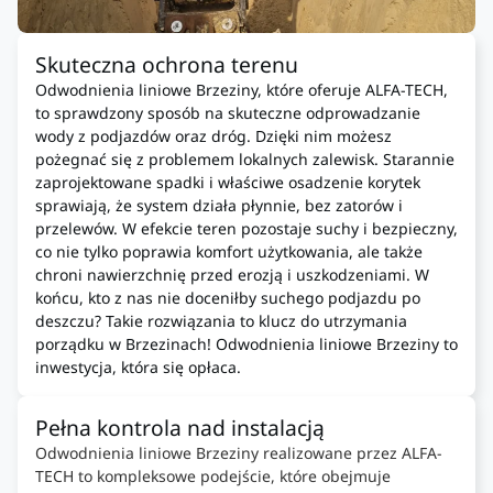
Skuteczna ochrona terenu
Odwodnienia liniowe Brzeziny, które oferuje ALFA-TECH,
to sprawdzony sposób na skuteczne odprowadzanie
wody z podjazdów oraz dróg. Dzięki nim możesz
pożegnać się z problemem lokalnych zalewisk. Starannie
zaprojektowane spadki i właściwe osadzenie korytek
sprawiają, że system działa płynnie, bez zatorów i
przelewów. W efekcie teren pozostaje suchy i bezpieczny,
co nie tylko poprawia komfort użytkowania, ale także
chroni nawierzchnię przed erozją i uszkodzeniami. W
końcu, kto z nas nie doceniłby suchego podjazdu po
deszczu? Takie rozwiązania to klucz do utrzymania
porządku w Brzezinach! Odwodnienia liniowe Brzeziny to
inwestycja, która się opłaca.
Pełna kontrola nad instalacją
Odwodnienia liniowe Brzeziny realizowane przez ALFA-
TECH to kompleksowe podejście, które obejmuje