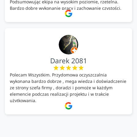
Podsumowując ekipa na wysokim poziomie, rzetelna.
Bardzo dobre wykonanie pracy i zachowanie czystości.
Firma godna polecenia .
Darek 2081
Polecam Wszystkim. Przydomowa oczyszczalnia
wykonana bardzo dobrze , mega wiedza i doświadczenie
ze strony szefa firmy , doradzi i pomoże w każdym
elemencie podczas realizacji projektu i w trakcie
użytkowania.
Firma godna zaufania. Tak trzymać!