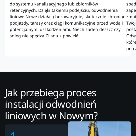
do systemu kanalizacyjnego lub zbiorników
spad
retencyjnych. Dzięki takiemu podejściu, odwodnienia
zape
liniowe Nowe działają bezawaryjnie, skutecznie chroniąc
zmni
podjazdy, tarasy oraz ciągi komunikacyjne przed wodą i
Twoj
potencjalnymi uszkodzeniami. Niech żaden deszcz czy
post
śnieg nie spędza Ci snu z powiek!
Odwo
któr
potr
Jak przebiega proces
instalacji odwodnień
liniowych w Nowym?