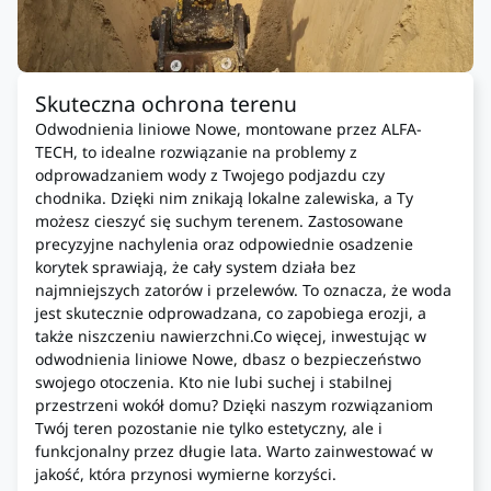
Skuteczna ochrona terenu
Odwodnienia liniowe Nowe, montowane przez ALFA-
TECH, to idealne rozwiązanie na problemy z
odprowadzaniem wody z Twojego podjazdu czy
chodnika. Dzięki nim znikają lokalne zalewiska, a Ty
możesz cieszyć się suchym terenem. Zastosowane
precyzyjne nachylenia oraz odpowiednie osadzenie
korytek sprawiają, że cały system działa bez
najmniejszych zatorów i przelewów. To oznacza, że woda
jest skutecznie odprowadzana, co zapobiega erozji, a
także niszczeniu nawierzchni.Co więcej, inwestując w
odwodnienia liniowe Nowe, dbasz o bezpieczeństwo
swojego otoczenia. Kto nie lubi suchej i stabilnej
przestrzeni wokół domu? Dzięki naszym rozwiązaniom
Twój teren pozostanie nie tylko estetyczny, ale i
funkcjonalny przez długie lata. Warto zainwestować w
jakość, która przynosi wymierne korzyści.