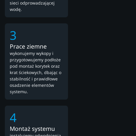
sieci odprowadzającej
wodę.
3
Prace ziemne
wykonujemy wykopy i
przygotowujemy podłoże
pod montaż korytek oraz
krat ściekowych, dbając o
stabilność i prawidłowe
osadzenie elementów
systemu.
4
Montaż systemu
instalujemy odwodnienia