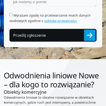
Wyrażam zgodę na przetwarzanie moich danych
osobowych zgodnie z
polityką prywatności
Prześlij zgłoszenie
Odwodnienia liniowe Nowe
– dla kogo to rozwiązanie?
Obiekty komercyjne
Odwodnienia liniowe to idealne rozwiązanie w obiektach
komercyjnych, gdzie ruch jest intensywny, a powierzchnie