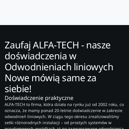
Zaufaj ALFA-TECH - nasze
doświadczenia w
Odwodnieniach liniowych
Nowe mówią same za
siebie!
Doświadczenie praktyczne
ALFA-TECH to firma, która działa na rynku już od 2002 roku, co
oznacza, że mamy ponad 20-letnie doświadczenie w zakresie
odwodnień liniowych. W ciągu tego okresu zrealizowaliśmy
setki różnorodnych instalacji – od prostych systemów w
przydomowych ogródkach aż po zaawansowane odwodnienia