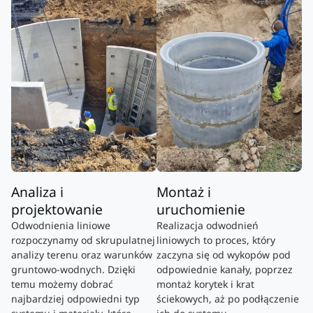
Analiza i
Montaż i
projektowanie
uruchomienie
Odwodnienia liniowe
Realizacja odwodnień
rozpoczynamy od skrupulatnej
liniowych to proces, który
analizy terenu oraz warunków
zaczyna się od wykopów pod
gruntowo-wodnych. Dzięki
odpowiednie kanały, poprzez
temu możemy dobrać
montaż korytek i krat
najbardziej odpowiedni typ
ściekowych, aż po podłączenie