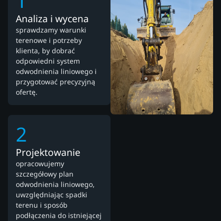
1
Analiza i wycena
sprawdzamy warunki
terenowe i potrzeby
klienta, by dobrać
odpowiedni system
odwodnienia liniowego i
przygotować precyzyjną
ofertę.
2
Projektowanie
opracowujemy
szczegółowy plan
odwodnienia liniowego,
uwzględniając spadki
terenu i sposób
podłączenia do istniejącej