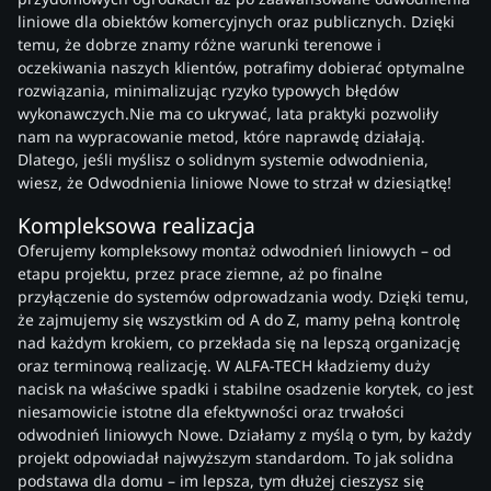
liniowe dla obiektów komercyjnych oraz publicznych. Dzięki
temu, że dobrze znamy różne warunki terenowe i
oczekiwania naszych klientów, potrafimy dobierać optymalne
rozwiązania, minimalizując ryzyko typowych błędów
wykonawczych.Nie ma co ukrywać, lata praktyki pozwoliły
nam na wypracowanie metod, które naprawdę działają.
Dlatego, jeśli myślisz o solidnym systemie odwodnienia,
wiesz, że Odwodnienia liniowe Nowe to strzał w dziesiątkę!
Kompleksowa realizacja
Oferujemy kompleksowy montaż odwodnień liniowych – od
etapu projektu, przez prace ziemne, aż po finalne
przyłączenie do systemów odprowadzania wody. Dzięki temu,
że zajmujemy się wszystkim od A do Z, mamy pełną kontrolę
nad każdym krokiem, co przekłada się na lepszą organizację
oraz terminową realizację. W ALFA-TECH kładziemy duży
nacisk na właściwe spadki i stabilne osadzenie korytek, co jest
niesamowicie istotne dla efektywności oraz trwałości
odwodnień liniowych Nowe. Działamy z myślą o tym, by każdy
projekt odpowiadał najwyższym standardom. To jak solidna
podstawa dla domu – im lepsza, tym dłużej cieszysz się