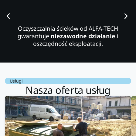
Oczyszczalnia ścieków od ALFA-TECH
gwarantuje
niezawodne działanie
i
oszczędność eksploatacji.
Usługi
Nasza oferta usług