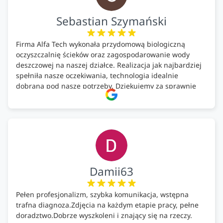
Sebastian Szymański
Firma Alfa Tech wykonała przydomową biologiczną
oczyszczalnię ścieków oraz zagospodarowanie wody
deszczowej na naszej działce. Realizacja jak najbardziej
spełniła nasze oczekiwania, technologia idealnie
dobrana pod nasze potrzeby. Dziękujemy za sprawnie
wykonany montaż w świetnej atmosferze! Polecam!
Damii63
Pełen profesjonalizm, szybka komunikacja, wstępna
trafna diagnoza.Zdjęcia na każdym etapie pracy, pełne
doradztwo.Dobrze wyszkoleni i znający się na rzeczy.