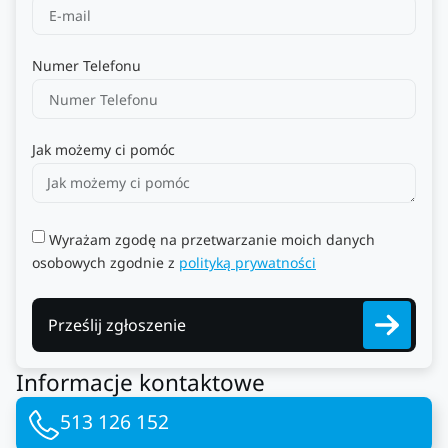
Numer Telefonu
Jak możemy ci pomóc
Wyrażam zgodę na przetwarzanie moich danych
osobowych zgodnie z
polityką prywatności
Prześlij zgłoszenie
Informacje kontaktowe
513 126 152