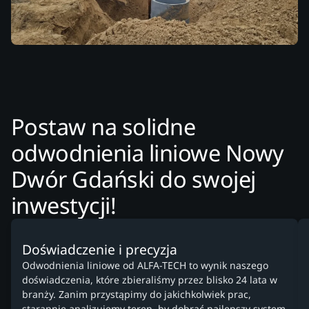
Postaw na solidne
odwodnienia liniowe Nowy
Dwór Gdański do swojej
inwestycji!
Doświadczenie i precyzja
Odwodnienia liniowe od ALFA-TECH to wynik naszego
doświadczenia, które zbieraliśmy przez blisko 24 lata w
branży. Zanim przystąpimy do jakichkolwiek prac,
starannie analizujemy teren, by dobrać najlepszy system