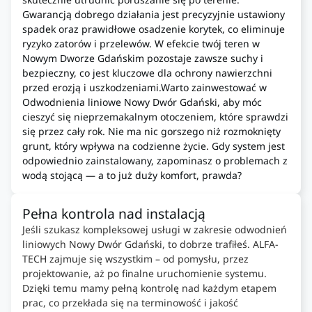
Gwarancją dobrego działania jest precyzyjnie ustawiony
spadek oraz prawidłowe osadzenie korytek, co eliminuje
ryzyko zatorów i przelewów. W efekcie twój teren w
Nowym Dworze Gdańskim pozostaje zawsze suchy i
bezpieczny, co jest kluczowe dla ochrony nawierzchni
przed erozją i uszkodzeniami.Warto zainwestować w
Odwodnienia liniowe Nowy Dwór Gdański, aby móc
cieszyć się nieprzemakalnym otoczeniem, które sprawdzi
się przez cały rok. Nie ma nic gorszego niż rozmoknięty
grunt, który wpływa na codzienne życie. Gdy system jest
odpowiednio zainstalowany, zapominasz o problemach z
wodą stojącą — a to już duży komfort, prawda?
Pełna kontrola nad instalacją
Jeśli szukasz kompleksowej usługi w zakresie odwodnień
liniowych Nowy Dwór Gdański, to dobrze trafiłeś. ALFA-
TECH zajmuje się wszystkim – od pomysłu, przez
projektowanie, aż po finalne uruchomienie systemu.
Dzięki temu mamy pełną kontrolę nad każdym etapem
prac, co przekłada się na terminowość i jakość