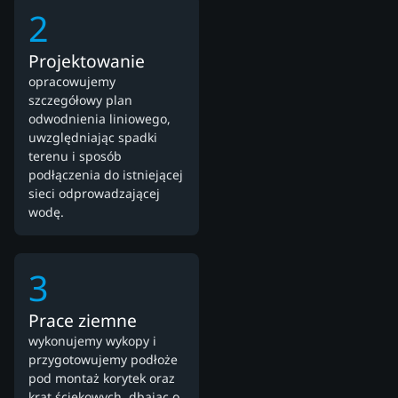
2
Projektowanie
opracowujemy
szczegółowy plan
odwodnienia liniowego,
uwzględniając spadki
terenu i sposób
podłączenia do istniejącej
sieci odprowadzającej
wodę.
3
Prace ziemne
wykonujemy wykopy i
przygotowujemy podłoże
pod montaż korytek oraz
krat ściekowych, dbając o