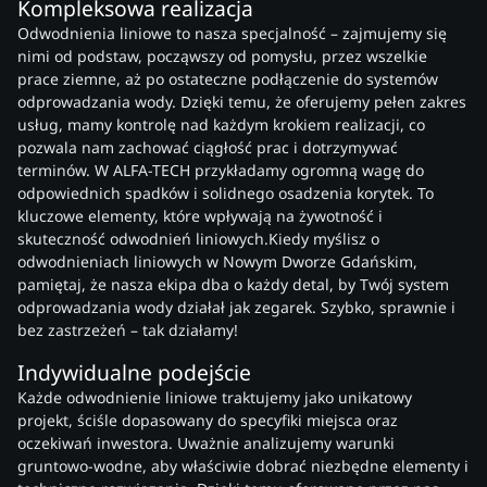
Kompleksowa realizacja
Odwodnienia liniowe to nasza specjalność – zajmujemy się
nimi od podstaw, począwszy od pomysłu, przez wszelkie
prace ziemne, aż po ostateczne podłączenie do systemów
odprowadzania wody. Dzięki temu, że oferujemy pełen zakres
usług, mamy kontrolę nad każdym krokiem realizacji, co
pozwala nam zachować ciągłość prac i dotrzymywać
terminów. W ALFA-TECH przykładamy ogromną wagę do
odpowiednich spadków i solidnego osadzenia korytek. To
kluczowe elementy, które wpływają na żywotność i
skuteczność odwodnień liniowych.Kiedy myślisz o
odwodnieniach liniowych w Nowym Dworze Gdańskim,
pamiętaj, że nasza ekipa dba o każdy detal, by Twój system
odprowadzania wody działał jak zegarek. Szybko, sprawnie i
bez zastrzeżeń – tak działamy!
Indywidualne podejście
Każde odwodnienie liniowe traktujemy jako unikatowy
projekt, ściśle dopasowany do specyfiki miejsca oraz
oczekiwań inwestora. Uważnie analizujemy warunki
gruntowo-wodne, aby właściwie dobrać niezbędne elementy i