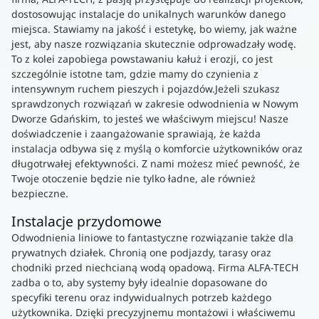
dostosowując instalacje do unikalnych warunków danego
miejsca. Stawiamy na jakość i estetykę, bo wiemy, jak ważne
jest, aby nasze rozwiązania skutecznie odprowadzały wodę.
To z kolei zapobiega powstawaniu kałuż i erozji, co jest
szczególnie istotne tam, gdzie mamy do czynienia z
intensywnym ruchem pieszych i pojazdów.Jeżeli szukasz
sprawdzonych rozwiązań w zakresie odwodnienia w Nowym
Dworze Gdańskim, to jesteś we właściwym miejscu! Nasze
doświadczenie i zaangażowanie sprawiają, że każda
instalacja odbywa się z myślą o komforcie użytkowników oraz
długotrwałej efektywności. Z nami możesz mieć pewność, że
Twoje otoczenie będzie nie tylko ładne, ale również
bezpieczne.
Instalacje przydomowe
Odwodnienia liniowe to fantastyczne rozwiązanie także dla
prywatnych działek. Chronią one podjazdy, tarasy oraz
chodniki przed niechcianą wodą opadową. Firma ALFA-TECH
zadba o to, aby systemy były idealnie dopasowane do
specyfiki terenu oraz indywidualnych potrzeb każdego
użytkownika. Dzięki precyzyjnemu montażowi i właściwemu