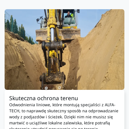
Skuteczna ochrona terenu
Odwodnienia liniowe, które montują specjaliści z ALFA-
TECH, to naprawdę skuteczny sposób na odprowadzanie
wody z podjazdów i ścieżek. Dzięki nim nie musisz się
martwić o uciążliwe lokalne zalewiska, które potrafią
skutecznie utrudnić poruszanie się po terenie.