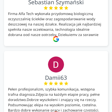
Sebastian Szymański
Firma Alfa Tech wykonała przydomową biologiczną
oczyszczalnię ścieków oraz zagospodarowanie wody
deszczowej na naszej działce. Realizacja jak najbardziej
spełniła nasze oczekiwania, technologia idealnie
dobrana pod nasze potrzeby. Dziękujemy za sprawnie
wykonany montaż w świetnej atmosferze! Polecam!
Damii63
Pełen profesjonalizm, szybka komunikacja, wstępna
trafna diagnoza.Zdjęcia na każdym etapie pracy, pełne
doradztwo.Dobrze wyszkoleni i znający się na rzeczy.
Podsumowując ekipa na wysokim poziomie, rzetelna.
Bardzo dobre wykonanie pracy i zachowanie czystości.