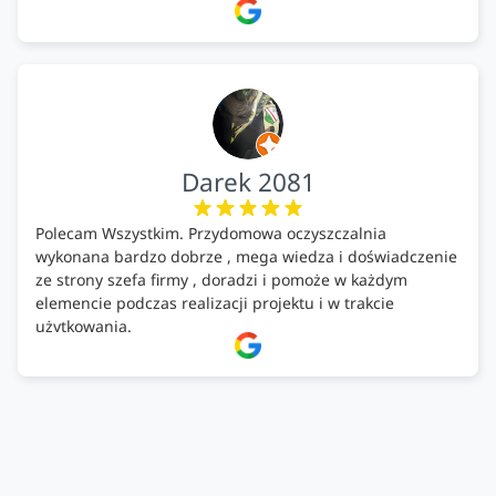
Firma godna polecenia .
Darek 2081
Polecam Wszystkim. Przydomowa oczyszczalnia
wykonana bardzo dobrze , mega wiedza i doświadczenie
ze strony szefa firmy , doradzi i pomoże w każdym
elemencie podczas realizacji projektu i w trakcie
użytkowania.
Firma godna zaufania. Tak trzymać!