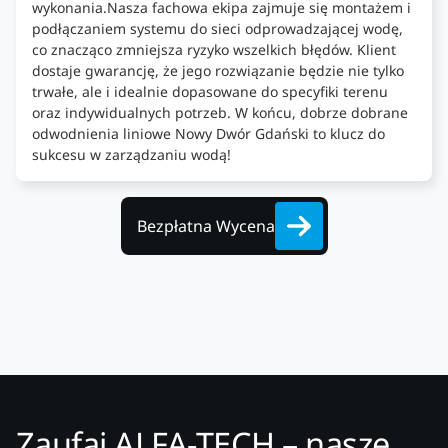
wykonania.Nasza fachowa ekipa zajmuje się montażem i
podłączaniem systemu do sieci odprowadzającej wodę,
co znacząco zmniejsza ryzyko wszelkich błędów. Klient
dostaje gwarancję, że jego rozwiązanie będzie nie tylko
trwałe, ale i idealnie dopasowane do specyfiki terenu
oraz indywidualnych potrzeb. W końcu, dobrze dobrane
odwodnienia liniowe Nowy Dwór Gdański to klucz do
sukcesu w zarządzaniu wodą!
Bezpłatna Wycena
Zaufaj ALFA-TECH – nasze