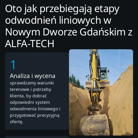
Oto jak przebiegają etapy
odwodnień liniowych w
Nowym Dworze Gdańskim z
ALFA-TECH
1
Analiza i wycena
sprawdzamy warunki
terenowe i potrzeby
klienta, by dobrać
odpowiedni system
odwodnienia liniowego i
przygotować precyzyjną
ofertę.