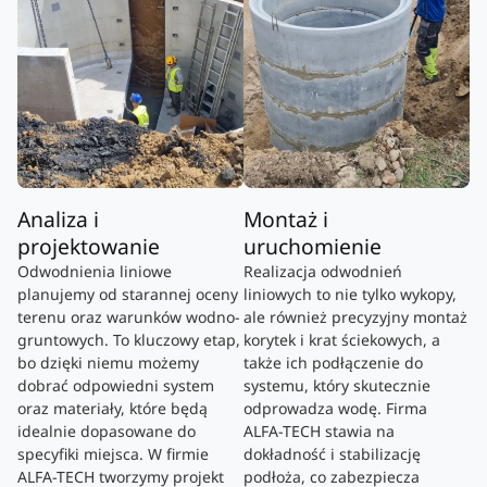
Analiza i
Montaż i
projektowanie
uruchomienie
Odwodnienia liniowe
Realizacja odwodnień
planujemy od starannej oceny
liniowych to nie tylko wykopy,
terenu oraz warunków wodno-
ale również precyzyjny montaż
gruntowych. To kluczowy etap,
korytek i krat ściekowych, a
bo dzięki niemu możemy
także ich podłączenie do
dobrać odpowiedni system
systemu, który skutecznie
oraz materiały, które będą
odprowadza wodę. Firma
idealnie dopasowane do
ALFA-TECH stawia na
specyfiki miejsca. W firmie
dokładność i stabilizację
ALFA-TECH tworzymy projekt
podłoża, co zabezpiecza