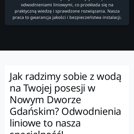
odwodnieniami liniowymi, co przekłada się na
praktyczną wiedzę i sprawdzone rozwiązania. Nasza
praca to gwarancja jakości i bezpieczeństwa instalacji.
Jak radzimy sobie z wodą
na Twojej posesji w
Nowym Dworze
Gdańskim? Odwodnienia
liniowe to nasza