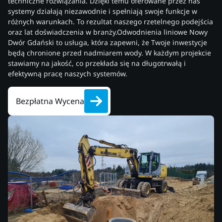
techniczne rozwiązania. Dzięki temu oferowane przez nas
systemy działają niezawodnie i spełniają swoje funkcje w
różnych warunkach. To rezultat naszego rzetelnego podejścia
oraz lat doświadczenia w branży.Odwodnienia liniowe Nowy
Dwór Gdański to usługa, która zapewni, że Twoje inwestycje
będą chronione przed nadmiarem wody. W każdym projekcie
stawiamy na jakość, co przekłada się na długotrwałą i
efektywną pracę naszych systemów.
Bezpłatna Wycena