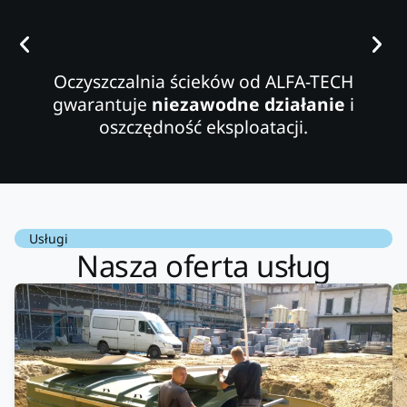
Oczyszczalnia ścieków od ALFA-TECH
gwarantuje
niezawodne działanie
i
oszczędność eksploatacji.
Usługi
Nasza oferta usług