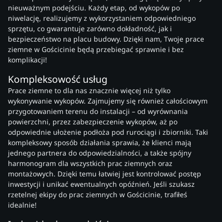
nieuważnym podejściu. Każdy etap, od wykopów po
niwelację, realizujemy z wykorzystaniem odpowiedniego
sprzętu, co gwarantuje zarówno dokładność, jak i
bezpieczeństwo na placu budowy. Dzięki nam, Twoje prace
ziemne w Gościcinie będą przebiegać sprawnie i bez
komplikacji!
Kompleksowość usług
Prace ziemne to dla nas znacznie więcej niż tylko
wykonywanie wykopów. Zajmujemy się również całościowym
przygotowaniem terenu do instalacji – od wyrównania
powierzchni, przez zabezpieczenie wykopów, aż po
odpowiednie ułożenie podłoża pod rurociągi i zbiorniki. Taki
kompleksowy sposób działania sprawia, że klienci mają
jednego partnera do odpowiedzialności, a także spójny
harmonogram dla wszystkich prac ziemnych oraz
montażowych. Dzięki temu łatwiej jest kontrolować postęp
inwestycji i unikać ewentualnych opóźnień. Jeśli szukasz
rzetelnej ekipy do prac ziemnych w Gościcinie, trafiłeś
idealnie!