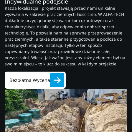
Indywidualne podejście
Każda lokalizacja i projekt stawiają przed nami unikalne
wyzwania w zakresie prac ziemnych Gościcino. W ALFA-TECH
dokładnie przyglądamy się warunkom gruntowym oraz
charakterystyce działki, aby odpowiednio dobrać sprzęt i
technologię. To pozwala nam na sprawne przeprowadzenie
prac ziemnych, a także staranne przygotowanie podłoża do
następnych etapów instalacji. Tylko w ten sposób
zapewniamy trwałość oraz prawidłowe działanie całej
oczyszczalni. Wiesz, jak ważne jest, aby każdy element był na
swoim miejscu – to klucz do sukcesu w każdym projekcie.
Bezpłatna Wycena