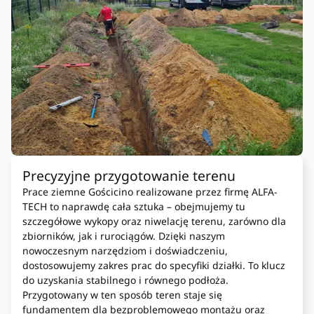
Precyzyjne przygotowanie terenu
Prace ziemne Gościcino realizowane przez firmę ALFA-
TECH to naprawdę cała sztuka – obejmujemy tu
szczegółowe wykopy oraz niwelację terenu, zarówno dla
zbiorników, jak i rurociągów. Dzięki naszym
nowoczesnym narzędziom i doświadczeniu,
dostosowujemy zakres prac do specyfiki działki. To klucz
do uzyskania stabilnego i równego podłoża.
Przygotowany w ten sposób teren staje się
fundamentem dla bezproblemowego montażu oraz