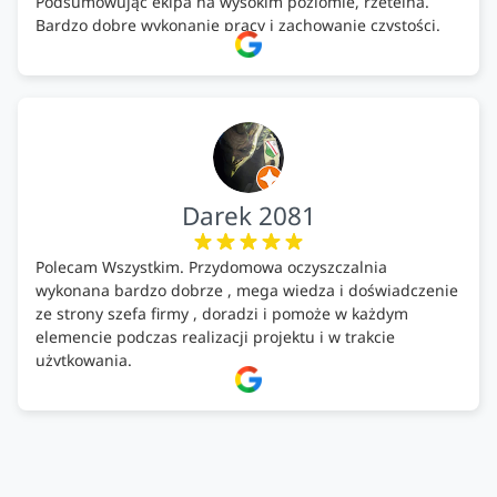
Podsumowując ekipa na wysokim poziomie, rzetelna.
Bardzo dobre wykonanie pracy i zachowanie czystości.
Firma godna polecenia .
Darek 2081
Polecam Wszystkim. Przydomowa oczyszczalnia
wykonana bardzo dobrze , mega wiedza i doświadczenie
ze strony szefa firmy , doradzi i pomoże w każdym
elemencie podczas realizacji projektu i w trakcie
użytkowania.
Firma godna zaufania. Tak trzymać!