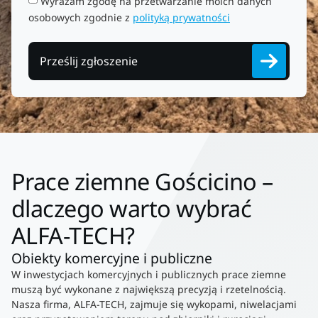
Wyrażam zgodę na przetwarzanie moich danych
osobowych zgodnie z
polityką prywatności
Prześlij zgłoszenie
Prace ziemne Gościcino –
dlaczego warto wybrać
ALFA-TECH?
Obiekty komercyjne i publiczne
W inwestycjach komercyjnych i publicznych prace ziemne
muszą być wykonane z największą precyzją i rzetelnością.
Nasza firma, ALFA-TECH, zajmuje się wykopami, niwelacjami