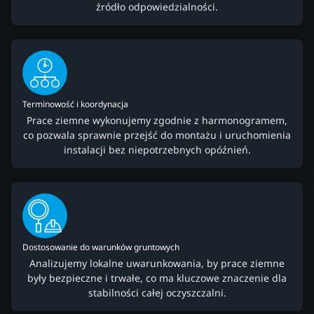
źródło odpowiedzialności.
Terminowość i koordynacja
Prace ziemne wykonujemy zgodnie z harmonogramem,
co pozwala sprawnie przejść do montażu i uruchomienia
instalacji bez niepotrzebnych opóźnień.
Dostosowanie do warunków gruntowych
Analizujemy lokalne uwarunkowania, by prace ziemne
były bezpieczne i trwałe, co ma kluczowe znaczenie dla
stabilności całej oczyszczalni.