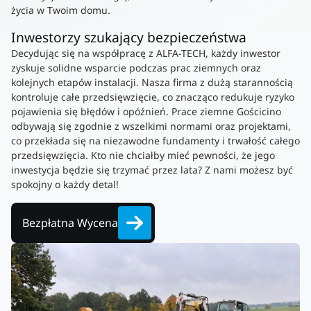
życia w Twoim domu.
Inwestorzy szukający bezpieczeństwa
Decydując się na współpracę z ALFA-TECH, każdy inwestor
zyskuje solidne wsparcie podczas prac ziemnych oraz
kolejnych etapów instalacji. Nasza firma z dużą starannością
kontroluje całe przedsięwzięcie, co znacząco redukuje ryzyko
pojawienia się błędów i opóźnień. Prace ziemne Gościcino
odbywają się zgodnie z wszelkimi normami oraz projektami,
co przekłada się na niezawodne fundamenty i trwałość całego
przedsięwzięcia. Kto nie chciałby mieć pewności, że jego
inwestycja będzie się trzymać przez lata? Z nami możesz być
spokojny o każdy detal!
Bezpłatna Wycena