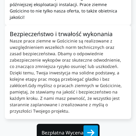
późniejszej eksploatacji instalacji. Prace ziemne
Gościcino to nie tylko nasza oferta, to także obietnica
jakości!
Bezpieczeństwo i trwałość wykonania
Nasze prace ziemne w Gościcinie są realizowane z
uwzględnieniem wszelkich norm technicznych oraz
zasad bezpieczeństwa. Dbamy o odpowiednie
zabezpieczenie wykopów oraz skuteczne odwodnienie,
co znacząco zmniejsza ryzyko osunięć lub uszkodzeń.
Dzięki temu, Twoja inwestycja ma solidne podstawy, a
kolejne etapy prac mogą przebiegać gładko i bez
zakłóceń.Gdy myślisz o pracach ziemnych w Gościcinie,
pamiętaj, że stawiamy na jakość i bezpieczeństwo na
każdym kroku. Z nami masz pewność, że wszystko jest
starannie zaplanowane i zrealizowane z myślą o
przyszłości Twojego projektu.
Bezpłatna Wycena