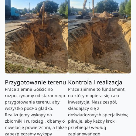
Przygotowanie terenu
Kontrola i realizacja
Prace ziemne Gościcino
Prace ziemne to fundament,
rozpoczynamy od starannego
na którym opiera się cała
przygotowania terenu, aby
inwestycja. Nasz zespół,
wszystko poszło gładko.
składający się z
Realizujemy wykopy na
doświadczonych specjalistów,
zbiorniki i rurociągi, dbamy o
pilnuje, aby każdy krok
niwelację powierzchni, a także
przebiegał według
zabezpieczamy wykopy
zaplanowanego