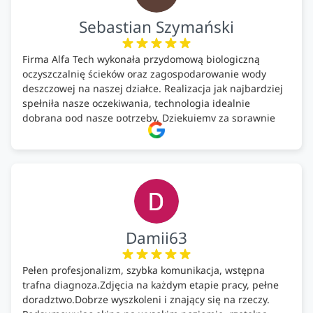
Sebastian Szymański
Firma Alfa Tech wykonała przydomową biologiczną
oczyszczalnię ścieków oraz zagospodarowanie wody
deszczowej na naszej działce. Realizacja jak najbardziej
spełniła nasze oczekiwania, technologia idealnie
dobrana pod nasze potrzeby. Dziękujemy za sprawnie
wykonany montaż w świetnej atmosferze! Polecam!
Damii63
Pełen profesjonalizm, szybka komunikacja, wstępna
trafna diagnoza.Zdjęcia na każdym etapie pracy, pełne
doradztwo.Dobrze wyszkoleni i znający się na rzeczy.