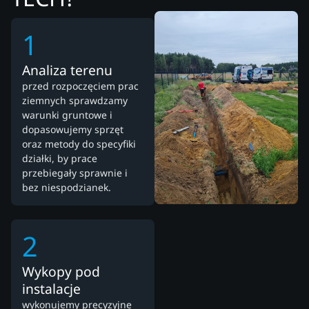
1
Analiza terenu
przed rozpoczęciem prac
ziemnych sprawdzamy
warunki gruntowe i
dopasowujemy sprzęt
oraz metody do specyfiki
działki, by prace
przebiegały sprawnie i
bez niespodzianek.
2
Wykopy pod
instalacje
wykonujemy precyzyjne