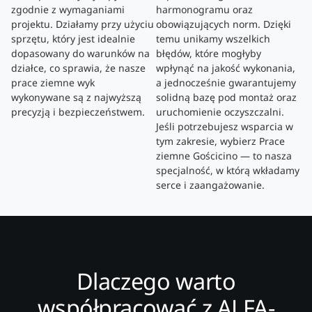
zgodnie z wymaganiami
harmonogramu oraz
projektu. Działamy przy użyciu
obowiązujących norm. Dzięki
sprzętu, który jest idealnie
temu unikamy wszelkich
dopasowany do warunków na
błędów, które mogłyby
działce, co sprawia, że nasze
wpłynąć na jakość wykonania,
prace ziemne wyk
a jednocześnie gwarantujemy
wykonywane są z najwyższą
solidną bazę pod montaż oraz
precyzją i bezpieczeństwem.
uruchomienie oczyszczalni.
Jeśli potrzebujesz wsparcia w
tym zakresie, wybierz Prace
ziemne Gościcino — to nasza
specjalność, w którą wkładamy
serce i zaangażowanie.
Dlaczego warto
współpracować z ALFA-