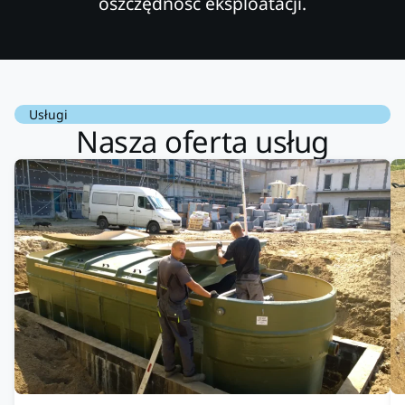
oszczędność eksploatacji.
Usługi
Nasza oferta usług