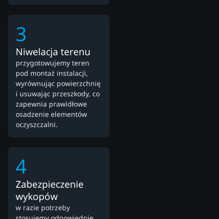
3
Niwelacja terenu
przygotowujemy teren
pod montaż instalacji,
wyrównując powierzchnię
i usuwając przeszkody, co
zapewnia prawidłowe
osadzenie elementów
oczyszczalni.
4
Zabezpieczenie
wykopów
w razie potrzeby
stosujemy odpowiednie