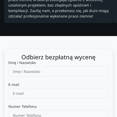
ustalonym projektem, bez zbędnych opóźnień i
komplikacji. Zaufaj nam, a przekonasz się, jak dużo mogą
zdziałać profesjonalnie wykonane prace ziemne!
Odbierz bezpłatną wycenę
Imię i Nazwisko
E-mail
Numer Telefonu