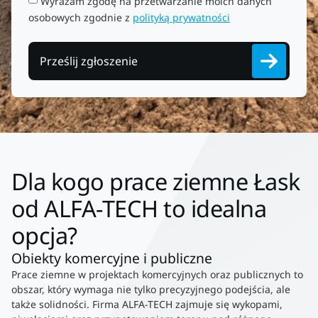
Wyrażam zgodę na przetwarzanie moich danych
osobowych zgodnie z
polityką prywatności
Prześlij zgłoszenie
Dla kogo prace ziemne Łask
od ALFA-TECH to idealna
opcja?
Obiekty komercyjne i publiczne
Prace ziemne w projektach komercyjnych oraz publicznych to
obszar, który wymaga nie tylko precyzyjnego podejścia, ale
także solidności. Firma ALFA-TECH zajmuje się wykopami,