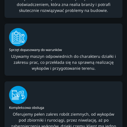
doświadczeniem, która zna realia branży i potrafi
skutecznie rozwiązywać problemy na budowie.
Sprzęt dopasowany do warunków
Używamy maszyn odpowiednich do charakteru działki i
zakresu prac, co przekłada się na sprawną realizację
wykopów i przygotowanie terenu.
Kompleksowa obsługa
Oferujemy pełen zakres robót ziemnych, od wykopów
pod zbiorniki i rurociągi, przez niwelację, aż po
zabezpieczenia wykopów, dzięki czemu klient ma jedno