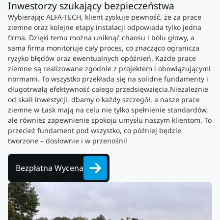
Inwestorzy szukający bezpieczeństwa
Wybierając ALFA-TECH, klient zyskuje pewność, że za prace
ziemne oraz kolejne etapy instalacji odpowiada tylko jedna
firma. Dzięki temu można uniknąć chaosu i bólu głowy, a
sama firma monitoruje cały proces, co znacząco ogranicza
ryzyko błędów oraz ewentualnych opóźnień. Każde prace
ziemne są realizowane zgodnie z projektem i obowiązującymi
normami. To wszystko przekłada się na solidne fundamenty i
długotrwałą efektywność całego przedsięwzięcia.Niezależnie
od skali inwestycji, dbamy o każdy szczegół, a nasze prace
ziemne w Łask mają na celu nie tylko spełnienie standardów,
ale również zapewnienie spokoju umysłu naszym klientom. To
przecież fundament pod wszystko, co później będzie
tworzone – dosłownie i w przenośni!
Bezpłatna Wycena