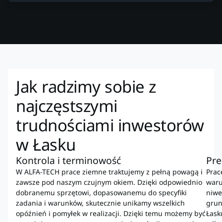
Jak radzimy sobie z
najczęstszymi
trudnościami inwestorów
w Łasku
Kontrola i terminowość
Pre
W ALFA-TECH prace ziemne traktujemy z pełną powagą i
Prac
zawsze pod naszym czujnym okiem. Dzięki odpowiednio
waru
dobranemu sprzętowi, dopasowanemu do specyfiki
niwe
zadania i warunków, skutecznie unikamy wszelkich
grun
opóźnień i pomyłek w realizacji. Dzięki temu możemy być
Łask