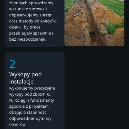
ziemnych sprawdzamy
warunki gruntowe i
dopasowujemy sprzęt
oraz metody do specyfiki
działki, by prace
przebiegały sprawnie i
bez niespodzianek.
2
Wykopy pod
instalacje
wykonujemy precyzyjne
wykopy pod zbiorniki,
rurociągi i fundamenty
zgodnie z projektem,
dbając o stabilność i
odpowiednie wymiary
otworów.