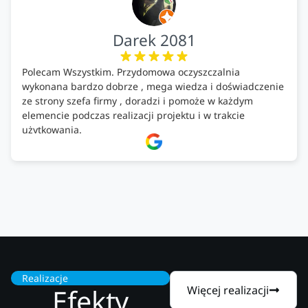
Darek 2081
Polecam Wszystkim. Przydomowa oczyszczalnia
wykonana bardzo dobrze , mega wiedza i doświadczenie
ze strony szefa firmy , doradzi i pomoże w każdym
elemencie podczas realizacji projektu i w trakcie
użytkowania.
Firma godna zaufania. Tak trzymać!
Realizacje
Efekty
Więcej realizacji