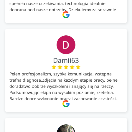
spełniła nasze oczekiwania, technologia idealnie
dobrana pod nasze potrzeby. Dziękujemy za sprawnie
wykonany montaż w świetnej atmosferze! Polecam!
Damii63
Pełen profesjonalizm, szybka komunikacja, wstępna
trafna diagnoza.Zdjęcia na każdym etapie pracy, pełne
doradztwo.Dobrze wyszkoleni i znający się na rzeczy.
Podsumowując ekipa na wysokim poziomie, rzetelna.
Bardzo dobre wykonanie pracy i zachowanie czystości.
Firma godna polecenia .