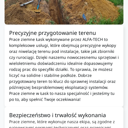
Precyzyjne przygotowanie terenu
Prace ziemne Łask wykonywane przez ALFA-TECH to
kompleksowe usługi, które obejmują precyzyjne wykopy
oraz niwelację terenu pod instalacje, takie jak zbiorniki
czy rurociągi. Dzięki naszemu nowoczesnemu sprzętowi i
wieloletniemu doświadczeniu idealnie dopasowujemy
rodzaj prac do specyfiki działki. To sprawia, że możesz
liczyć na solidne i stabilne podłoże. Dobrze
przygotowany teren to klucz do sprawnej instalacji oraz
późniejszej bezproblemowej eksploatacji systemów.
Prace ziemne w Łask to nasza specjalność i jesteśmy tu
po to, aby spełnić Twoje oczekiwania!
Bezpieczeństwo i trwałość wykonania
Prace ziemne, które wykonuje nasza ekipa, są zgodne z
najnowszymi normami technicznymi oraz przepisami