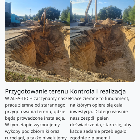
Przygotowanie terenu
Kontrola i realizacja
W ALFA-TECH zaczynamy nasze
Prace ziemne to fundament,
prace ziemne od starannego
na którym opiera się cała
przygotowania terenu, gdzie
inwestycja. Dlatego właśnie
będą prowadzone instalacje.
nasz zespół, pełen
W tym etapie wykonujemy
doświadczenia, stara się, aby
wykopy pod zbiorniki oraz
każde zadanie przebiegało
rurociągi, a także niwelujemy
zgodnie z planem i