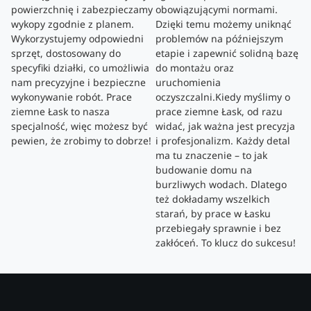
powierzchnię i zabezpieczamy
obowiązującymi normami.
wykopy zgodnie z planem.
Dzięki temu możemy uniknąć
Wykorzystujemy odpowiedni
problemów na późniejszym
sprzęt, dostosowany do
etapie i zapewnić solidną bazę
specyfiki działki, co umożliwia
do montażu oraz
nam precyzyjne i bezpieczne
uruchomienia
wykonywanie robót. Prace
oczyszczalni.Kiedy myślimy o
ziemne Łask to nasza
prace ziemne Łask, od razu
specjalność, więc możesz być
widać, jak ważna jest precyzja
pewien, że zrobimy to dobrze!
i profesjonalizm. Każdy detal
ma tu znaczenie – to jak
budowanie domu na
burzliwych wodach. Dlatego
też dokładamy wszelkich
starań, by prace w Łasku
przebiegały sprawnie i bez
zakłóceń. To klucz do sukcesu!