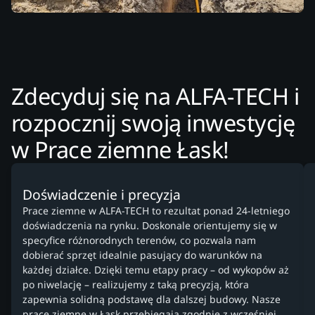
Zdecyduj się na ALFA-TECH i
rozpocznij swoją inwestycję
w Prace ziemne Łask!
Doświadczenie i precyzja
Prace ziemne w ALFA-TECH to rezultat ponad 24-letniego
doświadczenia na rynku. Doskonale orientujemy się w
specyfice różnorodnych terenów, co pozwala nam
dobierać sprzęt idealnie pasujący do warunków na
każdej działce. Dzięki temu etapy pracy – od wykopów aż
po niwelację – realizujemy z taką precyzją, która
zapewnia solidną podstawę dla dalszej budowy. Nasze
prace ziemne w Łask przebiegają zgodnie z wcześniej