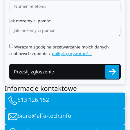
Jak możemy ci pomóc
Wyrażam zgodę na przetwarzanie moich danych
osobowych zgodnie z
polityką prywatności
Prześlij zgłoszenie
Informacje kontaktowe
513 126 152
biuro@alfa-tech.info