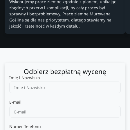
Wykonujemy prace ziemne zgodnie z planem, unikając
zbędnych przerw i komplikacji, by cały proces był
sprawny i bezproblemowy. Prace ziemne Murowana
Goślina są dla nas priorytetem, dlatego stawiamy na
jakość i rzetelność w każdym detalu.
Odbierz bezpłatną wycenę
Imię i Nazwisko
E-mail
Numer Telefonu