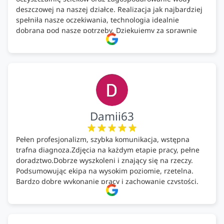
deszczowej na naszej działce. Realizacja jak najbardziej
spełniła nasze oczekiwania, technologia idealnie
dobrana pod nasze potrzeby. Dziękujemy za sprawnie
wykonany montaż w świetnej atmosferze! Polecam!
Damii63
Pełen profesjonalizm, szybka komunikacja, wstępna
trafna diagnoza.Zdjęcia na każdym etapie pracy, pełne
doradztwo.Dobrze wyszkoleni i znający się na rzeczy.
Podsumowując ekipa na wysokim poziomie, rzetelna.
Bardzo dobre wykonanie pracy i zachowanie czystości.
Firma godna polecenia .