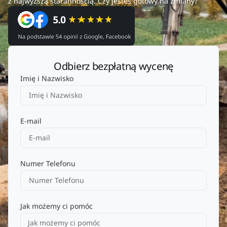
z najwyższą starannością. Czy jesteś gotowy na zmiany?
Odbierz bezpłatną wycenę
Imię i Nazwisko
E-mail
Numer Telefonu
Jak możemy ci pomóc