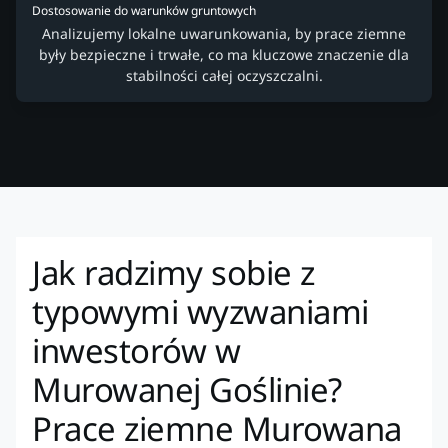
Dostosowanie do warunków gruntowych
Analizujemy lokalne uwarunkowania, by prace ziemne
były bezpieczne i trwałe, co ma kluczowe znaczenie dla
stabilności całej oczyszczalni.
Jak radzimy sobie z
typowymi wyzwaniami
inwestorów w
Murowanej Goślinie?
Prace ziemne Murowana