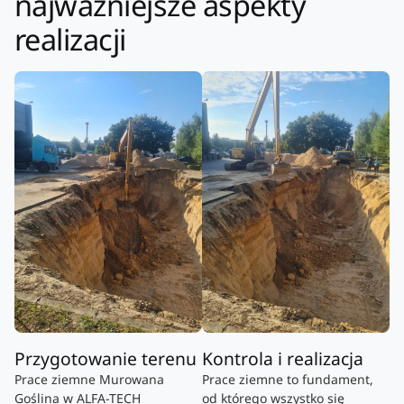
najważniejsze aspekty
realizacji
Przygotowanie terenu
Kontrola i realizacja
Prace ziemne Murowana
Prace ziemne to fundament,
Goślina w ALFA-TECH
od którego wszystko się