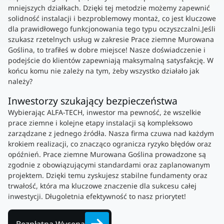
mniejszych działkach. Dzięki tej metodzie możemy zapewnić
solidność instalacji i bezproblemowy montaż, co jest kluczowe
dla prawidłowego funkcjonowania tego typu oczyszczalni.Jeśli
szukasz rzetelnych usług w zakresie Prace ziemne Murowana
Goślina, to trafiłeś w dobre miejsce! Nasze doświadczenie i
podejście do klientów zapewniają maksymalną satysfakcję. W
końcu komu nie zależy na tym, żeby wszystko działało jak
należy?
Inwestorzy szukający bezpieczeństwa
Wybierając ALFA-TECH, inwestor ma pewność, że wszelkie
prace ziemne i kolejne etapy instalacji są kompleksowo
zarządzane z jednego źródła. Nasza firma czuwa nad każdym
krokiem realizacji, co znacząco ogranicza ryzyko błędów oraz
opóźnień. Prace ziemne Murowana Goślina prowadzone są
zgodnie z obowiązującymi standardami oraz zaplanowanym
projektem. Dzięki temu zyskujesz stabilne fundamenty oraz
trwałość, która ma kluczowe znaczenie dla sukcesu całej
inwestycji. Długoletnia efektywność to nasz priorytet!