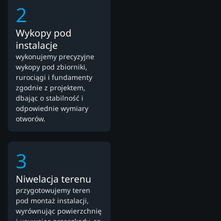
2
Wykopy pod
instalacje
wykonujemy precyzyjne
wykopy pod zbiorniki,
rurociągi i fundamenty
zgodnie z projektem,
dbając o stabilność i
odpowiednie wymiary
otworów.
3
Niwelacja terenu
przygotowujemy teren
pod montaż instalacji,
wyrównując powierzchnię