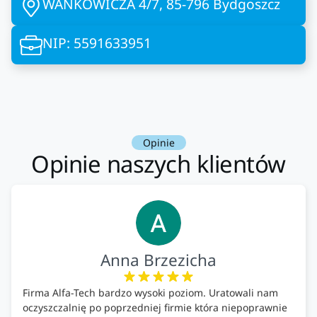
WAŃKOWICZA 4/7, 85-796 Bydgoszcz
NIP: 5591633951
Opinie
Opinie naszych klientów
Anna Brzezicha
Firma Alfa-Tech bardzo wysoki poziom. Uratowali nam
oczyszczalnię po poprzedniej firmie która niepoprawnie