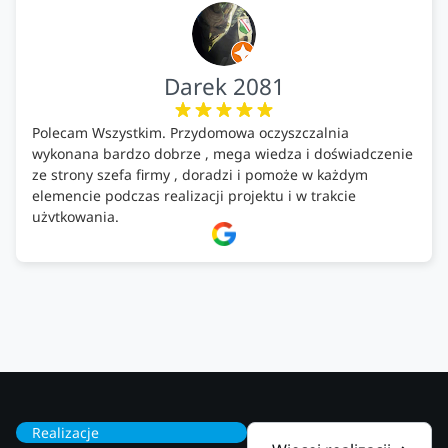
Darek 2081
Polecam Wszystkim. Przydomowa oczyszczalnia
wykonana bardzo dobrze , mega wiedza i doświadczenie
ze strony szefa firmy , doradzi i pomoże w każdym
elemencie podczas realizacji projektu i w trakcie
użytkowania.
Firma godna zaufania. Tak trzymać!
Realizacje