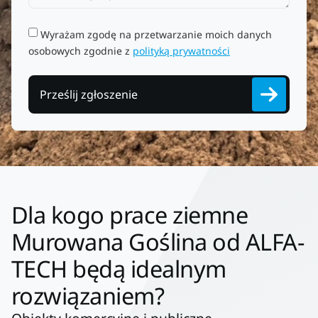
Wyrażam zgodę na przetwarzanie moich danych
osobowych zgodnie z
polityką prywatności
Prześlij zgłoszenie
Dla kogo prace ziemne
Murowana Goślina od ALFA-
TECH będą idealnym
rozwiązaniem?