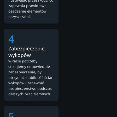
i usuwając przeszkody, co
zapewnia prawidłowe
osadzenie elementów
oczyszczalni.
4
Zabezpieczenie
wykopów
w razie potrzeby
stosujemy odpowiednie
zabezpieczenia, by
utrzymać stabilność ścian
wykopów i zapewnić
bezpieczeństwo podczas
dalszych prac ziemnych.
5