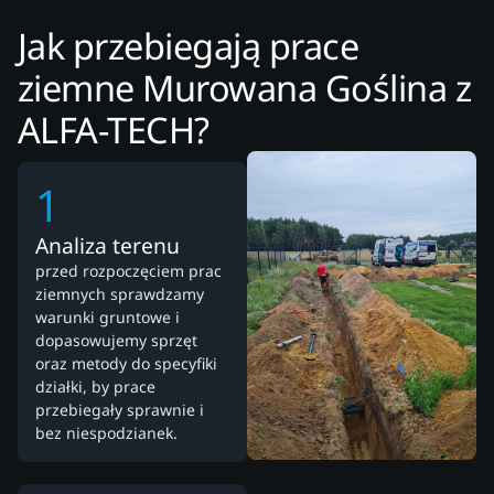
Jak przebiegają prace
ziemne Murowana Goślina z
ALFA-TECH?
1
Analiza terenu
przed rozpoczęciem prac
ziemnych sprawdzamy
warunki gruntowe i
dopasowujemy sprzęt
oraz metody do specyfiki
działki, by prace
przebiegały sprawnie i
bez niespodzianek.