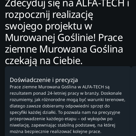
Zdecyduj się na ALFA-TECH i
rozpocznij realizację
swojego projektu w
Murowanej Goślinie! Prace
ziemne Murowana Goślina
czekają na Ciebie.
Doświadczenie i precyzja
Prace ziemne Murowana Goślina w ALFA-TECH są
rezultatem ponad 24-letniej pracy w branży. Doskonale
rozumiemy, jak różnorodne mogą być warunki terenowe,
dlatego zawsze dobieramy odpowiedni sprzęt do
specyfiki każdej działki. To pozwala nam na precyzyjne
przeprowadzenie każdego etapu – od wykopów po
niwelację, zapewniając stabilną podstawę, na której
można bezpiecznie realizować kolejne prace.