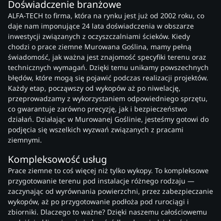
Doświadczenie branżowe
ALFA-TECH to firma, która na rynku jest już od 2002 roku, co
daje nam imponujące 24 lata doświadczenia w obszarze
inwestycji związanych z oczyszczalniami ścieków. Kiedy
chodzi o prace ziemne Murowana Goślina, mamy pełną
świadomość, jak ważna jest znajomość specyfiki terenu oraz
technicznych wymagań. Dzięki temu unikamy powszechnych
błędów, które mogą się pojawić podczas realizacji projektów.
Każdy etap, począwszy od wykopów aż po niwelację,
przeprowadzamy z wykorzystaniem odpowiedniego sprzętu,
co gwarantuje zarówno precyzję, jak i bezpieczeństwo
działań. Działając w Murowanej Goślinie, jesteśmy gotowi do
podjęcia się wszelkich wyzwań związanych z pracami
ziemnymi.
Kompleksowość usług
Prace ziemne to coś więcej niż tylko wykopy. To kompleksowe
przygotowanie terenu pod instalacje różnego rodzaju —
zaczynając od wyrównania powierzchni, przez zabezpieczanie
wykopów, aż po przygotowanie podłoża pod rurociągi i
zbiorniki. Dlaczego to ważne? Dzięki naszemu całościowemu