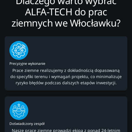
Dlaczego warto wybrać
ALFA-TECH do prac
ziemnych we Włocławku?
Precyzyjne wykonanie
Prace ziemne realizujemy z dokładnością dopasowaną
do specyfiki terenu i wymagań projektu, co minimalizuje
ryzyko błędów podczas dalszych etapów inwestycji.
Doświadczony zespół
Nasze prace ziemne prowadzi ekipa z ponad 24-letnim