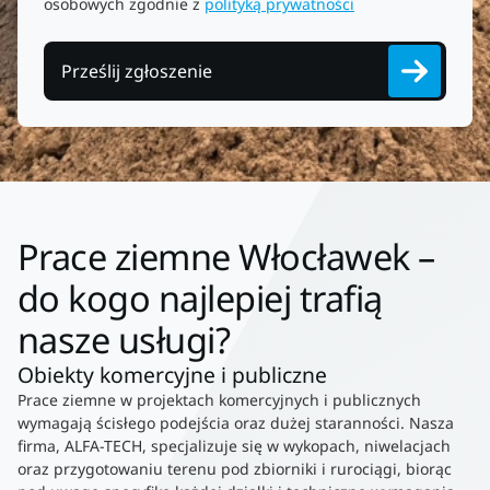
osobowych zgodnie z
polityką prywatności
Prześlij zgłoszenie
Prace ziemne Włocławek –
do kogo najlepiej trafią
nasze usługi?
Obiekty komercyjne i publiczne
Prace ziemne w projektach komercyjnych i publicznych
wymagają ścisłego podejścia oraz dużej staranności. Nasza
firma, ALFA-TECH, specjalizuje się w wykopach, niwelacjach
oraz przygotowaniu terenu pod zbiorniki i rurociągi, biorąc