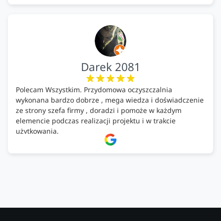
Darek 2081
Polecam Wszystkim. Przydomowa oczyszczalnia
wykonana bardzo dobrze , mega wiedza i doświadczenie
ze strony szefa firmy , doradzi i pomoże w każdym
elemencie podczas realizacji projektu i w trakcie
użytkowania.
Firma godna zaufania. Tak trzymać!