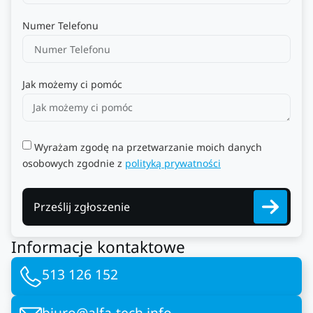
Numer Telefonu
Jak możemy ci pomóc
Wyrażam zgodę na przetwarzanie moich danych
osobowych zgodnie z
polityką prywatności
Prześlij zgłoszenie
Informacje kontaktowe
513 126 152
biuro@alfa-tech.info