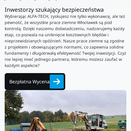
Inwestorzy szukający bezpieczeństwa
Wybierając ALFA-TECH, zyskujesz nie tylko wykonawcę, ale też
pewność, że wszystkie prace ziemne Włocławek są pod
kontrolą. Dzięki naszemu doświadczeniu, nadzorujemy każdy
etap, co pozwala na uniknięcie kosztownych błędów i
nieprzewidzianych opóźnień. Nasze prace ziemne są zgodne
z projektem i obowiązującymi normami, co zapewnia solidne
fundamenty i długotrwałą efektywność Twojej inwestycji. Czyż
nie lepiej mieć jednego partnera, któremu możesz zaufać w
każdym aspekcie?
Bezpłatna Wycena