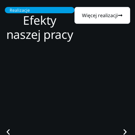
Realizacje
Efekty
Więcej realizacji
naszej pracy