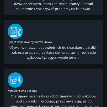
doświadczeniem, która zna realia branży i potrafi
skutecznie rozwiązywać problemy na budowie.
Sprzęt dopasowany do warunków
Używamy maszyn odpowiednich do charakteru działki i
zakresu prac, co przekłada się na sprawną realizację
wykopów i przygotowanie terenu.
Kompleksowa obsługa
Oferujemy pełen zakres robót ziemnych, od wykopów
pod zbiorniki i rurociągi, przez niwelację, aż po
zabezpieczenia wykopów, dzięki czemu klient ma jedno