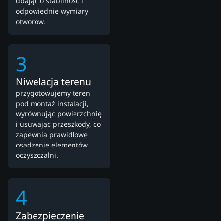
dbając o stabilność i
odpowiednie wymiary
otworów.
3
Niwelacja terenu
przygotowujemy teren
pod montaż instalacji,
wyrównując powierzchnię
i usuwając przeszkody, co
zapewnia prawidłowe
osadzenie elementów
oczyszczalni.
4
Zabezpieczenie