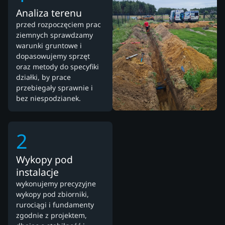
Analiza terenu
przed rozpoczęciem prac
ziemnych sprawdzamy
warunki gruntowe i
dopasowujemy sprzęt
oraz metody do specyfiki
działki, by prace
przebiegały sprawnie i
bez niespodzianek.
2
Wykopy pod
instalacje
wykonujemy precyzyjne
wykopy pod zbiorniki,
rurociągi i fundamenty
zgodnie z projektem,