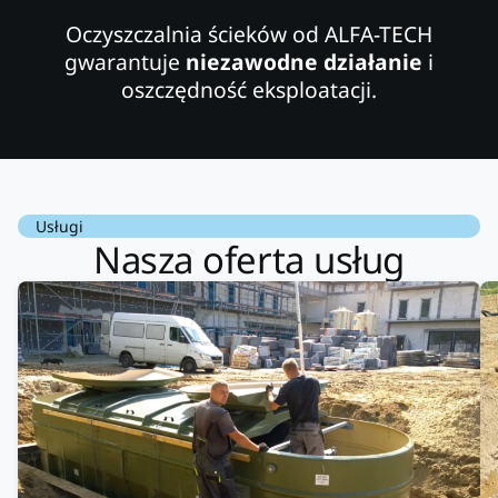
Oczyszczalnia ścieków od ALFA-TECH
gwarantuje
niezawodne działanie
i
oszczędność eksploatacji.
Usługi
Nasza oferta usług