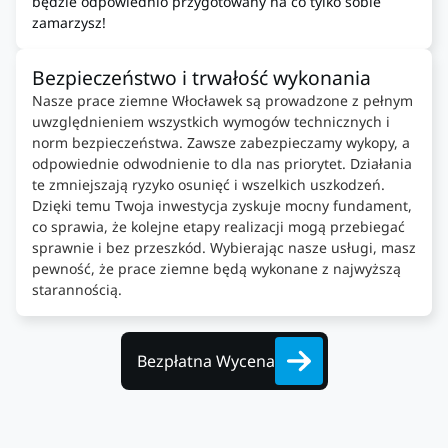
będzie odpowiednio przygotowany na co tylko sobie
zamarzysz!
Bezpieczeństwo i trwałość wykonania
Nasze prace ziemne Włocławek są prowadzone z pełnym
uwzględnieniem wszystkich wymogów technicznych i
norm bezpieczeństwa. Zawsze zabezpieczamy wykopy, a
odpowiednie odwodnienie to dla nas priorytet. Działania
te zmniejszają ryzyko osunięć i wszelkich uszkodzeń.
Dzięki temu Twoja inwestycja zyskuje mocny fundament,
co sprawia, że kolejne etapy realizacji mogą przebiegać
sprawnie i bez przeszkód. Wybierając nasze usługi, masz
pewność, że prace ziemne będą wykonane z najwyższą
starannością.
Bezpłatna Wycena