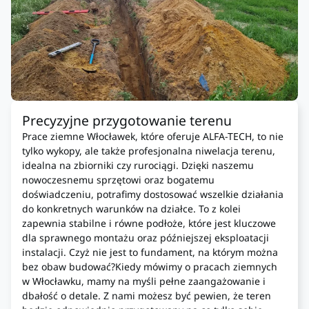
Precyzyjne przygotowanie terenu
Prace ziemne Włocławek, które oferuje ALFA-TECH, to nie
tylko wykopy, ale także profesjonalna niwelacja terenu,
idealna na zbiorniki czy rurociągi. Dzięki naszemu
nowoczesnemu sprzętowi oraz bogatemu
doświadczeniu, potrafimy dostosować wszelkie działania
do konkretnych warunków na działce. To z kolei
zapewnia stabilne i równe podłoże, które jest kluczowe
dla sprawnego montażu oraz późniejszej eksploatacji
instalacji. Czyż nie jest to fundament, na którym można
bez obaw budować?Kiedy mówimy o pracach ziemnych
w Włocławku, mamy na myśli pełne zaangażowanie i
dbałość o detale. Z nami możesz być pewien, że teren