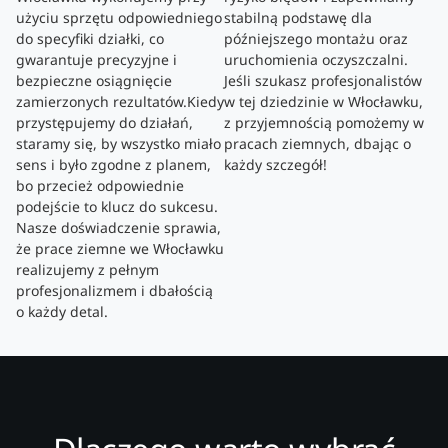
użyciu sprzętu odpowiedniego
stabilną podstawę dla
do specyfiki działki, co
późniejszego montażu oraz
gwarantuje precyzyjne i
uruchomienia oczyszczalni.
bezpieczne osiągnięcie
Jeśli szukasz profesjonalistów
zamierzonych rezultatów.Kiedy
w tej dziedzinie w Włocławku,
przystępujemy do działań,
z przyjemnością pomożemy w
staramy się, by wszystko miało
pracach ziemnych, dbając o
sens i było zgodne z planem,
każdy szczegół!
bo przecież odpowiednie
podejście to klucz do sukcesu.
Nasze doświadczenie sprawia,
że prace ziemne we Włocławku
realizujemy z pełnym
profesjonalizmem i dbałością
o każdy detal.