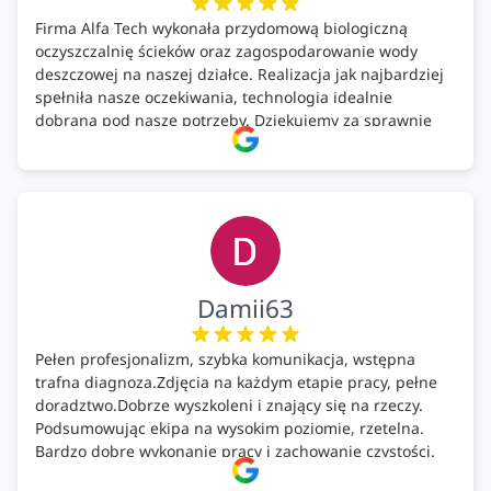
Firma Alfa Tech wykonała przydomową biologiczną
oczyszczalnię ścieków oraz zagospodarowanie wody
deszczowej na naszej działce. Realizacja jak najbardziej
spełniła nasze oczekiwania, technologia idealnie
dobrana pod nasze potrzeby. Dziękujemy za sprawnie
wykonany montaż w świetnej atmosferze! Polecam!
Damii63
Pełen profesjonalizm, szybka komunikacja, wstępna
trafna diagnoza.Zdjęcia na każdym etapie pracy, pełne
doradztwo.Dobrze wyszkoleni i znający się na rzeczy.
Podsumowując ekipa na wysokim poziomie, rzetelna.
Bardzo dobre wykonanie pracy i zachowanie czystości.
Firma godna polecenia .