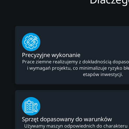
Precyzyjne wykonanie
Prace ziemne realizujemy z dokładnością dopaso
i wymagań projektu, co minimalizuje ryzyko b
etapów inwestycji.
Sprzęt dopasowany do warunków
Używamy maszyn odpowiednich do charakteru dzi