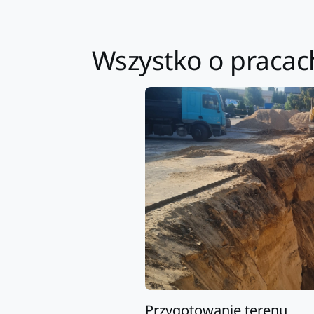
Wszystko o pracac
Przygotowanie terenu