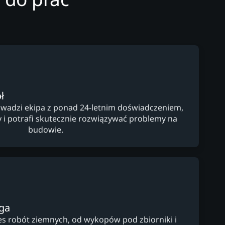
ł
wadzi ekipa z ponad 24-letnim doświadczeniem,
y i potrafi skutecznie rozwiązywać problemy na
budowie.
ga
s robót ziemnych, od wykopów pod zbiorniki i