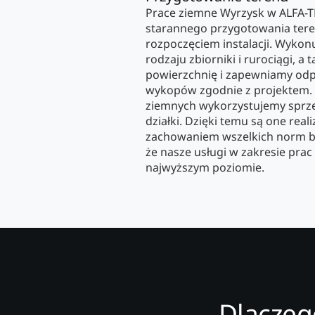
Prace ziemne Wyrzysk w ALFA-
starannego przygotowania teren
rozpoczęciem instalacji. Wyko
rodzaju zbiorniki i rurociągi, a
powierzchnię i zapewniamy odp
wykopów zgodnie z projektem.
ziemnych wykorzystujemy sprzę
działki. Dzięki temu są one real
zachowaniem wszelkich norm be
że nasze usługi w zakresie pra
najwyższym poziomie.
Dlaczeg