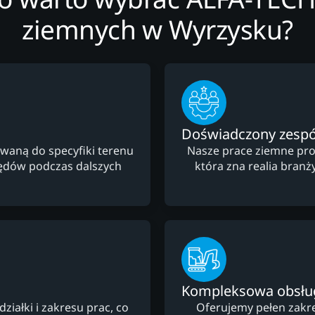
ziemnych w Wyrzysku?
Doświadczony zespó
waną do specyfiki terenu
Nasze prace ziemne pro
łędów podczas dalszych
która zna realia branż
Kompleksowa obsłu
ałki i zakresu prac, co
Oferujemy pełen zakre