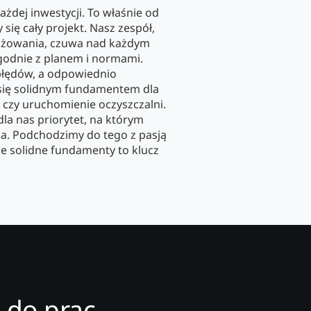
żdej inwestycji. To właśnie od
 się cały projekt. Nasz zespół,
gażowania, czuwa nad każdym
godnie z planem i normami.
błędów, a odpowiednio
się solidnym fundamentem dla
 czy uruchomienie oczyszczalni.
la nas priorytet, na którym
a. Podchodzimy do tego z pasją
że solidne fundamenty to klucz
 do prac