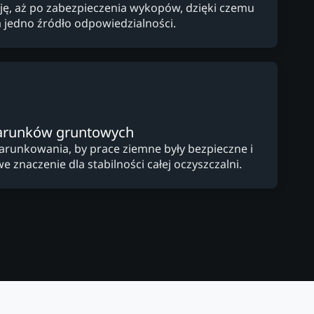
cję, aż po zabezpieczenia wykopów, dzięki czemu
a jedno źródło odpowiedzialności.
arunków gruntowych
arunkowania, by prace ziemne były bezpieczne i
e znaczenie dla stabilności całej oczyszczalni.