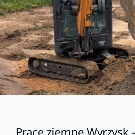
Prace ziemne Wyrzysk –