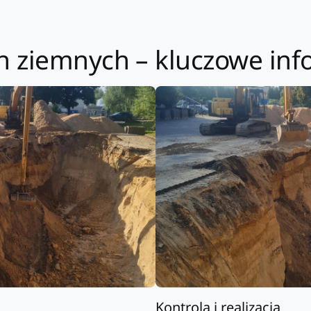
h ziemnych – kluczowe inf
Kontrola i realizacja