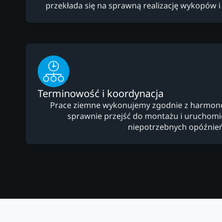
przekłada się na sprawną realizację wykopów i
Terminowość i koordynacja
Prace ziemne wykonujemy zgodnie z harmo
sprawnie przejść do montażu i uruchomien
niepotrzebnych opóźnień