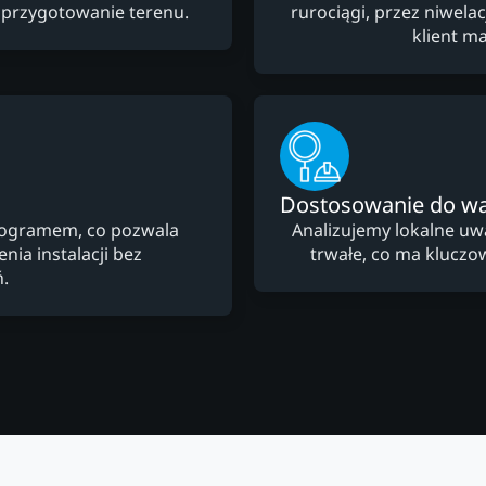
 przygotowanie terenu.
rurociągi, przez niwela
klient m
Dostosowanie do w
nogramem, co pozwala
Analizujemy lokalne uw
ia instalacji bez
trwałe, co ma kluczow
.