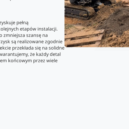
zyskuje pełną
olejnych etapów instalacji.
o zmniejsza szansę na
rzysk są realizowane zgodnie
kcie przekłada się na solidne
warantujemy, że każdy detal
ktem końcowym przez wiele