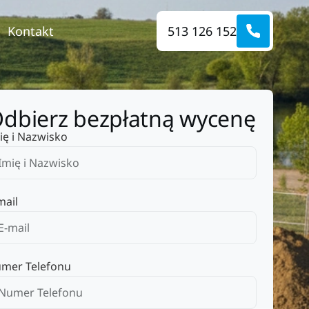
Kontakt
513 126 152
dbierz bezpłatną wycenę
ię i Nazwisko
mail
mer Telefonu