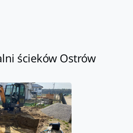
alni ścieków Ostrów