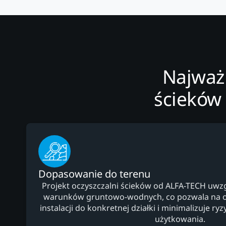
Najważn
ścieków
Dopasowanie do terenu
Projekt oczyszczalni ścieków od ALFA-TECH uwz
warunków gruntowo-wodnych, co pozwala na 
instalacji do konkretnej działki i minimalizuje r
użytkowania.