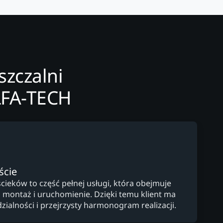
szczalni
LFA-TECH
ście
ścieków to część pełnej usługi, która obejmuje
 montaż i uruchomienie. Dzięki temu klient ma
ialności i przejrzysty harmonogram realizacji.