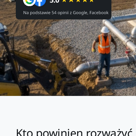
Kto powinien rozważyć 