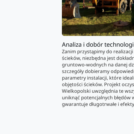
Analiza i dobór technologi
Zanim przystąpimy do realizacji
ścieków, niezbędna jest dokła
gruntowo-wodnych na danej dzia
szczegóły dobieramy odpowiedn
parametry instalacji, które idea
objętości ścieków. Projekt oczy
Wielkopolski uwzględnia te wszy
uniknąć potencjalnych błędów 
gwarantuje długotrwałe i efekt