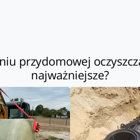
aniu przydomowej oczyszcza
najważniejsze?