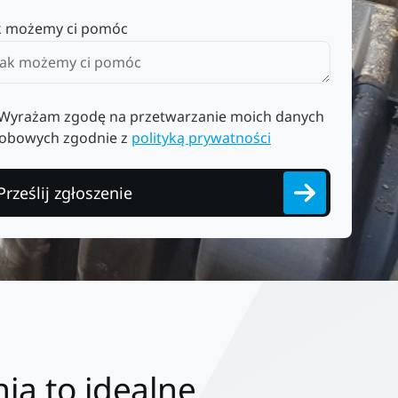
k możemy ci pomóc
Wyrażam zgodę na przetwarzanie moich danych
obowych zgodnie z
polityką prywatności
Prześlij zgłoszenie
ia to idealne