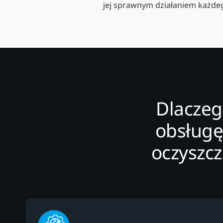
jej sprawnym działaniem każdeg
Dlaczeg
obsług
oczyszcz