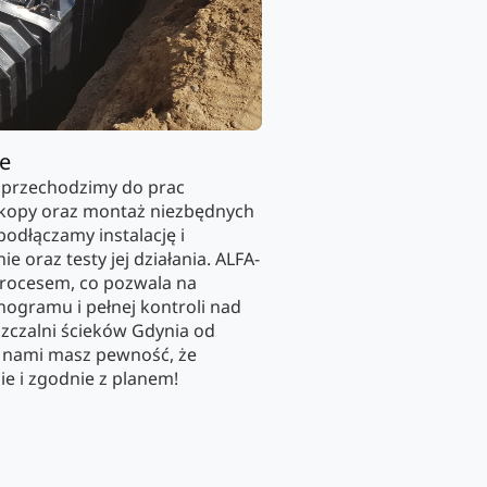
ie
 przechodzimy do prac
ykopy oraz montaż niezbędnych
odłączamy instalację i
oraz testy jej działania. ALFA-
procesem, co pozwala na
gramu i pełnej kontroli nad
zczalni ścieków Gdynia od
 nami masz pewność, że
e i zgodnie z planem!