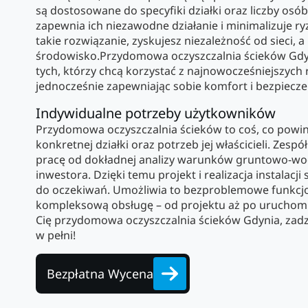
są dostosowane do specyfiki działki oraz liczby osó
zapewnia ich niezawodne działanie i minimalizuje ry
takie rozwiązanie, zyskujesz niezależność od sieci, 
środowisko.Przydomowa oczyszczalnia ścieków Gdyn
tych, którzy chcą korzystać z najnowocześniejszych
jednocześnie zapewniając sobie komfort i bezpiecz
Indywidualne potrzeby użytkowników
Przydomowa oczyszczalnia ścieków to coś, co pow
konkretnej działki oraz potrzeb jej właścicieli. Zes
pracę od dokładnej analizy warunków gruntowo-w
inwestora. Dzięki temu projekt i realizacja instalacji
do oczekiwań. Umożliwia to bezproblemowe funkcjon
kompleksową obsługę – od projektu aż po uruchomien
Cię przydomowa oczyszczalnia ścieków Gdynia, zad
w pełni!
Bezpłatna Wycena