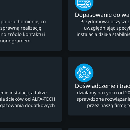
Dopasowanie do w
 po uruchomienie, co
Przydomowa oczyszczal
 sprawną realizację
uwzględniając specyfi
no źródło kontaktu i
instalacja działa stabi
armonogramem.
Doświadczenie i trad
e instalacji, a także
działamy na rynku od 20
ia ścieków od ALFA-TECH
sprawdzone rozwiązani
angażowania dodatkowych
przez naszą firmę 