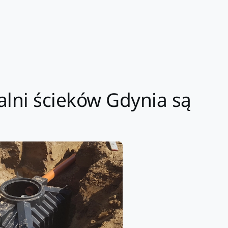
lni ścieków Gdynia są