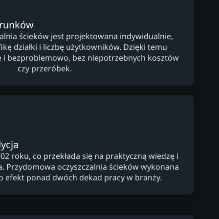
arunków
nia ścieków jest projektowana indywidualnie,
kę działki i liczbę użytkowników. Dzięki temu
lnie i bezproblemowo, bez niepotrzebnych kosztów
czy przeróbek.
ycja
02 roku, co przekłada się na praktyczną wiedzę i
a. Przydomowa oczyszczalnia ścieków wykonana
to efekt ponad dwóch dekad pracy w branży.