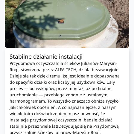
Stabilne działanie instalacji
Przydomowa oczyszczalnia ścieków Julianów-Marysin-
Rogi, stworzona przez ALFA-TECH, działa bezawaryjnie.
Dzieje się tak dzięki temu, że jest idealnie dopasowana
do specyfiki działki oraz liczby jej użytkowników. Cały
proces — od wykopów, przez montaż, aż po finalne
uruchomienie — przebiega zgodnie z ustalonym
harmonogramem. To wszystko znacząco obniża ryzyko
jakichkolwiek opóźnień. A co najważniejsze, z naszym
wieloletnim doświadczeniem masz pewność, że
instalacja przydomowej oczyszczalni będzie działać
stabilnie przez wiele lat!Decydując się na Przydomową
oczyszczalnię ścieków Julianów-Marysin-Rogi,