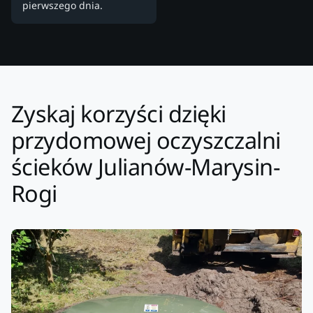
pierwszego dnia.
Zyskaj korzyści dzięki
przydomowej oczyszczalni
ścieków Julianów-Marysin-
Rogi