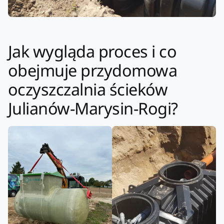
Jak wygląda proces i co
obejmuje przydomowa
oczyszczalnia ścieków
Julianów-Marysin-Rogi?