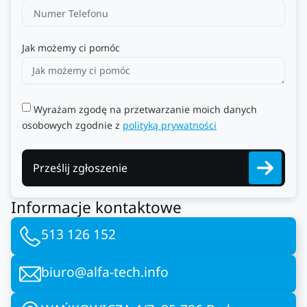
Jak możemy ci pomóc
Wyrażam zgodę na przetwarzanie moich danych
osobowych zgodnie z
polityką prywatności
Prześlij zgłoszenie
Informacje kontaktowe
513 126 152
biuro@alfa-tech.info