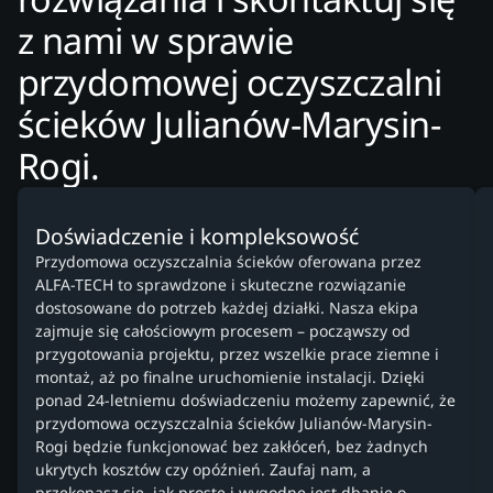
z nami w sprawie
przydomowej oczyszczalni
ścieków Julianów-Marysin-
Rogi.
Doświadczenie i kompleksowość
Przydomowa oczyszczalnia ścieków oferowana przez
ALFA-TECH to sprawdzone i skuteczne rozwiązanie
dostosowane do potrzeb każdej działki. Nasza ekipa
zajmuje się całościowym procesem – począwszy od
przygotowania projektu, przez wszelkie prace ziemne i
montaż, aż po finalne uruchomienie instalacji. Dzięki
ponad 24-letniemu doświadczeniu możemy zapewnić, że
przydomowa oczyszczalnia ścieków Julianów-Marysin-
Rogi będzie funkcjonować bez zakłóceń, bez żadnych
ukrytych kosztów czy opóźnień. Zaufaj nam, a
przekonasz się, jak proste i wygodne jest dbanie o