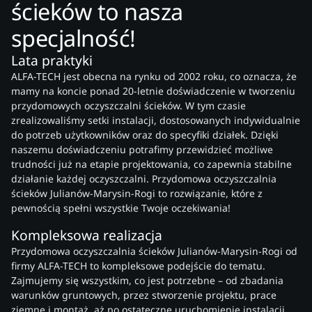
ścieków to nasza
specjalność!
Lata praktyki
ALFA-TECH jest obecna na rynku od 2002 roku, co oznacza, że
mamy na koncie ponad 20-letnie doświadczenie w tworzeniu
przydomowych oczyszczalni ścieków. W tym czasie
zrealizowaliśmy setki instalacji, dostosowanych indywidualnie
do potrzeb użytkowników oraz do specyfiki działek. Dzięki
naszemu doświadczeniu potrafimy przewidzieć możliwe
trudności już na etapie projektowania, co zapewnia stabilne
działanie każdej oczyszczalni. Przydomowa oczyszczalnia
ścieków Julianów-Marysin-Rogi to rozwiązanie, które z
pewnością spełni wszystkie Twoje oczekiwania!
Kompleksowa realizacja
Przydomowa oczyszczalnia ścieków Julianów-Marysin-Rogi od
firmy ALFA-TECH to kompleksowe podejście do tematu.
Zajmujemy się wszystkim, co jest potrzebne – od zbadania
warunków gruntowych, przez stworzenie projektu, prace
ziemne i montaż, aż po ostateczne uruchomienie instalacji.