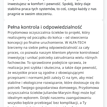
inwestujesz w komfort i pewność. Spokój, który daje
stabilna praca tych systemów, to coś, czego każdy z nas
pragnie w swoim otoczeniu.
Pełna kontrola i odpowiedzialność
Przydomowa oczyszczalnia ścieków to projekt, który
realizujemy od początku do końca – od stworzenia
koncepcji po finalne uruchomienie. W ALFA-TECH
bierzemy na siebie pełną odpowiedzialność za cały
proces, co pozwala naszym klientom płynnie kontrolować
inwestycję i unikać potrzeby zatrudniania wielu różnych
fachowców. To sprawdzone podejście sprawia, że
realizacja jest szybka i skuteczna, a także daje pewność,
że wszystkie prace są zgodne z obowiązującymi
przepisami i normami.Jeśli zależy Ci na tym, aby mieć
stabilne i ekologiczne rozwiązanie, które dostosuje się do
potrzeb Twojego gospodarstwa domowego, Przydomowa
oczyszczalnia ścieków Julianów-Marysin-Rogi może być
idealnym wyborem. Dzięki naszemu zaangażowaniu
wszystko będzie przebiegać bez komplikacji, a Ty