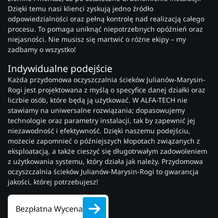
Dzięki temu nasi klienci zyskują jedno źródło
odpowiedzialności oraz pełną kontrolę nad realizacją całego
procesu. To pomaga uniknąć niepotrzebnych opóźnień oraz
niejasności. Nie musisz się martwić o różne ekipy – my
zadbamy o wszystko!
Indywidualne podejście
Każda przydomowa oczyszczalnia ścieków Julianów-Marysin-
Rogi jest projektowana z myślą o specyfice danej działki oraz
liczbie osób, które będą ją użytkować. W ALFA-TECH nie
stawiamy na uniwersalne rozwiązania; dopasowujemy
technologie oraz parametry instalacji, tak by zapewnić jej
niezawodność i efektywność. Dzięki naszemu podejściu,
możecie zapomnieć o późniejszych kłopotach związanych z
eksploatacją, a także cieszyć się długotrwałym zadowoleniem
z użytkowania systemu, który działa jak należy. Przydomowa
oczyszczalnia ścieków Julianów-Marysin-Rogi to gwarancja
jakości, której potrzebujesz!
Bezpłatna Wycena