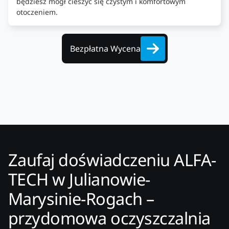
będziesz mógł cieszyć się czystym i komfortowym
otoczeniem.
Bezpłatna Wycena
Zaufaj doświadczeniu ALFA-
TECH w Julianowie-
Marysinie-Rogach –
przydomowa oczyszczalnia