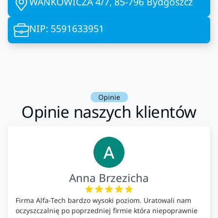
WAŃKOWICZA 4/7, 85-796 Bydgoszcz
NIP: 5591633951
Opinie
Opinie naszych klientów
Anna Brzezicha
Firma Alfa-Tech bardzo wysoki poziom. Uratowali nam
oczyszczalnię po poprzedniej firmie która niepoprawnie