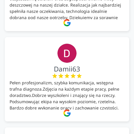
deszczowej na naszej działce. Realizacja jak najbardziej
spełniła nasze oczekiwania, technologia idealnie
dobrana pod nasze potrzeby. Dziękujemy za sprawnie
wykonany montaż w świetnej atmosferze! Polecam!
Damii63
Pełen profesjonalizm, szybka komunikacja, wstępna
trafna diagnoza.Zdjęcia na każdym etapie pracy, pełne
doradztwo.Dobrze wyszkoleni i znający się na rzeczy.
Podsumowując ekipa na wysokim poziomie, rzetelna.
Bardzo dobre wykonanie pracy i zachowanie czystości.
Firma godna polecenia .