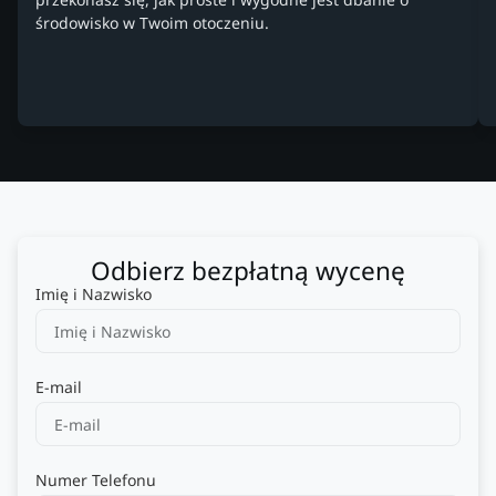
środowisko w Twoim otoczeniu.
Odbierz bezpłatną wycenę
Imię i Nazwisko
E-mail
Numer Telefonu