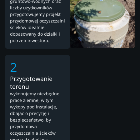
gruntowo-wodnych oraz
liczby użytkowników
przygotowujemy projekt
przydomowej oczyszczalni
ścieków idealnie
dopasowany do działki i
potrzeb inwestora.
2
Przygotowanie
terenu
wykonujemy niezbędne
prace ziemne, w tym
wykopy pod instalację,
dbając o precyzję i
bezpieczeństwo, by
przydomowa
oczyszczalnia ścieków
mogła działać bez