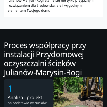
Julianów-Marysin-Rogi stanie się nie tylko przyjaznym
rozwiązaniem dla środowiska, ale i wygodnym
elementem Twojego domu.
Proces współpracy przy
instalacji Przydomowej
oczyszczalni ścieków
Julianów-Marysin-Rogi
1
Analiza i projekt
na podstawie warunków