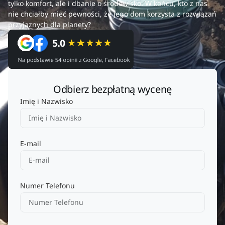
tylko komfort, ale i dbanie o środowisko. W końcu, kto z nas
nie chciałby mieć pewności, że jego dom korzysta z rozwiązań
przyjaznych dla planety?
Odbierz bezpłatną wycenę
Imię i Nazwisko
E-mail
Numer Telefonu