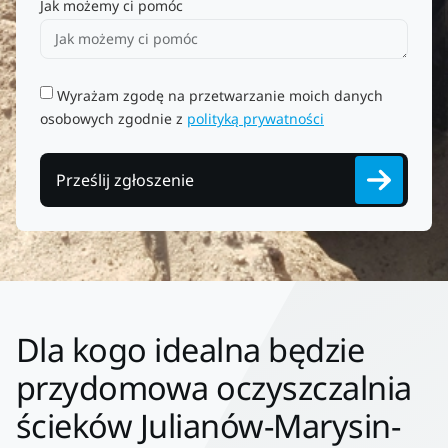
Jak możemy ci pomóc
Wyrażam zgodę na przetwarzanie moich danych
osobowych zgodnie z
polityką prywatności
Prześlij zgłoszenie
Dla kogo idealna będzie
przydomowa oczyszczalnia
ścieków Julianów-Marysin-