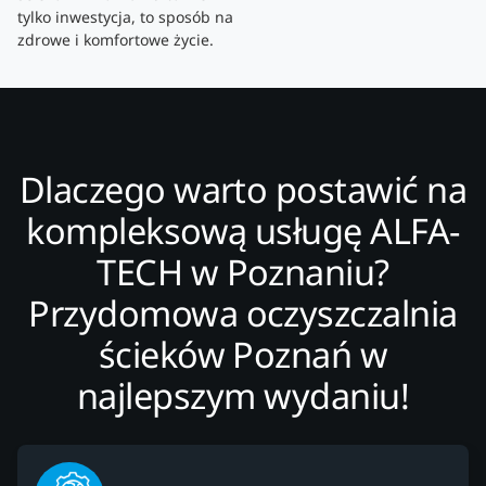
tylko inwestycja, to sposób na
zdrowe i komfortowe życie.
Dlaczego warto postawić na
kompleksową usługę ALFA-
TECH w Poznaniu?
Przydomowa oczyszczalnia
ścieków Poznań w
najlepszym wydaniu!