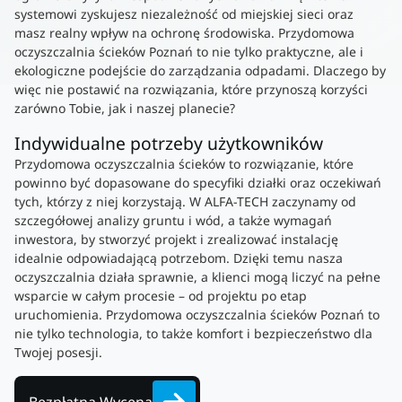
systemowi zyskujesz niezależność od miejskiej sieci oraz
masz realny wpływ na ochronę środowiska. Przydomowa
oczyszczalnia ścieków Poznań to nie tylko praktyczne, ale i
ekologiczne podejście do zarządzania odpadami. Dlaczego by
więc nie postawić na rozwiązania, które przynoszą korzyści
zarówno Tobie, jak i naszej planecie?
Indywidualne potrzeby użytkowników
Przydomowa oczyszczalnia ścieków to rozwiązanie, które
powinno być dopasowane do specyfiki działki oraz oczekiwań
tych, którzy z niej korzystają. W ALFA-TECH zaczynamy od
szczegółowej analizy gruntu i wód, a także wymagań
inwestora, by stworzyć projekt i zrealizować instalację
idealnie odpowiadającą potrzebom. Dzięki temu nasza
oczyszczalnia działa sprawnie, a klienci mogą liczyć na pełne
wsparcie w całym procesie – od projektu po etap
uruchomienia. Przydomowa oczyszczalnia ścieków Poznań to
nie tylko technologia, to także komfort i bezpieczeństwo dla
Twojej posesji.