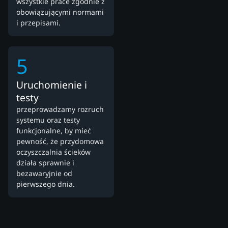
wszystkie prace zgodnie z
obowiązującymi normami
i przepisami.
5
Uruchomienie i
testy
przeprowadzamy rozruch
systemu oraz testy
funkcjonalne, by mieć
pewność, że przydomowa
oczyszczalnia ścieków
działa sprawnie i
bezawaryjnie od
pierwszego dnia.