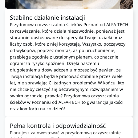
Stabilne działanie instalacji
Przydomowa oczyszczalnia ścieków Poznań od ALFA-TECH
to rozwiązanie, które działa niezawodnie, ponieważ jest
starannie dostosowane do specyfiki Twojej działki oraz
liczby osób, które z niej korzystają. Wszystko, począwszy
od wykopów, poprzez montaż, aż po uruchomienie,
przebiega zgodnie z ustalonym planem, co znacznie
ogranicza ryzyko spóźnień. Dzięki naszemu
długoletniemu doświadczeniu możesz być pewien, że
Twoja instalacja będzie pracować stabilnie przez wiele
lat, nie sprawiając Ci żadnych problemów. W końcu, kto
nie chciałby cieszyć się bezawaryjnym rozwiązaniem w
swoim ogrodzie, prawda? Przydomowa oczyszczalnia
ścieków w Poznaniu od ALFA-TECH to gwarancja jakości
oraz komfortu na co dzień!
Pełna kontrola i odpowiedzialność
Planujesz zainwestować w przydomową oczyszczalnię