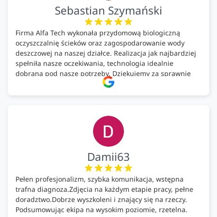
Sebastian Szymański
Firma Alfa Tech wykonała przydomową biologiczną
oczyszczalnię ścieków oraz zagospodarowanie wody
deszczowej na naszej działce. Realizacja jak najbardziej
spełniła nasze oczekiwania, technologia idealnie
dobrana pod nasze potrzeby. Dziękujemy za sprawnie
wykonany montaż w świetnej atmosferze! Polecam!
Damii63
Pełen profesjonalizm, szybka komunikacja, wstępna
trafna diagnoza.Zdjęcia na każdym etapie pracy, pełne
doradztwo.Dobrze wyszkoleni i znający się na rzeczy.
Podsumowując ekipa na wysokim poziomie, rzetelna.