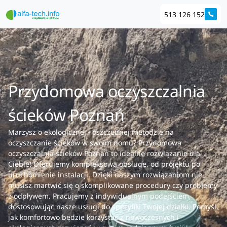
513 126 152
Przydomowa oczyszczalnia
ścieków Poznań
Marzysz o ekologicznej i oszczędnej metodzie na
oczyszczanie ścieków w swoim domu? Przydomowa
oczyszczalnia ścieków Poznań to idealne rozwiązanie dla
Ciebie! Oferujemy kompleksową obsługę, od projektu po
uruchomienie instalacji. Dzięki naszym rozwiązaniom nie
musisz martwić się o skomplikowane procedury czy problemy
z odpływem. Pracujemy z indywidualnym podejściem,
dostosowując nasze usługi do specyfiki Twojej działki. Pomyśl,
jak komfortowo będzie korzystać z nowoczesnych i