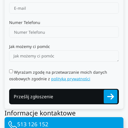
Numer Telefonu
Jak możemy ci pomóc
Wyrażam zgodę na przetwarzanie moich danych
osobowych zgodnie z
polityką prywatności
Prześlij zgłoszenie
Informacje kontaktowe
513 126 152