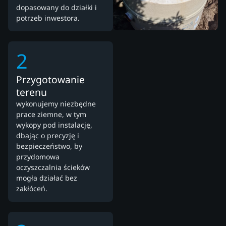
dopasowany do działki i
potrzeb inwestora.
2
Przygotowanie
terenu
wykonujemy niezbędne
prace ziemne, w tym
wykopy pod instalację,
dbając o precyzję i
bezpieczeństwo, by
przydomowa
oczyszczalnia ścieków
mogła działać bez
zakłóceń.