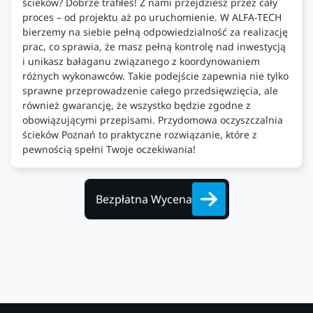
ścieków? Dobrze trafiłeś! Z nami przejdziesz przez cały
proces – od projektu aż po uruchomienie. W ALFA-TECH
bierzemy na siebie pełną odpowiedzialność za realizację
prac, co sprawia, że masz pełną kontrolę nad inwestycją
i unikasz bałaganu związanego z koordynowaniem
różnych wykonawców. Takie podejście zapewnia nie tylko
sprawne przeprowadzenie całego przedsięwzięcia, ale
również gwarancję, że wszystko będzie zgodne z
obowiązującymi przepisami. Przydomowa oczyszczalnia
ścieków Poznań to praktyczne rozwiązanie, które z
pewnością spełni Twoje oczekiwania!
Bezpłatna Wycena