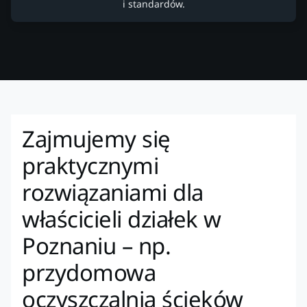
i standardów.
Zajmujemy się
praktycznymi
rozwiązaniami dla
właścicieli działek w
Poznaniu – np.
przydomowa
oczyszczalnia ścieków