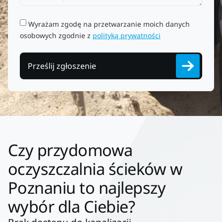
Wyrażam zgodę na przetwarzanie moich danych
osobowych zgodnie z
polityką prywatności
Prześlij zgłoszenie
Czy przydomowa
oczyszczalnia ścieków w
Poznaniu to najlepszy
wybór dla Ciebie?