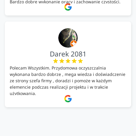
Bardzo dobre wykonanie pracy i zachowanie czystości.
Firma godna polecenia .
Darek 2081
Polecam Wszystkim. Przydomowa oczyszczalnia
wykonana bardzo dobrze , mega wiedza i doświadczenie
ze strony szefa firmy , doradzi i pomoże w każdym
elemencie podczas realizacji projektu i w trakcie
użytkowania.
Firma godna zaufania. Tak trzymać!