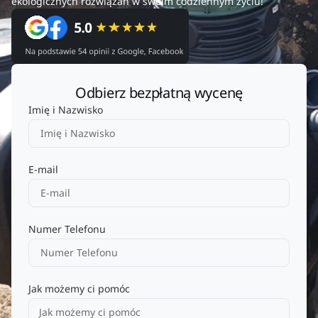
ekologicznych rozwiązań w swoim codziennym życiu!
Odbierz bezpłatną wycenę
Imię i Nazwisko
E-mail
Numer Telefonu
Jak możemy ci pomóc