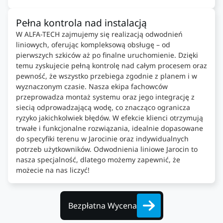
Pełna kontrola nad instalacją
W ALFA-TECH zajmujemy się realizacją odwodnień
liniowych, oferując kompleksową obsługę – od
pierwszych szkiców aż po finalne uruchomienie. Dzięki
temu zyskujecie pełną kontrolę nad całym procesem oraz
pewność, że wszystko przebiega zgodnie z planem i w
wyznaczonym czasie. Nasza ekipa fachowców
przeprowadza montaż systemu oraz jego integrację z
siecią odprowadzającą wodę, co znacząco ogranicza
ryzyko jakichkolwiek błędów. W efekcie klienci otrzymują
trwałe i funkcjonalne rozwiązania, idealnie dopasowane
do specyfiki terenu w Jarocinie oraz indywidualnych
potrzeb użytkowników. Odwodnienia liniowe Jarocin to
nasza specjalność, dlatego możemy zapewnić, że
możecie na nas liczyć!
Bezpłatna Wycena