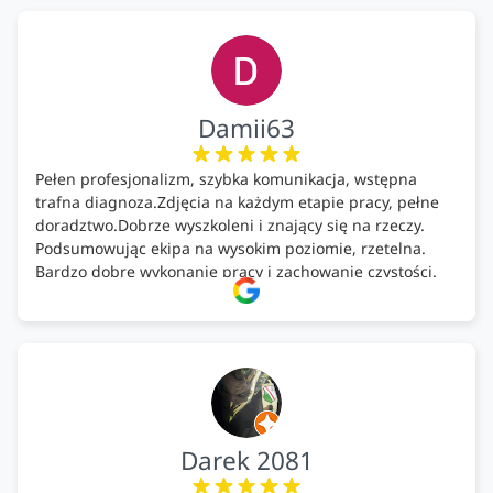
Damii63
Pełen profesjonalizm, szybka komunikacja, wstępna
trafna diagnoza.Zdjęcia na każdym etapie pracy, pełne
doradztwo.Dobrze wyszkoleni i znający się na rzeczy.
Podsumowując ekipa na wysokim poziomie, rzetelna.
Bardzo dobre wykonanie pracy i zachowanie czystości.
Firma godna polecenia .
Darek 2081