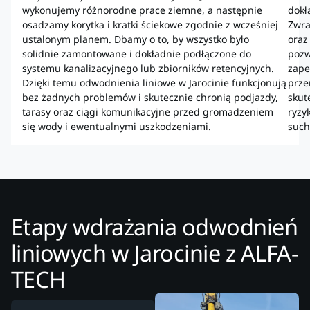
wykonujemy różnorodne prace ziemne, a następnie
dokł
osadzamy korytka i kratki ściekowe zgodnie z wcześniej
Zwra
ustalonym planem. Dbamy o to, by wszystko było
oraz 
solidnie zamontowane i dokładnie podłączone do
pozw
systemu kanalizacyjnego lub zbiorników retencyjnych.
zape
Dzięki temu odwodnienia liniowe w Jarocinie funkcjonują
prze
bez żadnych problemów i skutecznie chronią podjazdy,
skut
tarasy oraz ciągi komunikacyjne przed gromadzeniem
ryzy
się wody i ewentualnymi uszkodzeniami.
such
Etapy wdrażania odwodnień
liniowych w Jarocinie z ALFA-
TECH