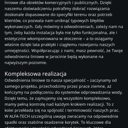
liniowe dla obiektów komercyjnych i publicznych. Dzięki
naszemu doświadczeniu potrafimy dobrać rozwiązania
doskonale dopasowane do specyfiki terenu oraz potrzeb
klientów, co pozwala nam uniknąć typowych błędów
wykonawczych. Gdy mówimy o odwodnieniach, zależy nam na
tym, żeby każda instalacja była nie tylko funkcjonalna, ale i
estetycznie wkomponowana w otoczenie – a to osiągamy
właśnie dzięki lata praktyki i ciągłemu rozwijaniu naszych
umiejętności. Współpracując z nami, masz pewność, że Twoje
odwodnienia liniowe w Jarocinie będą wykonane na
najwyższym poziomie.
Kompleksowa realizacja
Odwodnienia liniowe to nasza specjalność – zaczynamy od
samego projektu, przechodzimy przez prace ziemne, aż
kończymy na podłączeniu do systemów odprowadzania wody.
Dzięki temu, że zajmujemy się wszystkim kompleksowo,
mamy pełną kontrolę nad każdym krokiem realizacji. To z
kolei przekłada się na spójność i terminowość naszych prac.
W ALFA-TECH szczególną uwagę zwracamy na odpowiednie
spadki oraz stabilne osadzenie korytek. To kluczowe dla