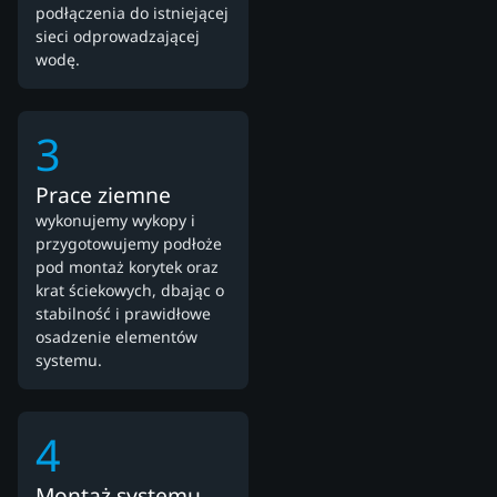
podłączenia do istniejącej
sieci odprowadzającej
wodę.
3
Prace ziemne
wykonujemy wykopy i
przygotowujemy podłoże
pod montaż korytek oraz
krat ściekowych, dbając o
stabilność i prawidłowe
osadzenie elementów
systemu.
4
Montaż systemu