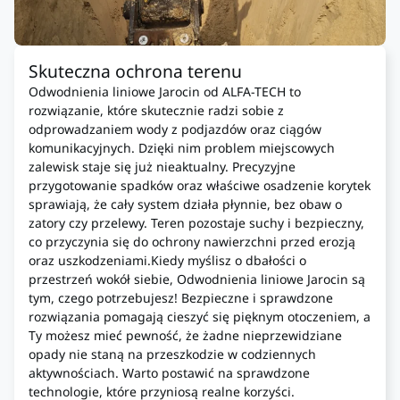
Skuteczna ochrona terenu
Odwodnienia liniowe Jarocin od ALFA-TECH to
rozwiązanie, które skutecznie radzi sobie z
odprowadzaniem wody z podjazdów oraz ciągów
komunikacyjnych. Dzięki nim problem miejscowych
zalewisk staje się już nieaktualny. Precyzyjne
przygotowanie spadków oraz właściwe osadzenie korytek
sprawiają, że cały system działa płynnie, bez obaw o
zatory czy przelewy. Teren pozostaje suchy i bezpieczny,
co przyczynia się do ochrony nawierzchni przed erozją
oraz uszkodzeniami.Kiedy myślisz o dbałości o
przestrzeń wokół siebie, Odwodnienia liniowe Jarocin są
tym, czego potrzebujesz! Bezpieczne i sprawdzone
rozwiązania pomagają cieszyć się pięknym otoczeniem, a
Ty możesz mieć pewność, że żadne nieprzewidziane
opady nie staną na przeszkodzie w codziennych
aktywnościach. Warto postawić na sprawdzone
technologie, które przyniosą realne korzyści.