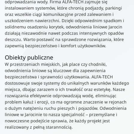
odprowadzania wody. Firma ALFA-TECH zajmuje się
instalowaniem systemów, które chronią podjazdy, parkingi
oraz wszelkie ciągi komunikacyjne przed zalewaniem i
uszkodzeniem nawierzchni. Dzięki odpowiednim spadkom i
solidnemu osadzeniu korytek, odwodnienia liniowe Jarocin
działają niezawodnie nawet podczas intensywnych opadów
deszczu. Warto postawić na sprawdzone rozwiązania, które
zapewnią bezpieczeństwo i komfort użytkowników.
Obiekty publiczne
W przestrzeniach miejskich, jak place czy chodniki,
odwodnienia liniowe są kluczowe dla zapewnienia
bezpieczeństwa i sprawności użytkowania. ALFA-TECH
dostosowuje swoje systemy do unikalnych warunków każdego
miejsca, dbając zarazem o ich trwałość oraz estetykę. Nasze
rozwiązania efektywnie odprowadzają wodę, eliminując
problem kałuż i erozji, co ma ogromne znaczenie w rejonach
o dużym natężeniu ruchu pieszych i pojazdów. Odwodnienia
liniowe w Jarocinie to nasza specjalność – przemyślane i
nowoczesne podejście sprawia, że każdy projekt jest
realizowany z pełną starannością.