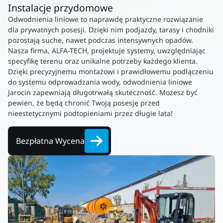
Instalacje przydomowe
Odwodnienia liniowe to naprawdę praktyczne rozwiązanie
dla prywatnych posesji. Dzięki nim podjazdy, tarasy i chodniki
pozostają suche, nawet podczas intensywnych opadów.
Nasza firma, ALFA-TECH, projektuje systemy, uwzględniając
specyfikę terenu oraz unikalne potrzeby każdego klienta.
Dzięki precyzyjnemu montażowi i prawidłowemu podłączeniu
do systemu odprowadzania wody, odwodnienia liniowe
Jarocin zapewniają długotrwałą skuteczność. Możesz być
pewien, że będą chronić Twoją posesję przed
nieestetycznymi podtopieniami przez długie lata!
Bezpłatna Wycena