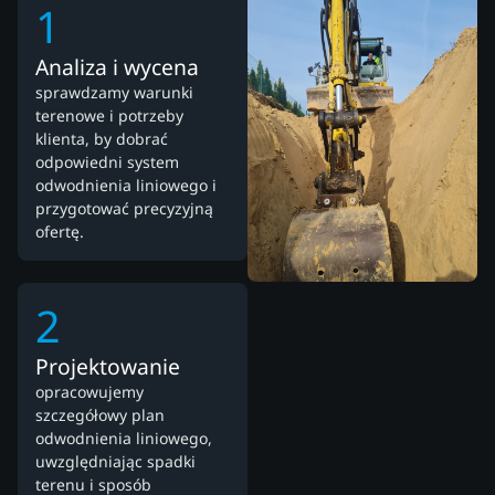
1
Analiza i wycena
sprawdzamy warunki
terenowe i potrzeby
klienta, by dobrać
odpowiedni system
odwodnienia liniowego i
przygotować precyzyjną
ofertę.
2
Projektowanie
opracowujemy
szczegółowy plan
odwodnienia liniowego,
uwzględniając spadki
terenu i sposób