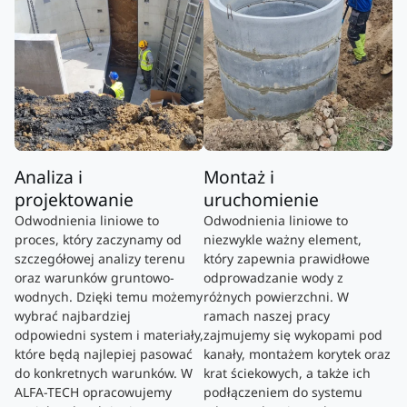
Analiza i
Montaż i
projektowanie
uruchomienie
Odwodnienia liniowe to
Odwodnienia liniowe to
proces, który zaczynamy od
niezwykle ważny element,
szczegółowej analizy terenu
który zapewnia prawidłowe
oraz warunków gruntowo-
odprowadzanie wody z
wodnych. Dzięki temu możemy
różnych powierzchni. W
wybrać najbardziej
ramach naszej pracy
odpowiedni system i materiały,
zajmujemy się wykopami pod
które będą najlepiej pasować
kanały, montażem korytek oraz
do konkretnych warunków. W
krat ściekowych, a także ich
ALFA-TECH opracowujemy
podłączeniem do systemu